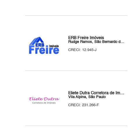
ERB Freire Imóveis
Rudge Ramos, São Bernardo do Campo
CRECI: 12.945-J
Eliete Dutra Corretora de Imóveis
Vila Alpina, São Paulo
CRECI: 231.266-F