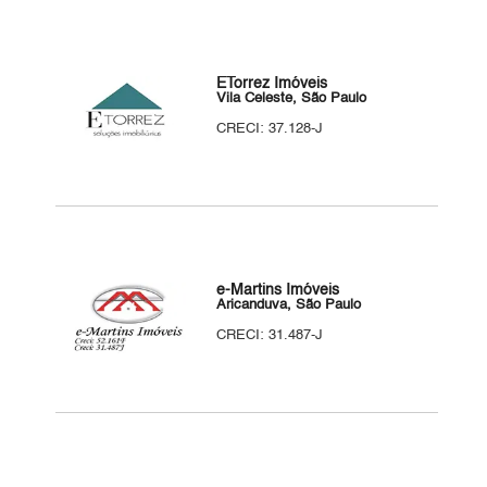
ETorrez Imóveis
Vila Celeste, São Paulo
CRECI: 37.128-J
e-Martins Imóveis
Aricanduva, São Paulo
CRECI: 31.487-J