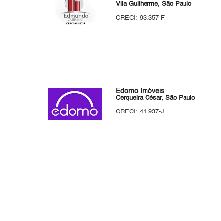
Vila Guilherme, São Paulo
CRECI: 93.357-F
Edomo Imóveis
Cerqueira César, São Paulo
CRECI: 41.937-J