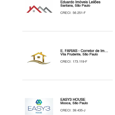
Eduardo Imóveis Leilões
Santana, São Paulo
CRECI: 56.251-F
E. FARIAS - Corretor de Imóveis
Vila Prudente, São Paulo
CRECI: 173.119-F
EASY3 HOUSE
Mooca, São Paulo
CRECI: 39.435-J