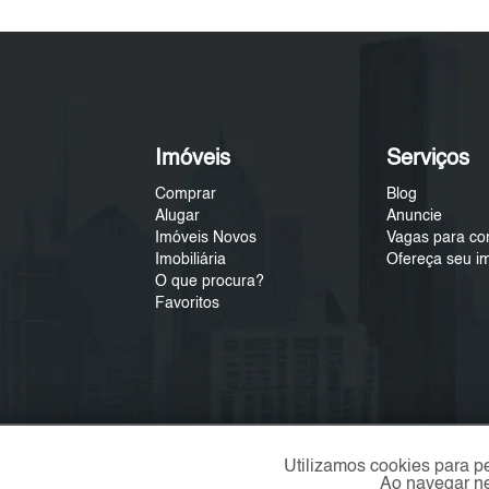
Imóveis
Serviços
Comprar
Blog
Alugar
Anuncie
Imóveis Novos
Vagas para co
Imobiliária
Ofereça seu i
O que procura?
Favoritos
Utilizamos cookies para p
Ao navegar ne