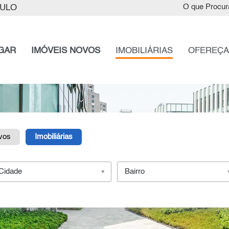
AULO
O que Procur
GAR
IMÓVEIS NOVOS
IMOBILIÁRIAS
OFEREÇA
vos
Imobiliárias
Cidade
Bairro