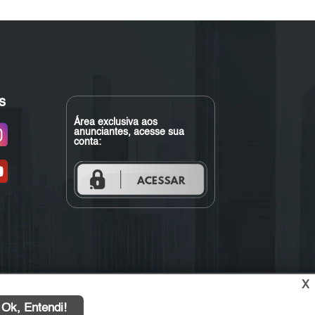
s
Área exclusiva aos
anunciantes, acesse sua
conta:
X
Ok, Entendi!