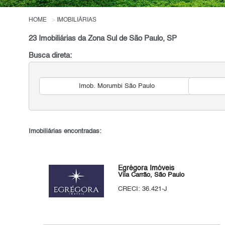
HOME
IMOBILIÁRIAS
23 Imobiliárias da Zona Sul de São Paulo, SP
Busca direta:
Imob. Morumbi São Paulo
Imobiliárias encontradas:
Egrégora Imóveis
Vila Carrão, São Paulo
CRECI: 36.421-J