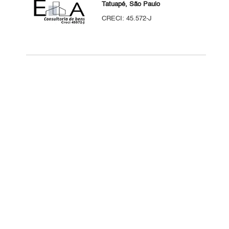
Tatuapé, São Paulo
CRECI: 45.572-J