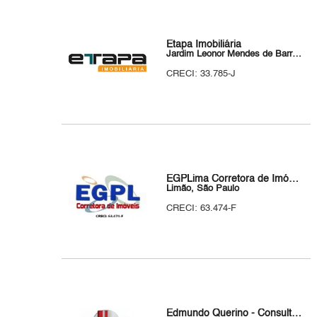
Etapa Imobiliária
Jardim Leonor Mendes de Barros, São Paulo
CRECI: 33.785-J
EGPLima Corretora de Imóveis
Limão, São Paulo
CRECI: 63.474-F
Edmundo Querino - Consultor de Imóveis