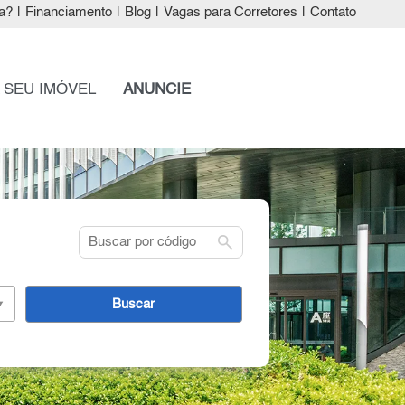
a?
|
Financiamento
|
Blog
|
Vagas para Corretores
|
Contato
 SEU IMÓVEL
ANUNCIE
search
Buscar