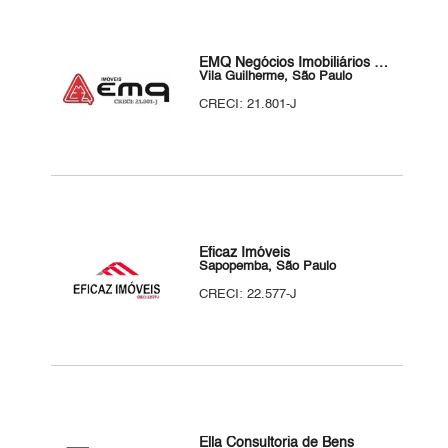
EMQ Negócios Imobiliários Ltda
Vila Guilherme, São Paulo
CRECI: 21.801-J
Eficaz Imóveis
Sapopemba, São Paulo
CRECI: 22.577-J
Ella Consultoria de Bens