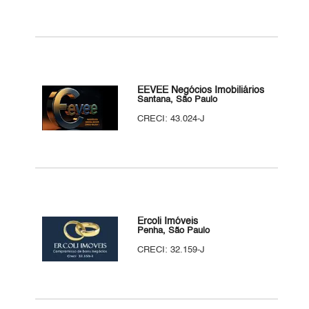
EEVEE Negócios Imobiliários
Santana, São Paulo
CRECI: 43.024-J
Ercoli Imóveis
Penha, São Paulo
CRECI: 32.159-J