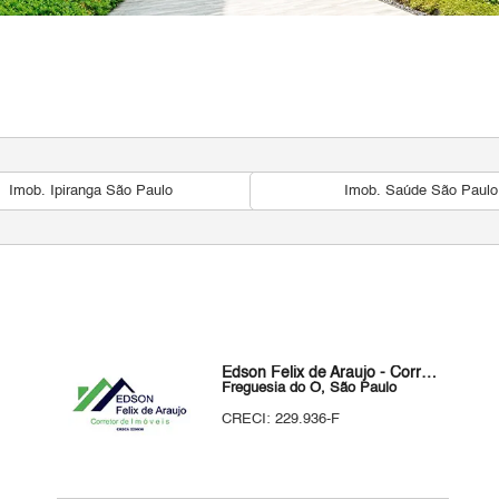
Imob. Ipiranga São Paulo
Imob. Saúde São Paulo
Edson Felix de Araujo - Corretor de Imóveis
Freguesia do Ó, São Paulo
CRECI: 229.936-F