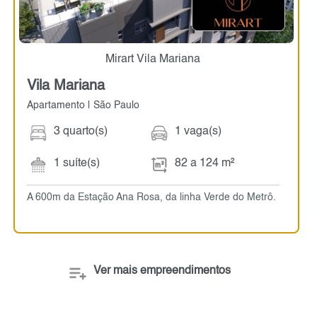
Mirart Vila Mariana
Vila Mariana
Apartamento | São Paulo
3 quarto(s)
1 vaga(s)
1 suíte(s)
82 a 124 m²
A 600m da Estação Ana Rosa, da linha Verde do Metrô.
Ver mais empreendimentos