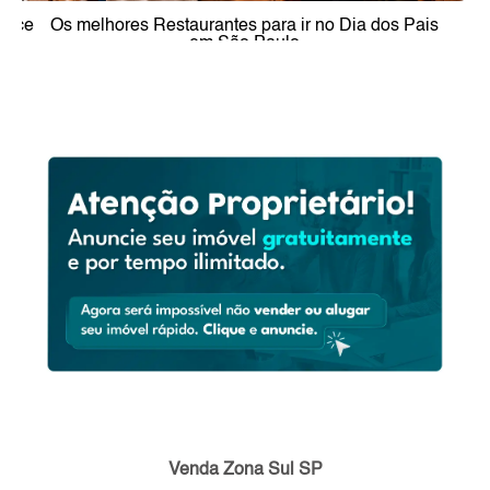
Inquilino abandonou o imóvel: o proprietário pode
entrar e trocar a fechadura?
Venda Zona Sul SP