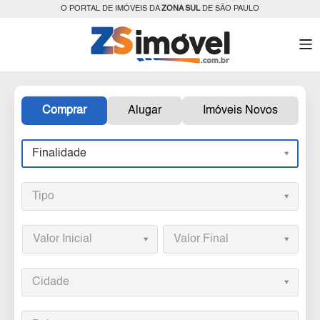
O PORTAL DE IMÓVEIS DA
ZONA SUL
DE SÃO PAULO
Comprar
Alugar
Imóveis Novos
Finalidade
Tipo
Valor Inicial
Valor Final
Cidade