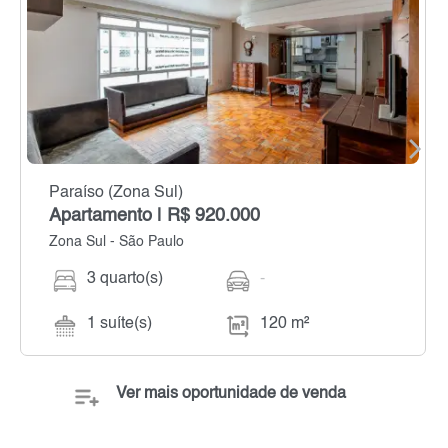
Paraíso (Zona Sul)
Apartamento | R$ 920.000
Zona Sul - São Paulo
3 quarto(s)
-
1 suíte(s)
120 m²
Ver mais oportunidade de venda