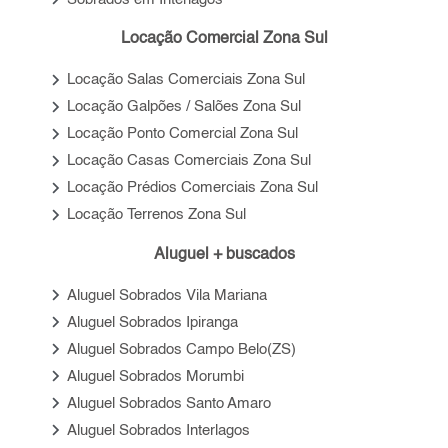
Locação Comercial Zona Sul
keyboard_arrow_right
Locação Salas Comerciais Zona Sul
keyboard_arrow_right
Locação Galpões / Salões Zona Sul
keyboard_arrow_right
Locação Ponto Comercial Zona Sul
keyboard_arrow_right
Locação Casas Comerciais Zona Sul
keyboard_arrow_right
Locação Prédios Comerciais Zona Sul
keyboard_arrow_right
Locação Terrenos Zona Sul
Aluguel + buscados
keyboard_arrow_right
Aluguel Sobrados Vila Mariana
keyboard_arrow_right
Aluguel Sobrados Ipiranga
keyboard_arrow_right
Aluguel Sobrados Campo Belo(ZS)
keyboard_arrow_right
Aluguel Sobrados Morumbi
keyboard_arrow_right
Aluguel Sobrados Santo Amaro
keyboard_arrow_right
Aluguel Sobrados Interlagos