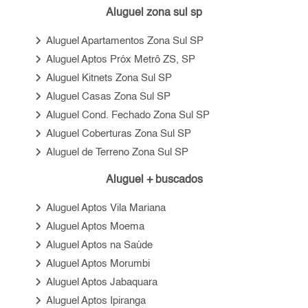
Aluguel zona sul sp
keyboard_arrow_right
Aluguel Apartamentos Zona Sul SP
keyboard_arrow_right
Aluguel Aptos Próx Metrô ZS, SP
keyboard_arrow_right
Aluguel Kitnets Zona Sul SP
keyboard_arrow_right
Aluguel Casas Zona Sul SP
keyboard_arrow_right
Aluguel Cond. Fechado Zona Sul SP
keyboard_arrow_right
Aluguel Coberturas Zona Sul SP
keyboard_arrow_right
Aluguel de Terreno Zona Sul SP
Aluguel + buscados
keyboard_arrow_right
Aluguel Aptos Vila Mariana
keyboard_arrow_right
Aluguel Aptos Moema
keyboard_arrow_right
Aluguel Aptos na Saúde
keyboard_arrow_right
Aluguel Aptos Morumbi
keyboard_arrow_right
Aluguel Aptos Jabaquara
keyboard_arrow_right
Aluguel Aptos Ipiranga