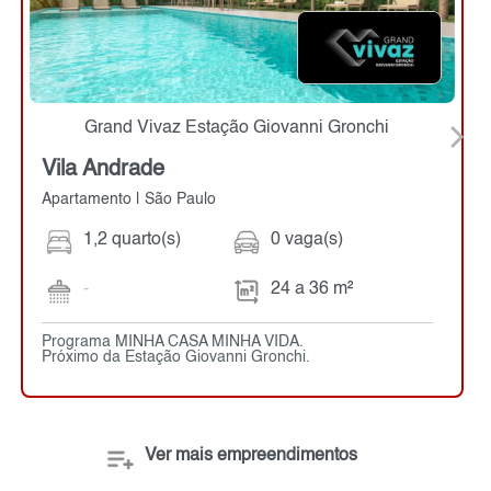
Grand Vivaz Estação Giovanni Gronchi
Vila Andrade
Apartamento | São Paulo
1,2 quarto(s)
0 vaga(s)
-
24 a 36 m²
Programa MINHA CASA MINHA VIDA.
Próximo da Estação Giovanni Gronchi.
Ver mais empreendimentos