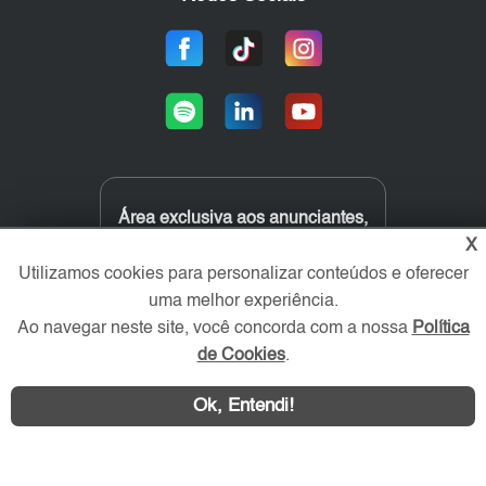
Área exclusiva aos anunciantes,
acesse sua conta:
X
Utilizamos cookies para personalizar conteúdos e oferecer
uma melhor experiência.
Ao navegar neste site, você concorda com a nossa
Política
de Cookies
.
Ok, Entendi!