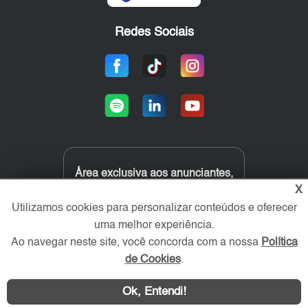
Redes Sociais
Área exclusiva aos anunciantes,
acesse sua conta:
X
Utilizamos cookies para personalizar conteúdos e oferecer
uma melhor experiência.
Ao navegar neste site, você concorda com a nossa
Política
de Cookies
.
Ok, Entendi!