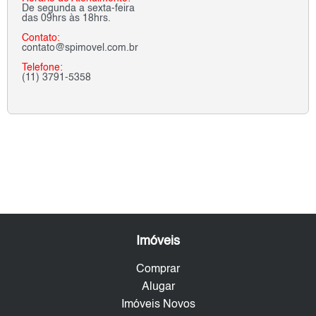
De segunda a sexta-feira
das 09hrs às 18hrs.
Contato:
contato@spimovel.com.br
Telefone:
(11) 3791-5358
Imóveis
Comprar
Alugar
Imóveis Novos