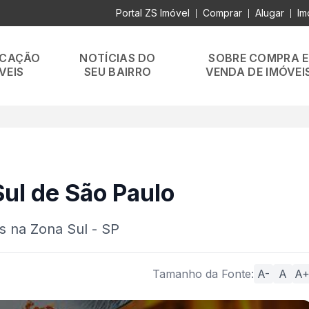
Portal ZS Imóvel
Comprar
Alugar
Im
|
|
|
OCAÇÃO
NOTÍCIAS DO
SOBRE COMPRA E
VEIS
SEU BAIRRO
VENDA DE IMÓVEI
ul de São Paulo
s na Zona Sul - SP
Tamanho da Fonte:
A-
A
A