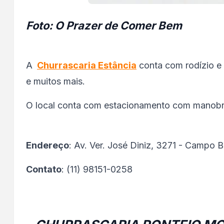
Foto: O Prazer de Comer Bem
A
Churrascaria Estância
conta com rodízio e 
e muitos mais.
O local conta com estacionamento com manobrist
Endereço
: Av. Ver. José Diniz, 3271 - Campo B
Contato
: (11) 98151-0258