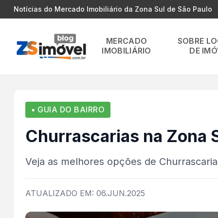
Notícias do Mercado Imobiliário da Zona Sul de São Paulo
MERCADO
SOBRE L
IMOBILIÁRIO
DE IMÓ
▪ GUIA DO BAIRRO
Churrascarias na Zona S
Veja as melhores opções de Churrascaria
ATUALIZADO EM: 06.JUN.2025