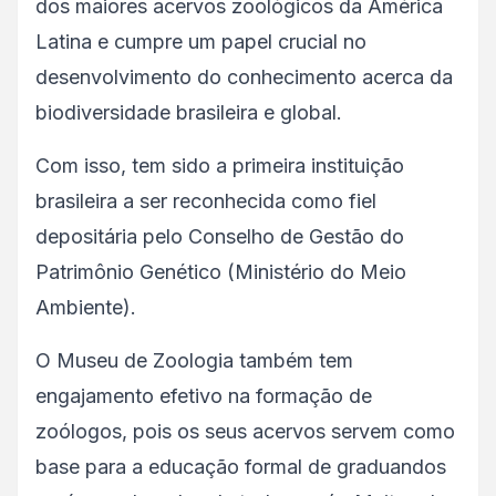
dos maiores acervos zoológicos da América
Latina e cumpre um papel crucial no
desenvolvimento do conhecimento acerca da
biodiversidade brasileira e global.
Com isso, tem sido a primeira instituição
brasileira a ser reconhecida como fiel
depositária pelo Conselho de Gestão do
Patrimônio Genético (Ministério do Meio
Ambiente).
O Museu de Zoologia também tem
engajamento efetivo na formação de
zoólogos, pois os seus acervos servem como
base para a educação formal de graduandos