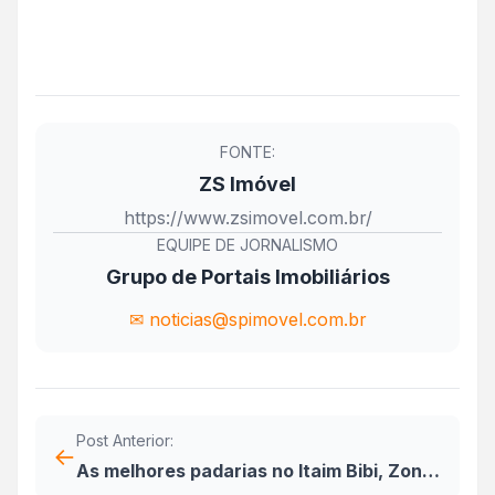
FONTE:
ZS Imóvel
https://www.zsimovel.com.br/
EQUIPE DE JORNALISMO
Grupo de Portais Imobiliários
✉ noticias@spimovel.com.br
Post Anterior:
←
As melhores padarias no Itaim Bibi, Zona