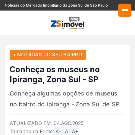
Notícias do Mercado Imobiliário da Zona Sul de São Paulo
▪ NOTÍCIAS DO SEU BAIRRO
Conheça os museus no
Ipiranga, Zona Sul - SP
Conheça algumas opções de museus
no bairro do Ipiranga - Zona Sul de SP
ATUALIZADO EM: 04.AGO.2025
Tamanho da Fonte:
A-
A
A+