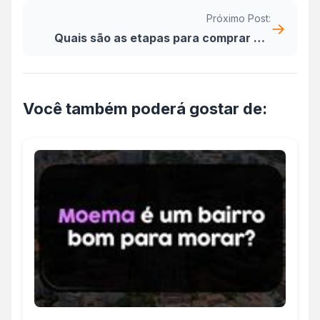
Sul - SP
Próximo Post:
→
Quais são as etapas para comprar um
imóvel financiado?
Você também poderá gostar de: