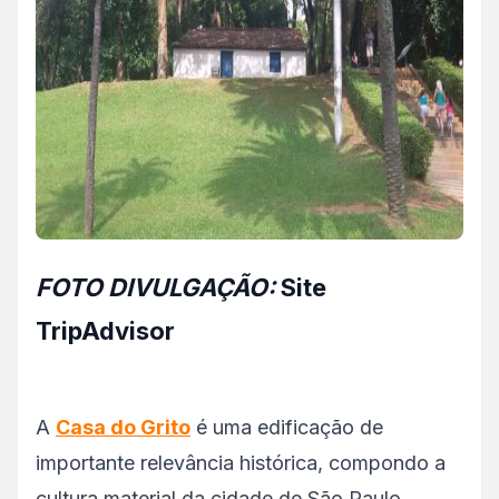
FOTO DIVULGAÇÃO:
Site
TripAdvisor
A
Casa do Grito
é uma edificação de
importante relevância histórica, compondo a
cultura material da cidade de São Paulo.