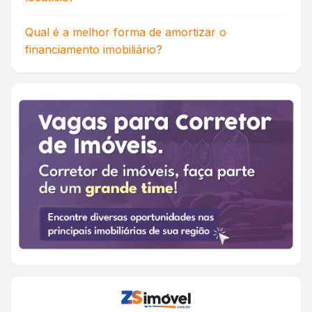
Qual é a melhor forma de amortizar o
financiamento imobiliário?