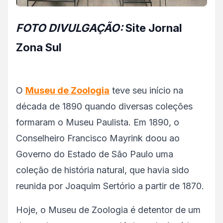
FOTO DIVULGAÇÃO:
Site Jornal
Zona Sul
O
Museu de Zoologia
teve seu início na
década de 1890 quando diversas coleções
formaram o Museu Paulista. Em 1890, o
Conselheiro Francisco Mayrink doou ao
Governo do Estado de São Paulo uma
coleção de história natural, que havia sido
reunida por Joaquim Sertório a partir de 1870.
Hoje, o Museu de Zoologia é detentor de um