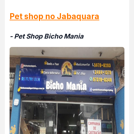
Pet shop no Jabaquara
- Pet Shop Bicho Mania