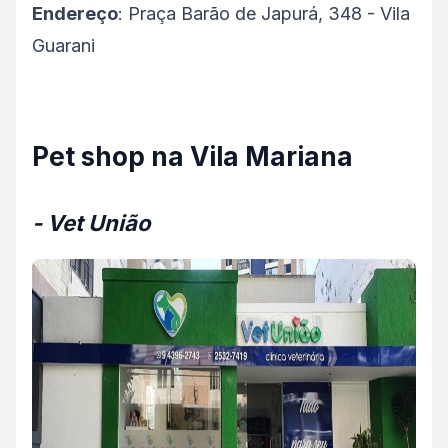
Endereço
: Praça Barão de Japurá, 348 - Vila
Guarani
Pet shop na Vila Mariana
- Vet União