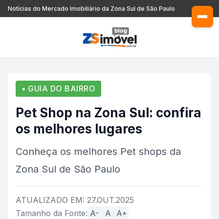
Notícias do Mercado Imobiliário da Zona Sul de São Paulo
▪ GUIA DO BAIRRO
Pet Shop na Zona Sul: confira
os melhores lugares
Conheça os melhores Pet shops da
Zona Sul de São Paulo
ATUALIZADO EM: 27.OUT.2025
Tamanho da Fonte:
A-
A
A+