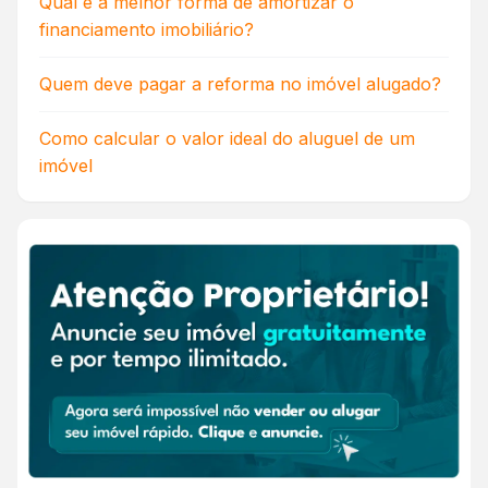
Qual é a melhor forma de amortizar o
financiamento imobiliário?
Quem deve pagar a reforma no imóvel alugado?
Como calcular o valor ideal do aluguel de um
imóvel