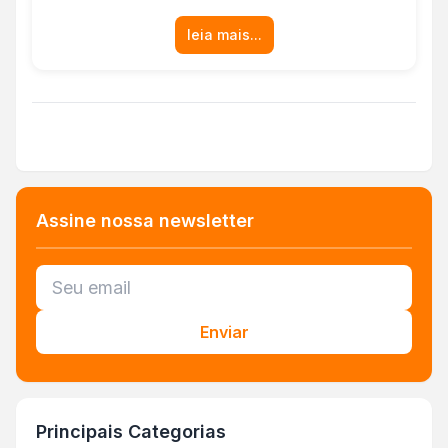
leia mais...
Assine nossa newsletter
Enviar
Principais Categorias