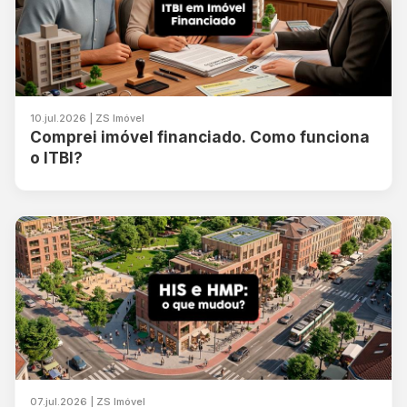
10.jul.2026 | ZS Imóvel
Comprei imóvel financiado. Como funciona
o ITBI?
07.jul.2026 | ZS Imóvel