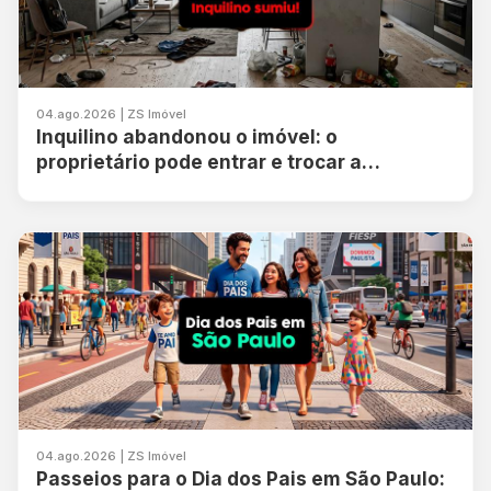
04.ago.2026 | ZS Imóvel
Inquilino abandonou o imóvel: o
proprietário pode entrar e trocar a
fechadura?
04.ago.2026 | ZS Imóvel
Passeios para o Dia dos Pais em São Paulo: