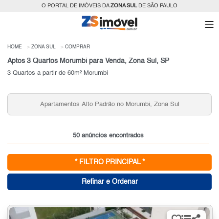
O PORTAL DE IMÓVEIS DA
ZONA SUL
DE SÃO PAULO
HOME
ZONA SUL
COMPRAR
Aptos 3 Quartos Morumbi para Venda, Zona Sul, SP
3 Quartos a partir de 60m² Morumbi
Apartamentos Alto Padrão no Morumbi, Zona Sul
50 anúncios encontrados
* FILTRO PRINCIPAL *
Refinar e Ordenar