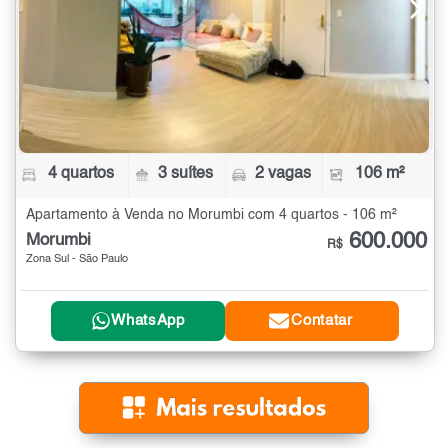
4 quartos
3 suítes
2 vagas
106 m²
Apartamento à Venda no Morumbi com 4 quartos - 106 m²
600.000
Morumbi
R$
Zona Sul - São Paulo
WhatsApp
Contatar