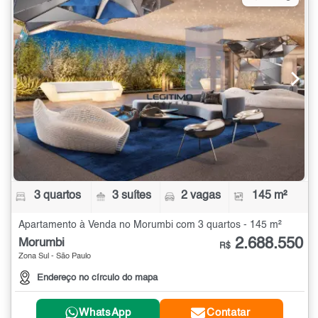
3 quartos
3 suítes
2 vagas
145 m²
Apartamento à Venda no Morumbi com 3 quartos - 145 m²
2.688.550
Morumbi
R$
Zona Sul - São Paulo
Endereço no círculo do mapa
WhatsApp
Contatar