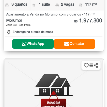
3 quartos
1 suíte
2 vagas
117 m²
Apartamento à Venda no Morumbi com 3 quartos - 117 m²
1.977.300
Morumbi
R$
Zona Sul - São Paulo
Endereço no círculo do mapa
WhatsApp
Contatar