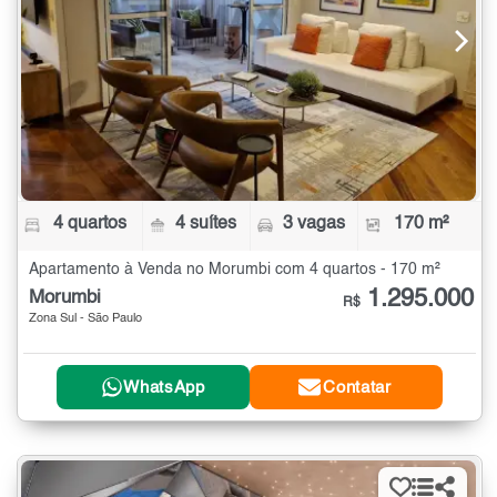
4 quartos
4 suítes
3 vagas
170 m²
Apartamento à Venda no Morumbi com 4 quartos - 170 m²
1.295.000
Morumbi
R$
Zona Sul - São Paulo
WhatsApp
Contatar