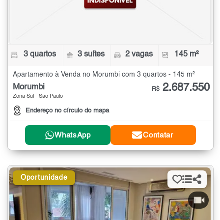
3 quartos
3 suítes
2 vagas
145 m²
Apartamento à Venda no Morumbi com 3 quartos - 145 m²
2.687.550
Morumbi
R$
Zona Sul - São Paulo
Endereço no círculo do mapa
WhatsApp
Contatar
Oportunidade