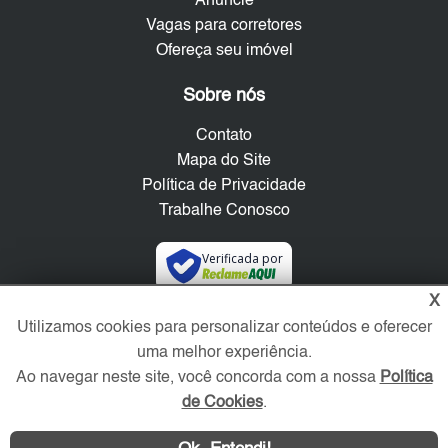
Anuncie
Vagas para corretores
Ofereça seu imóvel
Sobre nós
Contato
Mapa do Site
Política de Privacidade
Trabalhe Conosco
Verificada por
X
Redes Sociais
Utilizamos cookies para personalizar conteúdos e oferecer
uma melhor experiência.
Ao navegar neste site, você concorda com a nossa
Política
de Cookies
.