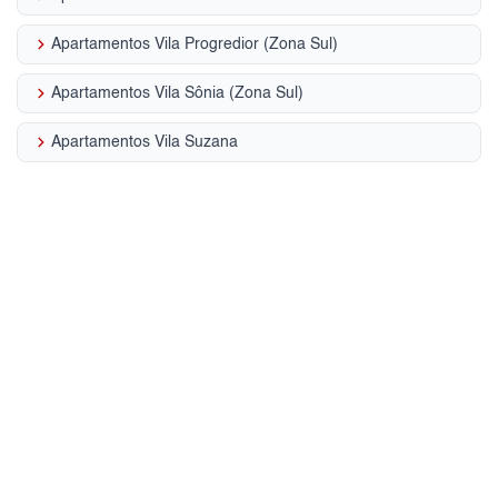
keyboard_arrow_right
Apartamentos Vila Progredior (Zona Sul)
keyboard_arrow_right
Apartamentos Vila Sônia (Zona Sul)
keyboard_arrow_right
Apartamentos Vila Suzana