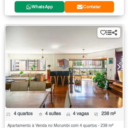
WhatsApp
Contatar
4 quartos
4 suítes
4 vagas
238 m²
Apartamento à Venda no Morumbi com 4 quartos - 238 m²