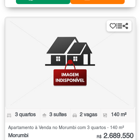
3 quartos
3 suítes
2 vagas
140 m²
Apartamento à Venda no Morumbi com 3 quartos - 140 m²
2.689.550
Morumbi
R$