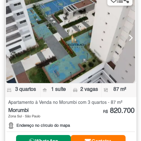
3 quartos
1 suíte
2 vagas
87 m²
Apartamento à Venda no Morumbi com 3 quartos - 87 m²
820.700
Morumbi
R$
Zona Sul - São Paulo
Endereço no círculo do mapa