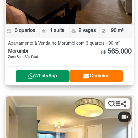
3 quartos
1 suíte
2 vagas
90 m²
Apartamento à Venda no Morumbi com 3 quartos - 90 m²
565.000
Morumbi
R$
Zona Sul - São Paulo
WhatsApp
Contatar