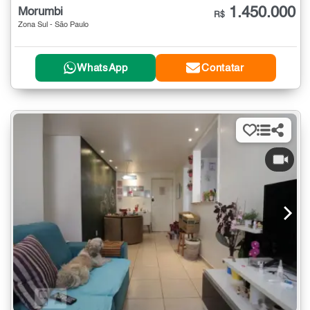
1.450.000
Morumbi
R$
Zona Sul - São Paulo
WhatsApp
Contatar