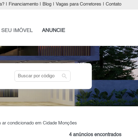
a?
|
Financiamento
|
Blog
|
Vagas para Corretores
|
Contato
 SEU IMÓVEL
ANUNCIE
search
m ar condicionado em Cidade Monções
4 anúncios encontrados