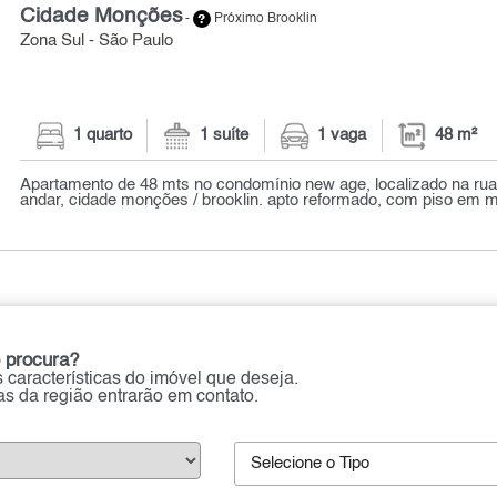
Cidade Monções
-
Próximo Brooklin
Zona Sul - São Paulo
1 quarto
1 suíte
1 vaga
48 m²
Apartamento de 48 mts no condomínio new age, localizado na rua
andar, cidade monções / brooklin. apto reformado, com piso em mad
 procura?
 características do imóvel que deseja.
ias da região entrarão em contato.
Selecione o Tipo