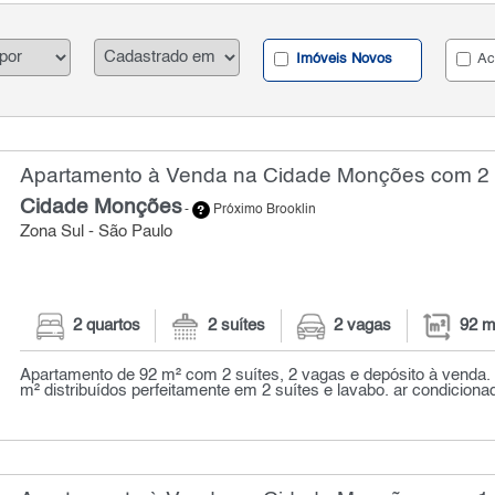
Imóveis Novos
Ac
Apartamento à Venda na Cidade Monções com 2 q
Cidade Monções
-
Próximo Brooklin
Zona Sul - São Paulo
2 quartos
2 suítes
2 vagas
92 m
Apartamento de 92 m² com 2 suítes, 2 vagas e depósito à venda.
m² distribuídos perfeitamente em 2 suítes e lavabo. ar condiciona