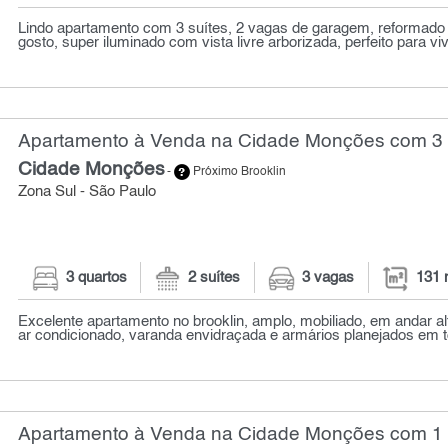
Lindo apartamento com 3 suítes, 2 vagas de garagem, reformad
gosto, super iluminado com vista livre arborizada, perfeito para viv
Apartamento à Venda na Cidade Monções com 3 q
Cidade Monções
-
Próximo Brooklin
Zona Sul - São Paulo
3 quartos
2 suítes
3 vagas
131 
Excelente apartamento no brooklin, amplo, mobiliado, em andar alto
ar condicionado, varanda envidraçada e armários planejados em t
Apartamento à Venda na Cidade Monções com 1 q