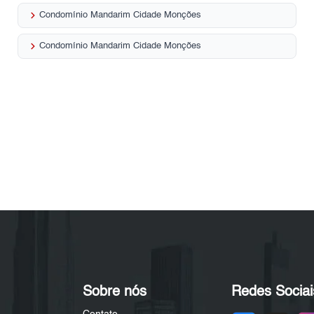
keyboard_arrow_right
Condomínio Mandarim Cidade Monções
keyboard_arrow_right
Condomínio Mandarim Cidade Monções
Sobre nós
Redes Sociai