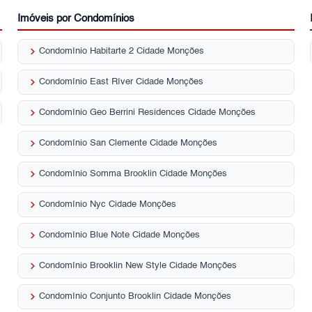
Imóveis por Condomínios
keyboard_arrow_right
Condomínio Habitarte 2 Cidade Monções
keyboard_arrow_right
Condomínio East Ríver Cidade Monções
keyboard_arrow_right
Condomínio Geo Berrini Residences Cidade Monções
keyboard_arrow_right
Condomínio San Clemente Cidade Monções
keyboard_arrow_right
Condomínio Somma Brooklin Cidade Monções
keyboard_arrow_right
Condomínio Nyc Cidade Monções
keyboard_arrow_right
Condomínio Blue Note Cidade Monções
keyboard_arrow_right
Condomínio Brooklin New Style Cidade Monções
keyboard_arrow_right
Condomínio Conjunto Brooklin Cidade Monções