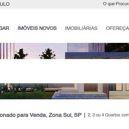
AULO
O que Procur
GAR
IMÓVEIS NOVOS
IMOBILIÁRIAS
OFEREÇA
onado para Venda, Zona Sul, SP
2, 3 ou 4 Quartos co