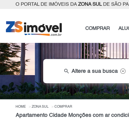
O PORTAL DE IMÓVEIS DA
ZONA SUL
DE SÃO P
COMPRAR
ALU
search
Altere a sua busca
HOME
ZONA SUL
COMPRAR
Apartamento Cidade Monções com ar condici