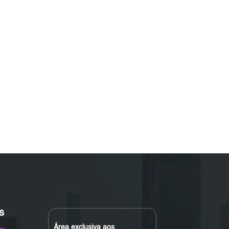
s
Área exclusiva aos