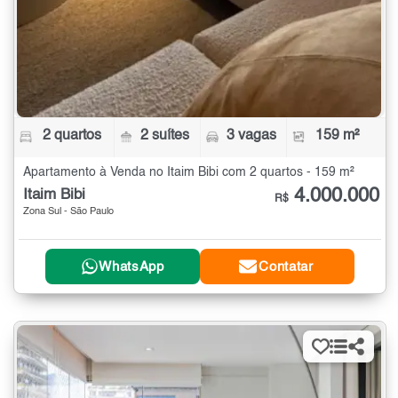
2 quartos
2 suítes
3 vagas
159 m²
Apartamento à Venda no Itaim Bibi com 2 quartos - 159 m²
4.000.000
Itaim Bibi
R$
Zona Sul - São Paulo
WhatsApp
Contatar