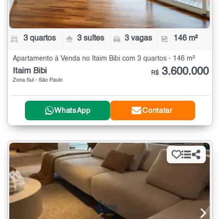
3 quartos
3 suítes
3 vagas
146 m²
Apartamento à Venda no Itaim Bibi com 3 quartos - 146 m²
3.600.000
Itaim Bibi
R$
Zona Sul - São Paulo
WhatsApp
Contatar