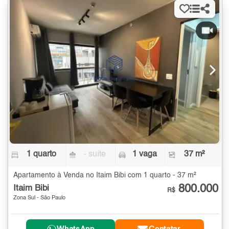
1 quarto
- suíte
1 vaga
37 m²
Apartamento à Venda no Itaim Bibi com 1 quarto - 37 m²
800.000
Itaim Bibi
R$
Zona Sul - São Paulo