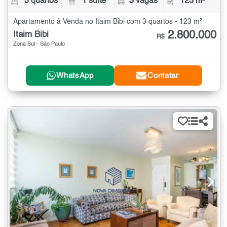
3 quartos
1 suíte
3 vagas
123 m²
Apartamento à Venda no Itaim Bibi com 3 quartos - 123 m²
2.800.000
Itaim Bibi
R$
Zona Sul - São Paulo
WhatsApp
Contatar