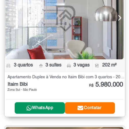
3 quartos
3 suítes
3 vagas
202 m²
Apartamento Duplex à Venda no Itaim Bibi com 3 quartos - 202 m²
5.980.000
Itaim Bibi
R$
Zona Sul - São Paulo
WhatsApp
Contatar