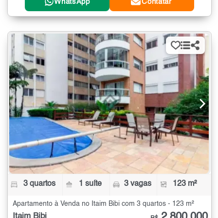
WhatsApp
Contatar
3 quartos
1 suíte
3 vagas
123 m²
Apartamento à Venda no Itaim Bibi com 3 quartos - 123 m²
2.800.000
Itaim Bibi