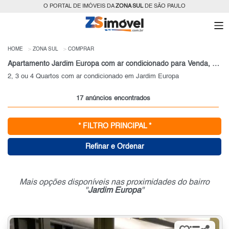
O PORTAL DE IMÓVEIS DA
ZONA SUL
DE SÃO PAULO
HOME
ZONA SUL
COMPRAR
Apartamento Jardim Europa com ar condicionado para Venda, Zona Sul, SP
2, 3 ou 4 Quartos com ar condicionado em Jardim Europa
17 anúncios encontrados
* FILTRO PRINCIPAL *
Refinar e Ordenar
Mais opções disponíveis nas proximidades do bairro
"
Jardim Europa
"