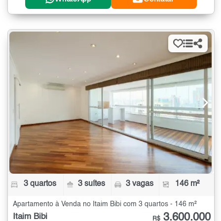
3 quartos
3 suítes
3 vagas
146 m²
Apartamento à Venda no Itaim Bibi com 3 quartos - 146 m²
3.600.000
Itaim Bibi
R$