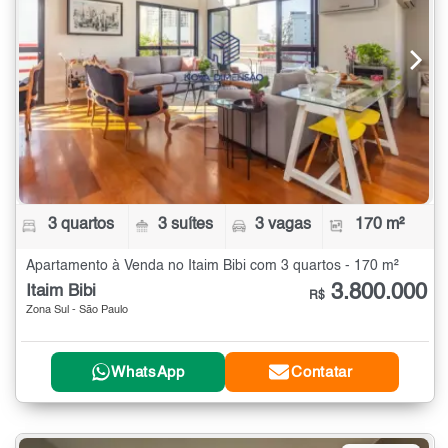
3 quartos
3 suítes
3 vagas
170 m²
Apartamento à Venda no Itaim Bibi com 3 quartos - 170 m²
3.800.000
Itaim Bibi
R$
Zona Sul - São Paulo
WhatsApp
Contatar