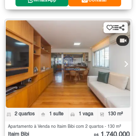
WhatsApp
Contatar
2 quartos
1 suíte
1 vaga
130 m²
Apartamento à Venda no Itaim Bibi com 2 quartos - 130 m²
1.740.000
Itaim Bibi
R$