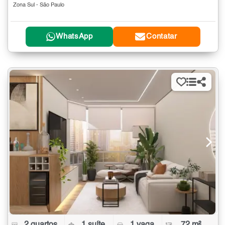
Zona Sul - São Paulo
WhatsApp
Contatar
2 quartos
1 suíte
1 vaga
72 m²