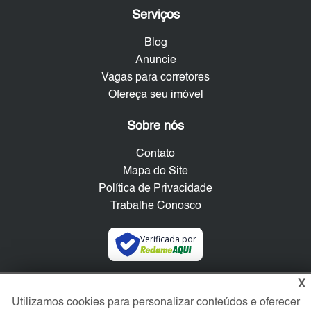
Serviços
Blog
Anuncie
Vagas para corretores
Ofereça seu imóvel
Sobre nós
Contato
Mapa do Site
Política de Privacidade
Trabalhe Conosco
Verificada por
X
Redes Sociais
Utilizamos cookies para personalizar conteúdos e oferecer