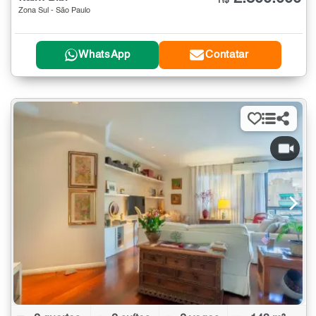
R$
Zona Sul - São Paulo
WhatsApp
Contatar