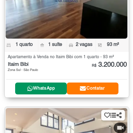
1 quarto
1 suíte
2 vagas
93 m²
Apartamento à Venda no Itaim Bibi com 1 quarto - 93 m²
3.200.000
Itaim Bibi
R$
Zona Sul - São Paulo
WhatsApp
Contatar