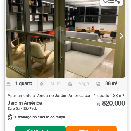
1 quarto
- suíte
- vaga
38 m²
Apartamento à Venda no Jardim América com 1 quarto - 38 m²
820.000
Jardim América
R$
Zona Sul - São Paulo
Endereço no círculo do mapa