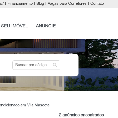
a?
|
Financiamento
|
Blog
|
Vagas para Corretores
|
Contato
 SEU IMÓVEL
ANUNCIE
search
condicionado em Vila Mascote
2 anúncios encontrados