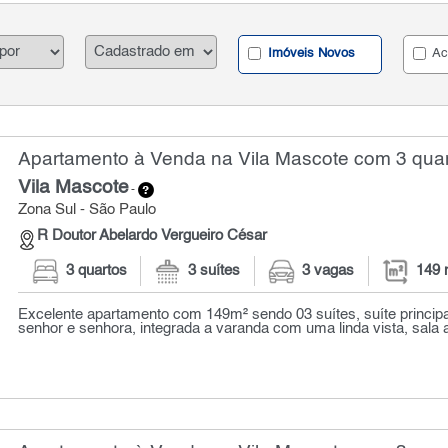
Imóveis Novos
Ac
Apartamento à Venda na Vila Mascote com 3 quar
Vila Mascote
-
Zona Sul - São Paulo
R Doutor Abelardo Vergueiro César
3 quartos
3 suítes
3 vagas
149 
Excelente apartamento com 149m² sendo 03 suítes, suíte princip
senhor e senhora, integrada a varanda com uma linda vista, sala a