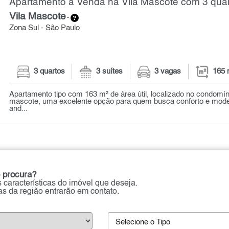
Apartamento à Venda na Vila Mascote com 3 quar
Vila Mascote
-
Zona Sul - São Paulo
3 quartos
3 suítes
3 vagas
165 
Apartamento tipo com 163 m² de área útil, localizado no condomín
mascote, uma excelente opção para quem busca conforto e mode
and...
 procura?
 características do imóvel que deseja.
ias da região entrarão em contato.
Selecione o Tipo