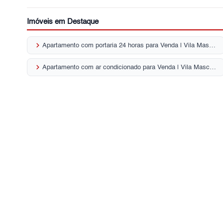
Imóveis em Destaque
keyboard_arrow_right
Apartamento com portaria 24 horas para Venda | Vila Mascote
keyboard_arrow_right
Apartamento com ar condicionado para Venda | Vila Mascote