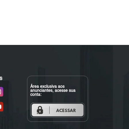
s
Área exclusiva aos
anunciantes, acesse sua
conta: