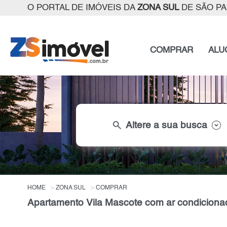
O PORTAL DE IMÓVEIS DA
ZONA SUL
DE SÃO P
COMPRAR
ALU
search
Altere a sua busca
HOME
ZONA SUL
COMPRAR
Apartamento Vila Mascote com ar condiciona