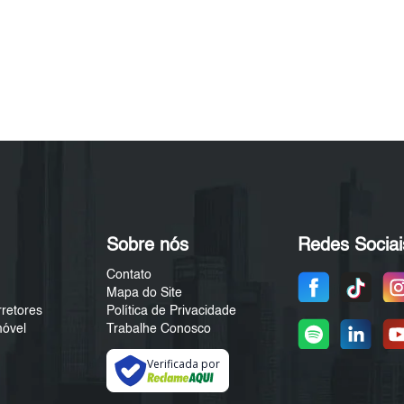
Sobre nós
Redes Sociai
Contato
Mapa do Site
rretores
Política de Privacidade
móvel
Trabalhe Conosco
Verificada por