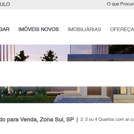
AULO
O que Procur
GAR
IMÓVEIS NOVOS
IMOBILIÁRIAS
OFEREÇA
do para Venda, Zona Sul, SP
2, 3 ou 4 Quartos com ar 