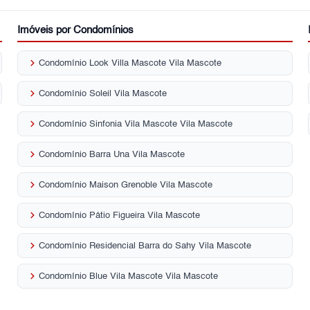
Imóveis por Condomínios
keyboard_arrow_right
Condomínio Look Villa Mascote Vila Mascote
keyboard_arrow_right
Condomínio Soleil Vila Mascote
keyboard_arrow_right
Condomínio Sinfonia Vila Mascote Vila Mascote
keyboard_arrow_right
Condomínio Barra Una Vila Mascote
keyboard_arrow_right
Condomínio Maison Grenoble Vila Mascote
keyboard_arrow_right
Condomínio Pátio Figueira Vila Mascote
keyboard_arrow_right
Condomínio Residencial Barra do Sahy Vila Mascote
keyboard_arrow_right
Condomínio Blue Vila Mascote Vila Mascote