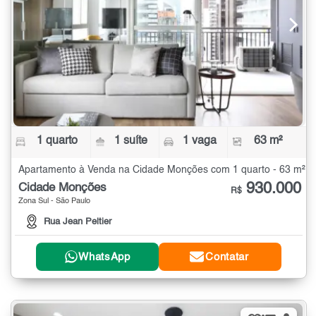
1 quarto
1 suíte
1 vaga
63 m²
Apartamento à Venda na Cidade Monções com 1 quarto - 63 m²
930.000
Cidade Monções
R$
Zona Sul - São Paulo
Rua Jean Peltier
WhatsApp
Contatar