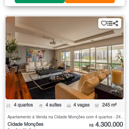
4 quartos
4 suítes
4 vagas
245 m²
Apartamento à Venda na Cidade Monções com 4 quartos - 245 m²
4.300.000
Cidade Monções
R$