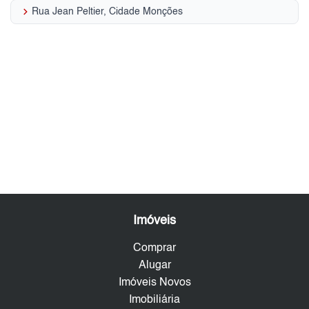
keyboard_arrow_right
Rua Jean Peltier, Cidade Monções
Imóveis
Comprar
Alugar
Imóveis Novos
Imobiliária