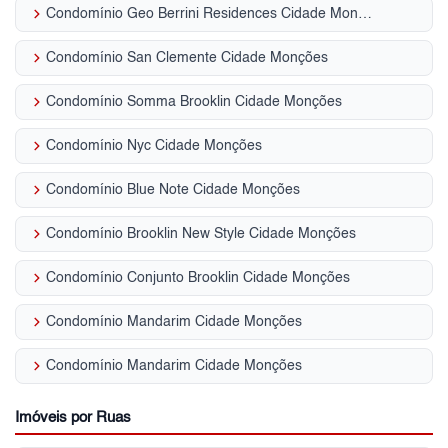
keyboard_arrow_right
Condomínio Geo Berrini Residences Cidade Monções
keyboard_arrow_right
Condomínio San Clemente Cidade Monções
keyboard_arrow_right
Condomínio Somma Brooklin Cidade Monções
keyboard_arrow_right
Condomínio Nyc Cidade Monções
keyboard_arrow_right
Condomínio Blue Note Cidade Monções
keyboard_arrow_right
Condomínio Brooklin New Style Cidade Monções
keyboard_arrow_right
Condomínio Conjunto Brooklin Cidade Monções
keyboard_arrow_right
Condomínio Mandarim Cidade Monções
keyboard_arrow_right
Condomínio Mandarim Cidade Monções
Imóveis por Ruas