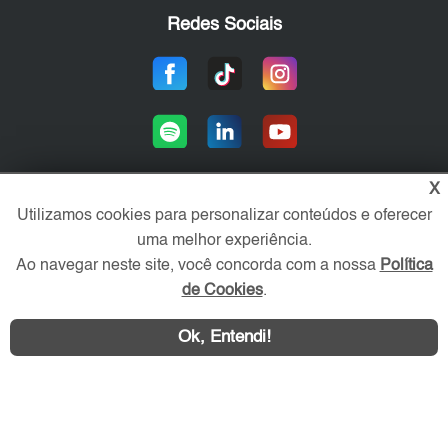
Redes Sociais
X
Utilizamos cookies para personalizar conteúdos e oferecer
Área exclusiva aos anunciantes,
uma melhor experiência.
acesse sua conta:
Ao navegar neste site, você concorda com a nossa
Política
de Cookies
.
Ok, Entendi!