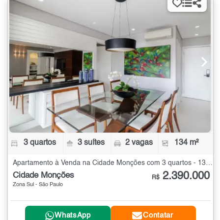
3 quartos
3 suítes
2 vagas
134 m²
Apartamento à Venda na Cidade Monções com 3 quartos - 134 m²
2.390.000
Cidade Monções
R$
Zona Sul - São Paulo
WhatsApp
Contatar