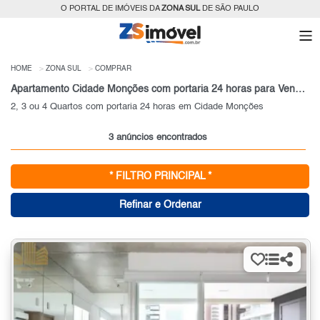
O PORTAL DE IMÓVEIS DA
ZONA SUL
DE SÃO PAULO
HOME
ZONA SUL
COMPRAR
Apartamento Cidade Monções com portaria 24 horas para Venda, Zona Sul, SP
2, 3 ou 4 Quartos com portaria 24 horas em Cidade Monções
3 anúncios encontrados
* FILTRO PRINCIPAL *
Refinar e Ordenar