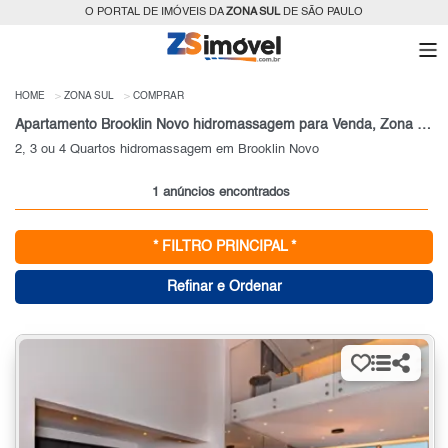
O PORTAL DE IMÓVEIS DA
ZONA SUL
DE SÃO PAULO
HOME
ZONA SUL
COMPRAR
Apartamento Brooklin Novo hidromassagem para Venda, Zona Sul, SP
2, 3 ou 4 Quartos hidromassagem em Brooklin Novo
1 anúncios encontrados
* FILTRO PRINCIPAL *
Refinar e Ordenar