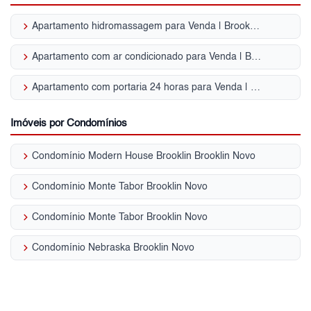
keyboard_arrow_right
Apartamento hidromassagem para Venda | Brooklin Novo
keyboard_arrow_right
Apartamento com ar condicionado para Venda | Brooklin Novo
keyboard_arrow_right
Apartamento com portaria 24 horas para Venda | Brooklin Novo
Imóveis por Condomínios
keyboard_arrow_right
Condomínio Modern House Brooklin Brooklin Novo
keyboard_arrow_right
Condomínio Monte Tabor Brooklin Novo
keyboard_arrow_right
Condomínio Monte Tabor Brooklin Novo
keyboard_arrow_right
Condomínio Nebraska Brooklin Novo