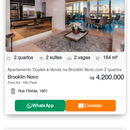
2 quartos
2 suítes
2 vagas
164 m²
Apartamento Duplex à Venda na Brooklin Novo com 2 quartos - 164 m²
4.200.000
Brooklin Novo
R$
Zona Sul - São Paulo
Rua Flórida, 1901
WhatsApp
Contatar