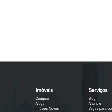
Imóveis
Serviços
Comprar
Blog
Alugar
Anuncie
Imóveis Novos
Vagas para co