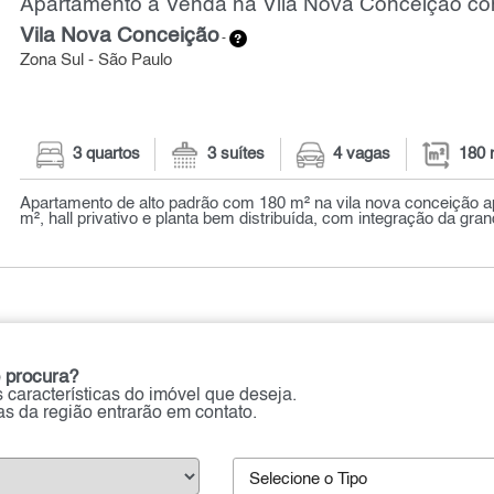
Apartamento à Venda na Vila Nova Conceição com
Vila Nova Conceição
-
Zona Sul - São Paulo
3 quartos
3 suítes
4 vagas
180 
Apartamento de alto padrão com 180 m² na vila nova conceição 
m², hall privativo e planta bem distribuída, com integração da gran
 procura?
 características do imóvel que deseja.
ias da região entrarão em contato.
Selecione o Tipo