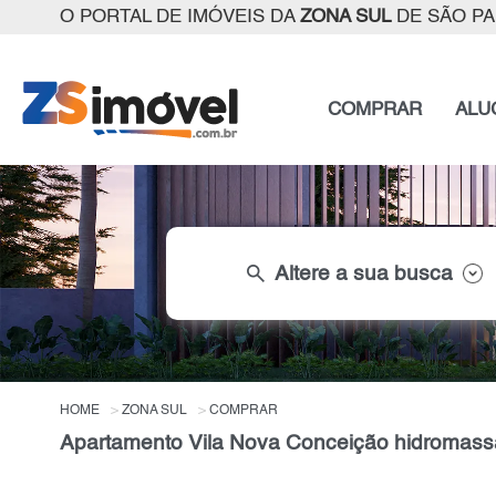
O PORTAL DE IMÓVEIS DA
ZONA SUL
DE SÃO P
COMPRAR
ALU
search
Altere a sua busca
HOME
ZONA SUL
COMPRAR
Apartamento Vila Nova Conceição hidromass