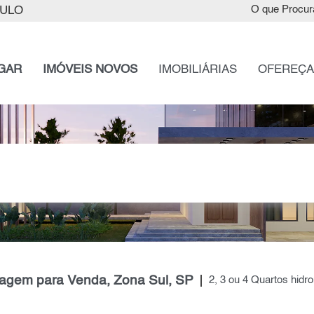
AULO
O que Procur
GAR
IMÓVEIS NOVOS
IMOBILIÁRIAS
OFEREÇA
agem para Venda, Zona Sul, SP
2, 3 ou 4 Quartos hi