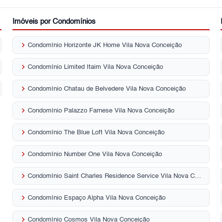
Imóveis por Condomínios
keyboard_arrow_right
Condomínio Horizonte JK Home Vila Nova Conceição
keyboard_arrow_right
Condomínio Limited Itaim Vila Nova Conceição
keyboard_arrow_right
Condomínio Chatau de Belvedere Vila Nova Conceição
keyboard_arrow_right
Condomínio Palazzo Farnese Vila Nova Conceição
keyboard_arrow_right
Condomínio The Blue Loft Vila Nova Conceição
keyboard_arrow_right
Condomínio Number One Vila Nova Conceição
keyboard_arrow_right
Condomínio Saint Charles Residence Service Vila Nova Conceição
keyboard_arrow_right
Condomínio Espaço Alpha Vila Nova Conceição
keyboard_arrow_right
Condomínio Cosmos Vila Nova Conceição