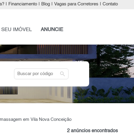
a?
|
Financiamento
|
Blog
|
Vagas para Corretores
|
Contato
 SEU IMÓVEL
ANUNCIE
search
dromassagem em Vila Nova Conceição
2 anúncios encontrados