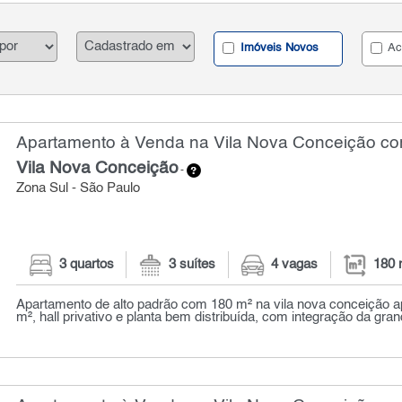
Imóveis Novos
Ac
Apartamento à Venda na Vila Nova Conceição com
Vila Nova Conceição
-
Zona Sul - São Paulo
3 quartos
3 suítes
4 vagas
180 
Apartamento de alto padrão com 180 m² na vila nova conceição 
m², hall privativo e planta bem distribuída, com integração da gran