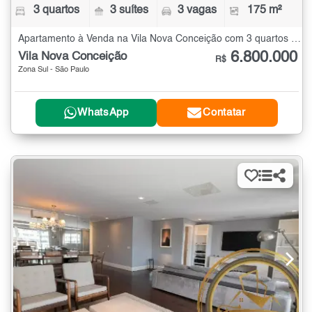
3 quartos
3 suítes
3 vagas
175 m²
Apartamento à Venda na Vila Nova Conceição com 3 quartos - 175 m²
6.800.000
Vila Nova Conceição
R$
Zona Sul - São Paulo
WhatsApp
Contatar