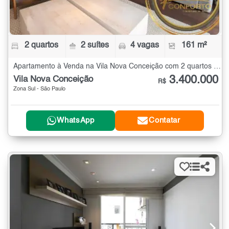
2 quartos
2 suítes
4 vagas
161 m²
Apartamento à Venda na Vila Nova Conceição com 2 quartos - 161 m²
3.400.000
Vila Nova Conceição
R$
Zona Sul - São Paulo
WhatsApp
Contatar