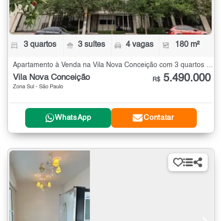
3 quartos
3 suítes
4 vagas
180 m²
Apartamento à Venda na Vila Nova Conceição com 3 quartos - 180 m²
5.490.000
Vila Nova Conceição
R$
Zona Sul - São Paulo
WhatsApp
Contatar