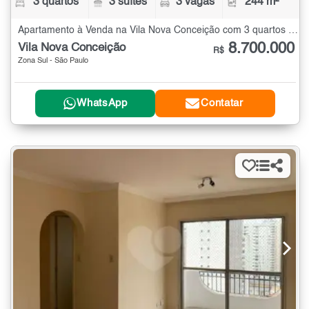
3 quartos
3 suítes
3 vagas
244 m²
Apartamento à Venda na Vila Nova Conceição com 3 quartos - 244 m²
8.700.000
Vila Nova Conceição
R$
Zona Sul - São Paulo
WhatsApp
Contatar