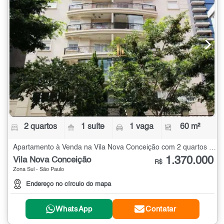
2 quartos
1 suíte
1 vaga
60 m²
Apartamento à Venda na Vila Nova Conceição com 2 quartos - 60 m²
1.370.000
Vila Nova Conceição
R$
Zona Sul - São Paulo
Endereço no círculo do mapa
WhatsApp
Contatar