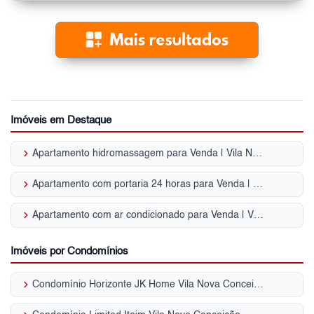
Imóveis em Destaque
keyboard_arrow_right
Apartamento hidromassagem para Venda | Vila Nova Conceição
keyboard_arrow_right
Apartamento com portaria 24 horas para Venda | Vila Nova Conceição
keyboard_arrow_right
Apartamento com ar condicionado para Venda | Vila Nova Conceição
Imóveis por Condomínios
keyboard_arrow_right
Condomínio Horizonte JK Home Vila Nova Conceição