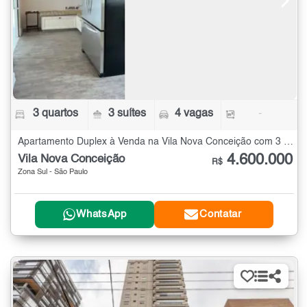
3 quartos
3 suítes
4 vagas
-
Apartamento Duplex à Venda na Vila Nova Conceição com 3 quartos
4.600.000
Vila Nova Conceição
R$
Zona Sul - São Paulo
WhatsApp
Contatar