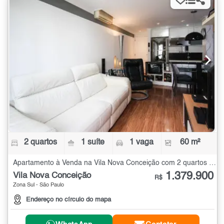
2 quartos
1 suíte
1 vaga
60 m²
Apartamento à Venda na Vila Nova Conceição com 2 quartos - 60 m²
1.379.900
Vila Nova Conceição
R$
Zona Sul - São Paulo
Endereço no círculo do mapa