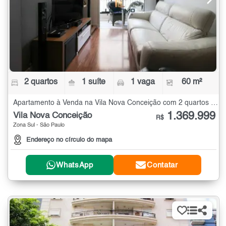
2 quartos
1 suíte
1 vaga
60 m²
Apartamento à Venda na Vila Nova Conceição com 2 quartos - 60 m²
1.369.999
Vila Nova Conceição
R$
Zona Sul - São Paulo
Endereço no círculo do mapa
WhatsApp
Contatar