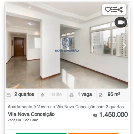
2 quartos
- suíte
1 vaga
96 m²
Apartamento à Venda na Vila Nova Conceição com 2 quartos - 96 m²
1.450.000
Vila Nova Conceição
R$
Zona Sul - São Paulo