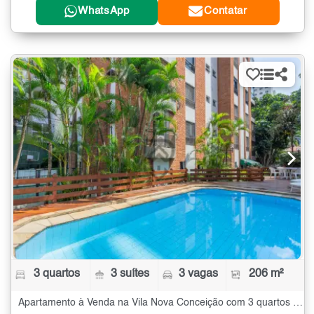
WhatsApp
Contatar
3 quartos
3 suítes
3 vagas
206 m²
Apartamento à Venda na Vila Nova Conceição com 3 quartos - 206 m²