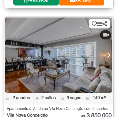
WhatsApp
Contatar
2 quartos
2 suítes
3 vagas
140 m²
Apartamento à Venda na Vila Nova Conceição com 2 quartos - 140 m²
3.850.000
Vila Nova Conceição
R$