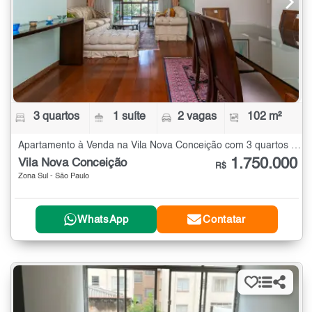
3 quartos
1 suíte
2 vagas
102 m²
Apartamento à Venda na Vila Nova Conceição com 3 quartos - 102 m²
1.750.000
Vila Nova Conceição
R$
Zona Sul - São Paulo
WhatsApp
Contatar