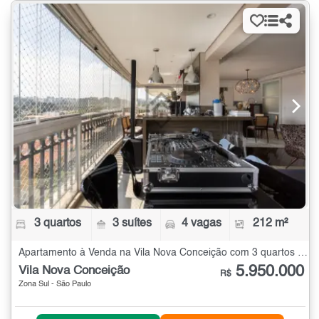
3 quartos
3 suítes
4 vagas
212 m²
Apartamento à Venda na Vila Nova Conceição com 3 quartos - 212 m²
5.950.000
Vila Nova Conceição
R$
Zona Sul - São Paulo