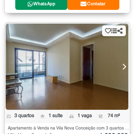
WhatsApp
Contatar
3 quartos
1 suíte
1 vaga
74 m²
Apartamento à Venda na Vila Nova Conceição com 3 quartos - 74 m²