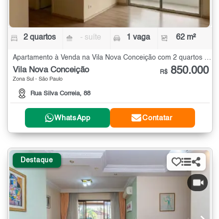
2 quartos
- suíte
1 vaga
62 m²
Apartamento à Venda na Vila Nova Conceição com 2 quartos - 62 m²
850.000
Vila Nova Conceição
R$
Zona Sul - São Paulo
Rua Silva Correia, 88
WhatsApp
Contatar
Destaque