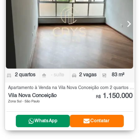
2 quartos
- suíte
2 vagas
83 m²
Apartamento à Venda na Vila Nova Conceição com 2 quartos - 83 m²
1.150.000
Vila Nova Conceição
R$
Zona Sul - São Paulo
WhatsApp
Contatar