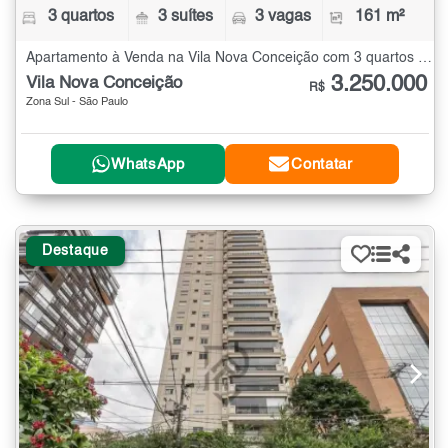
3 quartos
3 suítes
3 vagas
161 m²
Apartamento à Venda na Vila Nova Conceição com 3 quartos - 161 m²
3.250.000
Vila Nova Conceição
R$
Zona Sul - São Paulo
WhatsApp
Contatar
Destaque