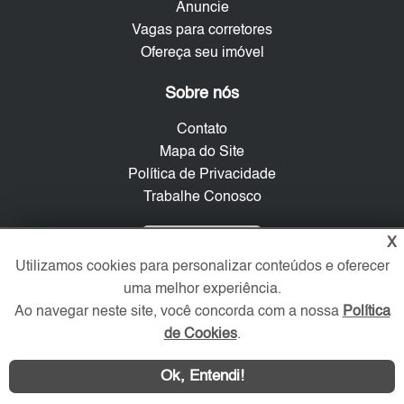
Anuncie
Vagas para corretores
Ofereça seu imóvel
Sobre nós
Contato
Mapa do Site
Política de Privacidade
Trabalhe Conosco
Verificada por
X
Utilizamos cookies para personalizar conteúdos e oferecer
uma melhor experiência.
Redes Sociais
Ao navegar neste site, você concorda com a nossa
Política
de Cookies
.
Ok, Entendi!