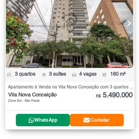
3 quartos
3 suítes
4 vagas
180 m²
Apartamento à Venda na Vila Nova Conceição com 3 quartos - 180 m²
5.490.000
Vila Nova Conceição
R$
Zona Sul - São Paulo
WhatsApp
Contatar