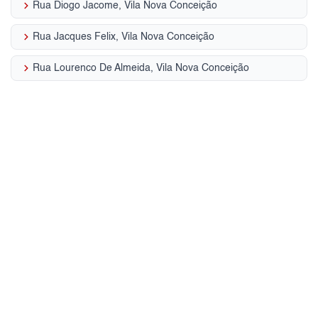
keyboard_arrow_right
Rua Diogo Jacome, Vila Nova Conceição
keyboard_arrow_right
Rua Jacques Felix, Vila Nova Conceição
keyboard_arrow_right
Rua Lourenco De Almeida, Vila Nova Conceição