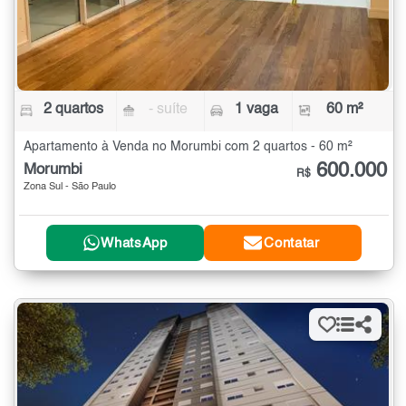
2 quartos
- suíte
1 vaga
60 m²
Apartamento à Venda no Morumbi com 2 quartos - 60 m²
600.000
Morumbi
R$
Zona Sul - São Paulo
WhatsApp
Contatar