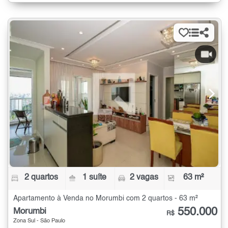
2 quartos
1 suíte
2 vagas
63 m²
Apartamento à Venda no Morumbi com 2 quartos - 63 m²
550.000
Morumbi
R$
Zona Sul - São Paulo