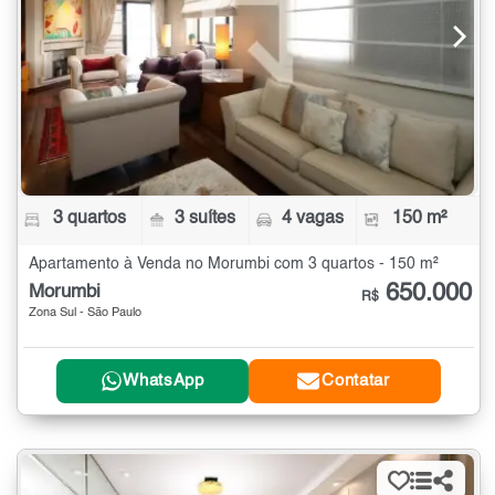
3 quartos
3 suítes
4 vagas
150 m²
Apartamento à Venda no Morumbi com 3 quartos - 150 m²
650.000
Morumbi
R$
Zona Sul - São Paulo
WhatsApp
Contatar