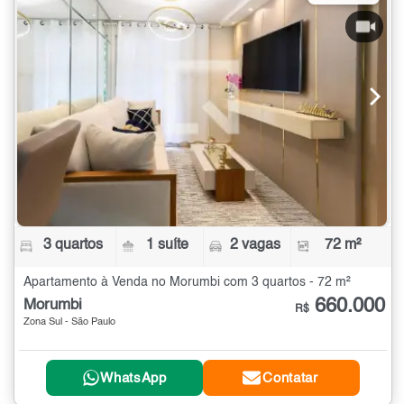
3 quartos
1 suíte
2 vagas
72 m²
Apartamento à Venda no Morumbi com 3 quartos - 72 m²
660.000
Morumbi
R$
Zona Sul - São Paulo
WhatsApp
Contatar