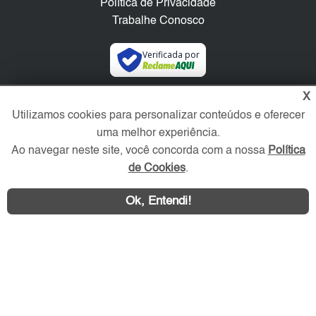
Política de Privacidade
Trabalhe Conosco
Verificada por
X
Redes Sociais
Utilizamos cookies para personalizar conteúdos e oferecer
uma melhor experiência.
Ao navegar neste site, você concorda com a nossa
Política
de Cookies
.
Ok, Entendi!
Área exclusiva aos anunciantes,
acesse sua conta: