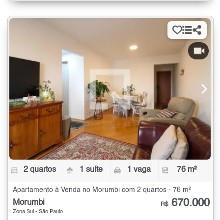
2 quartos
1 suíte
1 vaga
76 m²
Apartamento à Venda no Morumbi com 2 quartos - 76 m²
670.000
Morumbi
R$
Zona Sul - São Paulo