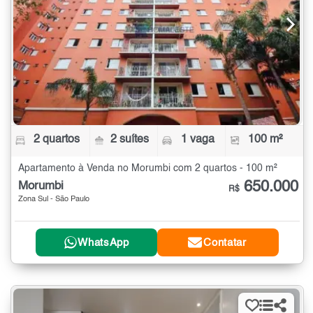
2 quartos
2 suítes
1 vaga
100 m²
Apartamento à Venda no Morumbi com 2 quartos - 100 m²
650.000
Morumbi
R$
Zona Sul - São Paulo
WhatsApp
Contatar