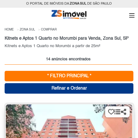
O PORTAL DE IMÓVEIS DA
ZONA SUL
DE SÃO PAULO
HOME
ZONA SUL
COMPRAR
Kitnets e Aptos 1 Quarto no Morumbi para Venda, Zona Sul, SP
Kitnets e Aptos 1 Quarto no Morumbi a partir de 25m²
14 anúncios encontrados
* FILTRO PRINCIPAL *
Refinar e Ordenar