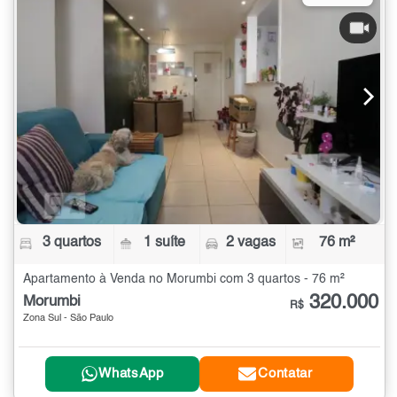
3 quartos
1 suíte
2 vagas
76 m²
Apartamento à Venda no Morumbi com 3 quartos - 76 m²
320.000
Morumbi
R$
Zona Sul - São Paulo
WhatsApp
Contatar