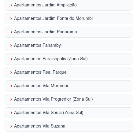
keyboard_arrow_right
Apartamentos Jardim Ampliação
keyboard_arrow_right
Apartamentos Jardim Fonte do Morumbi
keyboard_arrow_right
Apartamentos Jardim Panorama
keyboard_arrow_right
Apartamentos Panamby
keyboard_arrow_right
Apartamentos Paraisópolis (Zona Sul)
keyboard_arrow_right
Apartamentos Real Parque
keyboard_arrow_right
Apartamentos Vila Morumbi
keyboard_arrow_right
Apartamentos Vila Progredior (Zona Sul)
keyboard_arrow_right
Apartamentos Vila Sônia (Zona Sul)
keyboard_arrow_right
Apartamentos Vila Suzana