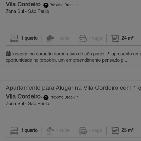
Vila Cordeiro
-
Próximo Brooklin
Zona Sul - São Paulo
1 quarto
- suíte
- vaga
24 m²
🏙 locação no coração corporativo de são paulo 📍 apresento um
oportunidade no brooklin, um empreendimento pensado p...
Apartamento para Alugar na Vila Cordeiro com 1 q
Vila Cordeiro
-
Próximo Brooklin
Zona Sul - São Paulo
1 quarto
- suíte
- vaga
25 m²