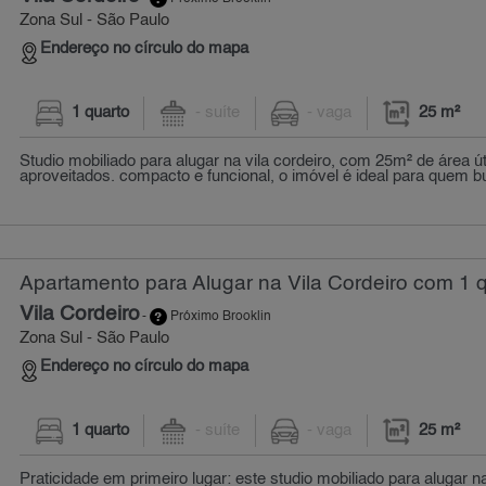
Zona Sul - São Paulo
Endereço no círculo do mapa
1 quarto
- suíte
- vaga
25 m²
Studio mobiliado para alugar na vila cordeiro, com 25m² de área ú
aproveitados. compacto e funcional, o imóvel é ideal para quem bus
Apartamento para Alugar na Vila Cordeiro com 1 q
Vila Cordeiro
-
Próximo Brooklin
Zona Sul - São Paulo
Endereço no círculo do mapa
1 quarto
- suíte
- vaga
25 m²
Praticidade em primeiro lugar: este studio mobiliado para alugar na