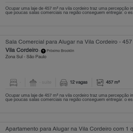
Ocupar uma laje de 457 m² na vila cordeiro traz uma percepção i
que poucas salas comerciais na região conseguem entregar. o es
Sala Comercial para Alugar na Vila Cordeiro - 457
Vila Cordeiro
-
Próximo Brooklin
Zona Sul - São Paulo
-
- suíte
12 vagas
457 m²
Ocupar uma laje de 457 m² na vila cordeiro traz uma percepção i
que poucas salas comerciais na região conseguem entregar. o es
Apartamento para Alugar na Vila Cordeiro com 1 q