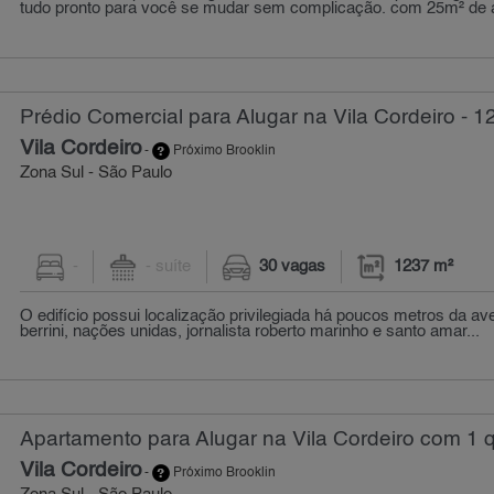
tudo pronto para você se mudar sem complicação. com 25m² de áre
Prédio Comercial para Alugar na Vila Cordeiro - 1
Vila Cordeiro
-
Próximo Brooklin
Zona Sul - São Paulo
-
- suíte
30 vagas
1237 m²
O edifício possui localização privilegiada há poucos metros da ave
berrini, nações unidas, jornalista roberto marinho e santo amar...
Apartamento para Alugar na Vila Cordeiro com 1 q
Vila Cordeiro
-
Próximo Brooklin