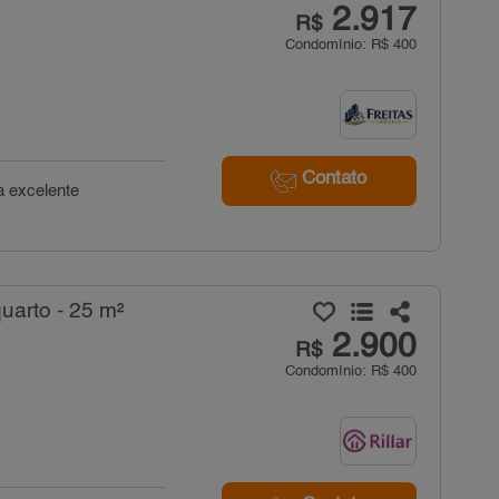
2.917
R$
Condomínio: R$ 400
Contato
a excelente
uarto - 25 m²
2.900
R$
Condomínio: R$ 400