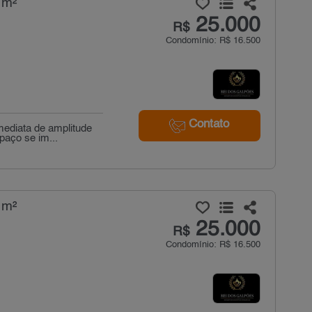
 m²
25.000
R$
Condomínio: R$ 16.500
Contato
mediata de amplitude
paço se im...
 m²
25.000
R$
Condomínio: R$ 16.500