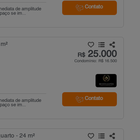
Contato
mediata de amplitude
paço se im...
 m²
25.000
R$
Condomínio: R$ 16.500
Contato
mediata de amplitude
paço se im...
uarto - 24 m²