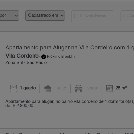
Imóveis Novos
Ac
Apartamento para Alugar na Vila Cordeiro com 1 q
Vila Cordeiro
-
Próximo Brooklin
Zona Sul - São Paulo
1 quarto
- suíte
- vaga
25 m²
Apartamento para alugar, no bairro vila cordeiro de 1 dormitório(s
de r$ 2.800,00.