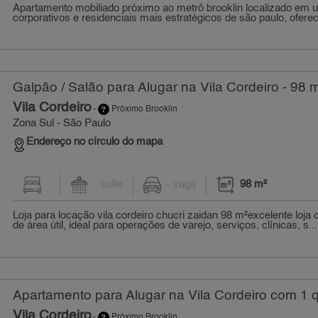
Apartamento mobiliado próximo ao metrô brooklin localizado em 
corporativos e residenciais mais estratégicos de são paulo, ofere
Galpão / Salão para Alugar na Vila Cordeiro - 98 
Vila Cordeiro
-
Próximo Brooklin
Zona Sul - São Paulo
Endereço no círculo do mapa
-
- suíte
- vaga
98 m²
Loja para locação vila cordeiro chucri zaidan 98 m²excelente loj
de área útil, ideal para operações de varejo, serviços, clínicas, s...
Apartamento para Alugar na Vila Cordeiro com 1 q
Vila Cordeiro
-
Próximo Brooklin