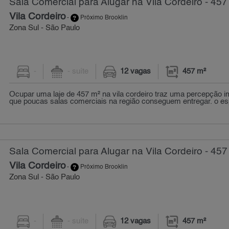
Sala Comercial para Alugar na Vila Cordeiro - 457
Vila Cordeiro
-
Próximo Brooklin
Zona Sul - São Paulo
-
- suíte
12 vagas
457 m²
Ocupar uma laje de 457 m² na vila cordeiro traz uma percepção i
que poucas salas comerciais na região conseguem entregar. o es
Sala Comercial para Alugar na Vila Cordeiro - 457
Vila Cordeiro
-
Próximo Brooklin
Zona Sul - São Paulo
-
- suíte
12 vagas
457 m²