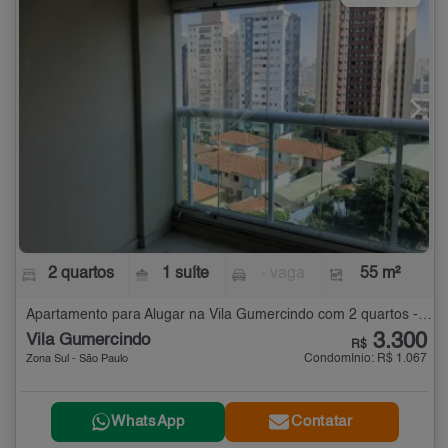
2 quartos
1 suíte
- vaga
55 m²
Apartamento para Alugar na Vila Gumercindo com 2 quartos - 55 m²
3.300
Vila Gumercindo
R$
Condomínio: R$ 1.067
Zona Sul - São Paulo
WhatsApp
Contatar