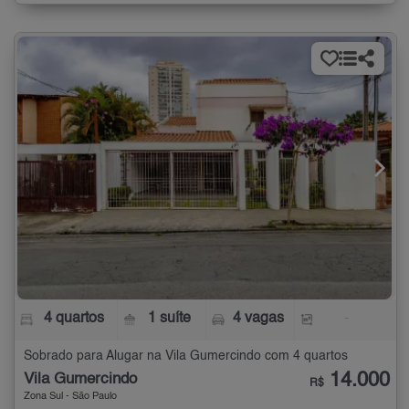
4 quartos
1 suíte
4 vagas
-
Sobrado para Alugar na Vila Gumercindo com 4 quartos
14.000
Vila Gumercindo
R$
Zona Sul - São Paulo