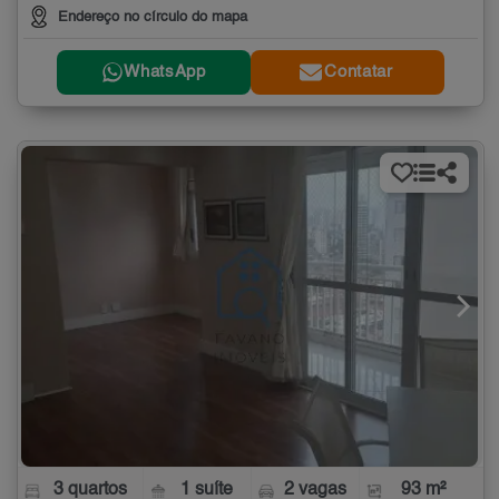
Endereço no círculo do mapa
WhatsApp
Contatar
3 quartos
1 suíte
2 vagas
93 m²