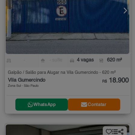
-
- suíte
4 vagas
620 m²
Galpão / Salão para Alugar na Vila Gumercindo - 620 m²
18.900
Vila Gumercindo
R$
Zona Sul - São Paulo
WhatsApp
Contatar