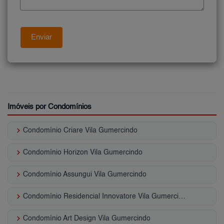
Imóveis por Condomínios
keyboard_arrow_right
Condomínio Criare Vila Gumercindo
keyboard_arrow_right
Condomínio Horizon Vila Gumercindo
keyboard_arrow_right
Condomínio Assungui Vila Gumercindo
keyboard_arrow_right
Condomínio Residencial Innovatore Vila Gumercindo
keyboard_arrow_right
Condomínio Art Design Vila Gumercindo