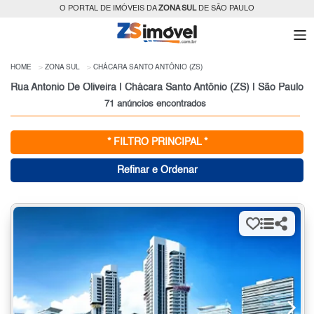
O PORTAL DE IMÓVEIS DA
ZONA SUL
DE SÃO PAULO
HOME
ZONA SUL
CHÁCARA SANTO ANTÔNIO (ZS)
Rua Antonio De Oliveira | Chácara Santo Antônio (ZS) | São Paulo
71 anúncios encontrados
* FILTRO PRINCIPAL *
Refinar e Ordenar