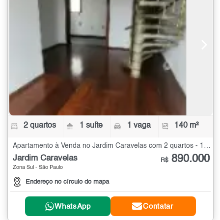
2 quartos
1 suíte
1 vaga
140 m²
Apartamento à Venda no Jardim Caravelas com 2 quartos - 140 m²
890.000
Jardim Caravelas
R$
Zona Sul - São Paulo
Endereço no círculo do mapa
WhatsApp
Contatar