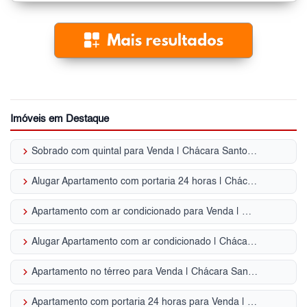
Imóveis em Destaque
keyboard_arrow_right
Sobrado com quintal para Venda | Chácara Santo Antônio (ZS)
keyboard_arrow_right
Alugar Apartamento com portaria 24 horas | Chácara Santo Antônio (ZS)
keyboard_arrow_right
Apartamento com ar condicionado para Venda | Chácara Santo Antônio (ZS)
keyboard_arrow_right
Alugar Apartamento com ar condicionado | Chácara Santo Antônio (ZS)
keyboard_arrow_right
Apartamento no térreo para Venda | Chácara Santo Antônio (ZS)
keyboard_arrow_right
Apartamento com portaria 24 horas para Venda | Chácara Santo Antônio (ZS)