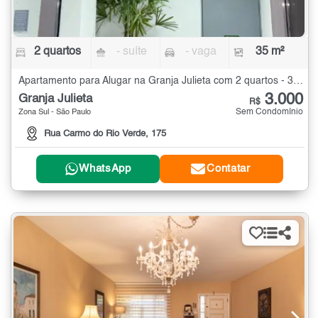
2 quartos
- suíte
- vaga
35 m²
Apartamento para Alugar na Granja Julieta com 2 quartos - 35 m²
3.000
Granja Julieta
R$
Sem Condomínio
Zona Sul - São Paulo
Rua Carmo do Rio Verde, 175
WhatsApp
Contatar