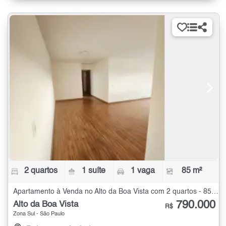
2 quartos
1 suíte
1 vaga
85 m²
Apartamento à Venda no Alto da Boa Vista com 2 quartos - 85 m²
790.000
Alto da Boa Vista
R$
Zona Sul - São Paulo