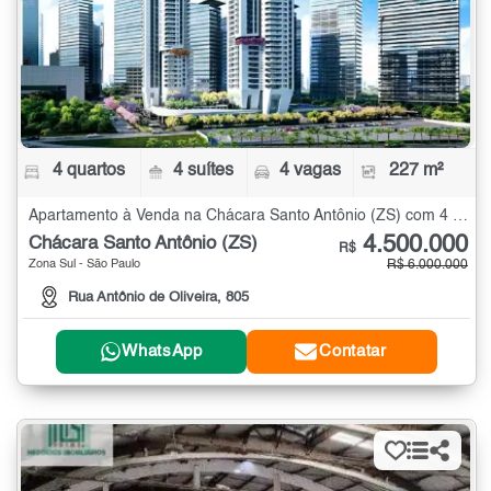
4 quartos
4 suítes
4 vagas
227 m²
Apartamento à Venda na Chácara Santo Antônio (ZS) com 4 quartos - 227 m²
4.500.000
Chácara Santo Antônio (ZS)
R$
Zona Sul - São Paulo
R$ 6.000.000
Rua Antônio de Oliveira, 805
WhatsApp
Contatar