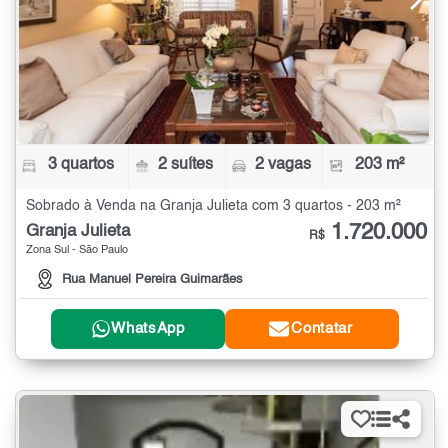
3 quartos
2 suítes
2 vagas
203 m²
Sobrado à Venda na Granja Julieta com 3 quartos - 203 m²
1.720.000
Granja Julieta
R$
Zona Sul - São Paulo
Rua Manuel Pereira Guimarães
WhatsApp
Contatar