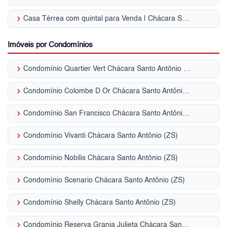
keyboard_arrow_right
Casa Térrea com quintal para Venda | Chácara Santo Antônio (ZS)
Imóveis por Condomínios
keyboard_arrow_right
Condomínio Quartier Vert Chácara Santo Antônio (ZS)
keyboard_arrow_right
Condomínio Colombe D Or Chácara Santo Antônio (ZS)
keyboard_arrow_right
Condomínio San Francisco Chácara Santo Antônio (ZS)
keyboard_arrow_right
Condomínio Vivanti Chácara Santo Antônio (ZS)
keyboard_arrow_right
Condomínio Nobilis Chácara Santo Antônio (ZS)
keyboard_arrow_right
Condomínio Scenario Chácara Santo Antônio (ZS)
keyboard_arrow_right
Condomínio Shelly Chácara Santo Antônio (ZS)
keyboard_arrow_right
Condomínio Reserva Granja Julieta Chácara Santo Antônio (ZS)