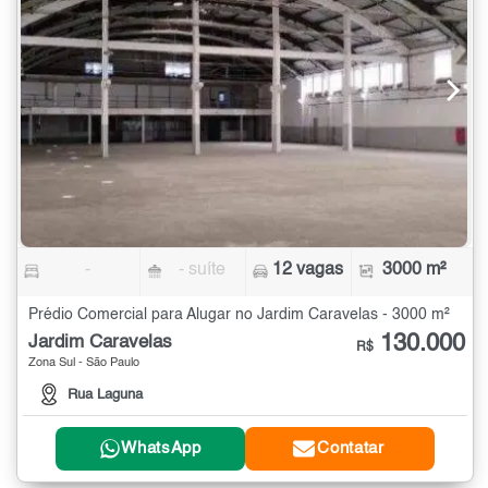
-
- suíte
12 vagas
3000 m²
Prédio Comercial para Alugar no Jardim Caravelas - 3000 m²
130.000
Jardim Caravelas
R$
Zona Sul - São Paulo
Rua Laguna
WhatsApp
Contatar