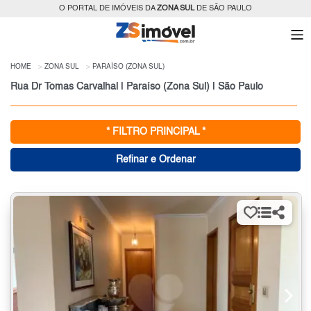
O PORTAL DE IMÓVEIS DA
ZONA SUL
DE SÃO PAULO
HOME
ZONA SUL
PARAÍSO (ZONA SUL)
Rua Dr Tomas Carvalhal | Paraíso (Zona Sul) | São Paulo
* FILTRO PRINCIPAL *
Refinar e Ordenar