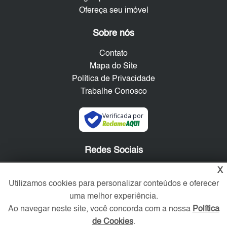
Ofereça seu imóvel
Sobre nós
Contato
Mapa do Site
Política de Privacidade
Trabalhe Conosco
Verificada por
Redes Sociais
X
Utilizamos cookies para personalizar conteúdos e oferecer
uma melhor experiência.
Ao navegar neste site, você concorda com a nossa
Política
de Cookies
.