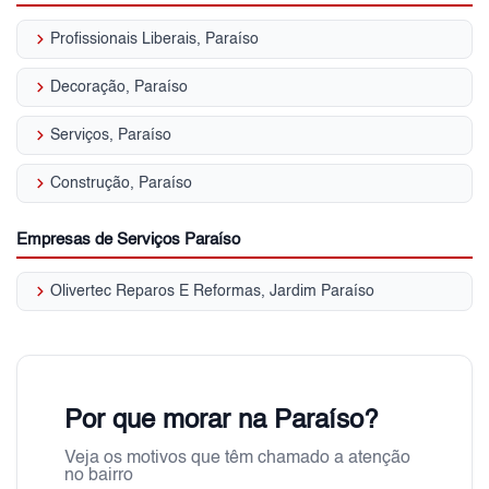
keyboard_arrow_right
Profissionais Liberais, Paraíso
keyboard_arrow_right
Decoração, Paraíso
keyboard_arrow_right
Serviços, Paraíso
keyboard_arrow_right
Construção, Paraíso
Empresas de Serviços Paraíso
keyboard_arrow_right
Olivertec Reparos E Reformas, Jardim Paraíso
Por que morar na Paraíso?
Veja os motivos que têm chamado a atenção
no bairro