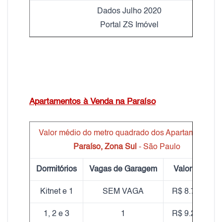
Dados Julho 2020
Portal ZS Imóvel
Apartamentos à Venda na Paraíso
Valor médio do metro quadrado dos Apartamentos
Paraíso, Zona Sul
- São Paulo
Dormitórios
Vagas de Garagem
Valor do m²
Kitnet e 1
SEM VAGA
R$ 8.720,00
1, 2 e 3
1
R$ 9.220,00