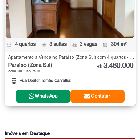
4 quartos
3 suítes
3 vagas
304 m²
Apartamento à Venda no Paraíso (Zona Sul) com 4 quartos - 304 m²
3.480.000
Paraíso (Zona Sul)
R$
Zona Sul - São Paulo
Rua Doutor Tomás Carvalhal
WhatsApp
Contatar
Imóveis em Destaque