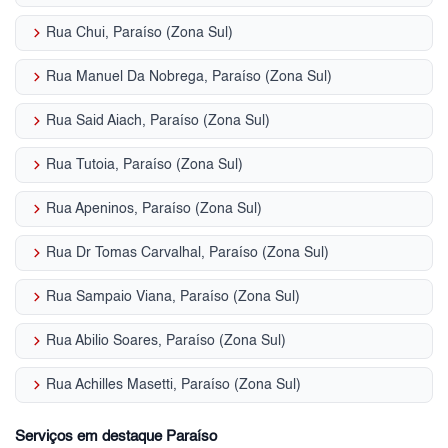
keyboard_arrow_right
Rua Chui, Paraíso (Zona Sul)
keyboard_arrow_right
Rua Manuel Da Nobrega, Paraíso (Zona Sul)
keyboard_arrow_right
Rua Said Aiach, Paraíso (Zona Sul)
keyboard_arrow_right
Rua Tutoia, Paraíso (Zona Sul)
keyboard_arrow_right
Rua Apeninos, Paraíso (Zona Sul)
keyboard_arrow_right
Rua Dr Tomas Carvalhal, Paraíso (Zona Sul)
keyboard_arrow_right
Rua Sampaio Viana, Paraíso (Zona Sul)
keyboard_arrow_right
Rua Abilio Soares, Paraíso (Zona Sul)
keyboard_arrow_right
Rua Achilles Masetti, Paraíso (Zona Sul)
Serviços em destaque Paraíso