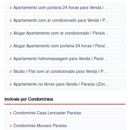
keyboard_arrow_right
Apartamento com portaria 24 horas para Venda | Paraíso (Zona Sul)
keyboard_arrow_right
Apartamento com ar condicionado para Venda | Paraíso (Zona Sul)
keyboard_arrow_right
Alugar Apartamento com ar condicionado | Paraíso (Zona Sul)
keyboard_arrow_right
Alugar Apartamento com portaria 24 horas | Paraíso (Zona Sul)
keyboard_arrow_right
Apartamento hidromassagem para Venda | Paraíso (Zona Sul)
keyboard_arrow_right
Studio / Flat com ar condicionado para Venda | Paraíso (Zona Sul)
keyboard_arrow_right
Apartamento no térreo para Venda | Paraíso (Zona Sul)
Imóveis por Condomínios
keyboard_arrow_right
Condomínio Casa Lencaster Paraíso
keyboard_arrow_right
Condomínio Monaco Paraíso