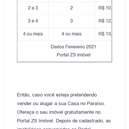
2 e 3
2
R$ 10.490,00
3 e 4
3
R$ 12.280,00
4 ou mais
4 ou mais
R$ 13.640,00
Dados Fevereiro 2021
Portal ZS Imóvel
Então, caso você esteja pretendendo
vender ou alugar a sua Casa no Paraíso.
Ofereça o seu imóvel gratuitamente no
Portal ZS Imóvel. Depois de cadastrado, as