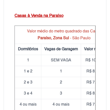
Casas à Venda na Paraíso
Valor médio do metro quadrado das Casas
Paraíso, Zona Sul
- São Paulo
Dormitórios
Vagas de Garagem
Valor médio m
1
SEM VAGA
R$ 10.060,00
1 e 2
1
R$ 8.050,00
2 e 3
2
R$ 7.750,00
3 e 4
3
R$ 8.210,00
4 ou mais
4 ou mais
R$ 7.970,00