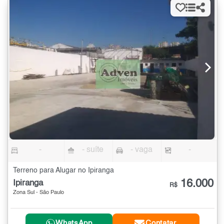
-
- suíte
- vaga
-
Terreno para Alugar no Ipiranga
16.000
Ipiranga
R$
Zona Sul - São Paulo
WhatsApp
Contatar