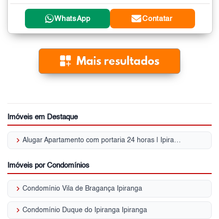
WhatsApp
Contatar
Imóveis em Destaque
keyboard_arrow_right
Alugar Apartamento com portaria 24 horas | Ipiranga
Imóveis por Condomínios
keyboard_arrow_right
Condomínio Vila de Bragança Ipiranga
keyboard_arrow_right
Condomínio Duque do Ipiranga Ipiranga