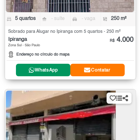
5 quartos
- suíte
- vaga
250 m²
Sobrado para Alugar no Ipiranga com 5 quartos - 250 m²
4.000
Ipiranga
R$
Zona Sul - São Paulo
Endereço no círculo do mapa
WhatsApp
Contatar