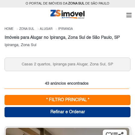
O PORTAL DE IMÓVEIS DA
ZONA SUL
DE SÃO PAULO
HOME
ZONA SUL
ALUGAR
IPIRANGA
Imóveis para Alugar no Ipiranga, Zona Sul de São Paulo, SP
Ipiranga, Zona Sul
Casas 2 quartos, Ipiranga para Alugar, Zona Sul, SP
Casas
43 anúncios encontrados
* FILTRO PRINCIPAL *
Refinar e Ordenar