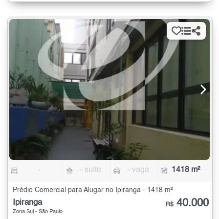
-
- suíte
- vaga
1418 m²
Prédio Comercial para Alugar no Ipiranga - 1418 m²
40.000
Ipiranga
R$
Zona Sul - São Paulo