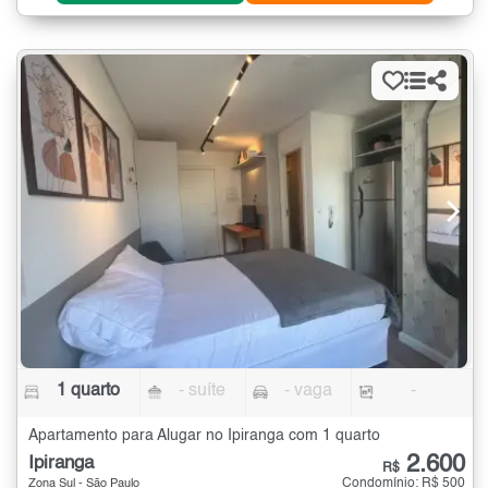
1 quarto
- suíte
- vaga
-
Apartamento para Alugar no Ipiranga com 1 quarto
2.600
Ipiranga
R$
Condomínio: R$ 500
Zona Sul - São Paulo