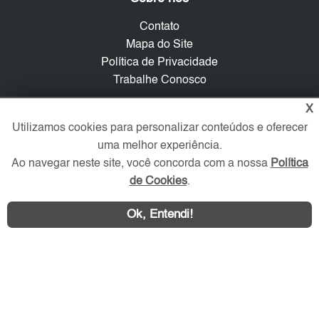
Contato
Mapa do Site
Política de Privacidade
Trabalhe Conosco
X
Verificada por
Utilizamos cookies para personalizar conteúdos e oferecer
uma melhor experiência.
Redes Sociais
Ao navegar neste site, você concorda com a nossa
Política
de Cookies
.
Ok, Entendi!
Área exclusiva aos anunciantes,