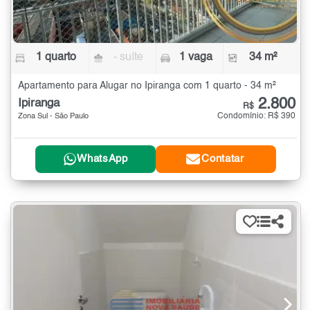
1 quarto
- suíte
1 vaga
34 m²
Apartamento para Alugar no Ipiranga com 1 quarto - 34 m²
2.800
Ipiranga
R$
Condomínio: R$ 390
Zona Sul - São Paulo
WhatsApp
Contatar