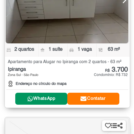
2 quartos
1 suíte
1 vaga
63 m²
Apartamento para Alugar no Ipiranga com 2 quartos - 63 m²
3.700
Ipiranga
R$
Condomínio: R$ 732
Zona Sul - São Paulo
Endereço no círculo do mapa
WhatsApp
Contatar