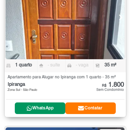
1 quarto
- suíte
- vaga
35 m²
Apartamento para Alugar no Ipiranga com 1 quarto - 35 m²
1.800
Ipiranga
R$
Sem Condomínio
Zona Sul - São Paulo
WhatsApp
Contatar