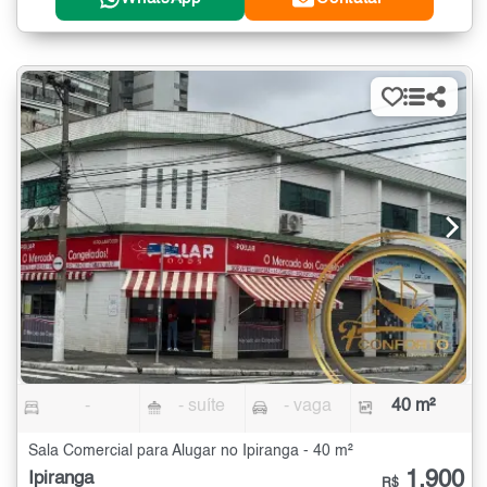
-
- suíte
- vaga
40 m²
Sala Comercial para Alugar no Ipiranga - 40 m²
1.900
Ipiranga
R$