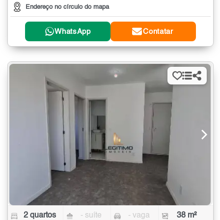
Endereço no círculo do mapa
WhatsApp
Contatar
2 quartos
- suíte
- vaga
38 m²