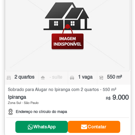
2 quartos
- suíte
1 vaga
550 m²
Sobrado para Alugar no Ipiranga com 2 quartos - 550 m²
9.000
Ipiranga
R$
Zona Sul - São Paulo
Endereço no círculo do mapa
WhatsApp
Contatar