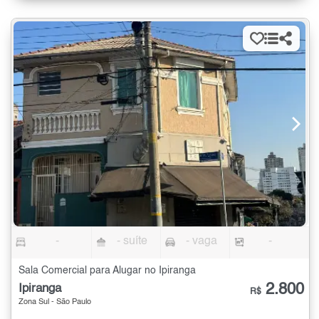
-
- suíte
- vaga
-
Sala Comercial para Alugar no Ipiranga
2.800
Ipiranga
R$
Zona Sul - São Paulo