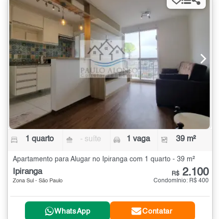
1 quarto
- suíte
1 vaga
39 m²
Apartamento para Alugar no Ipiranga com 1 quarto - 39 m²
2.100
Ipiranga
R$
Condomínio: R$ 400
Zona Sul - São Paulo
WhatsApp
Contatar