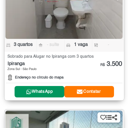
3 quartos
- suíte
1 vaga
-
Sobrado para Alugar no Ipiranga com 3 quartos
3.500
Ipiranga
R$
Zona Sul - São Paulo
Endereço no círculo do mapa
WhatsApp
Contatar