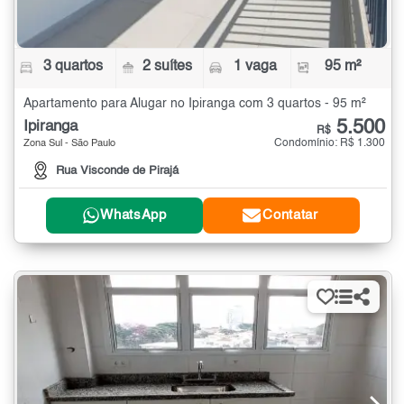
3 quartos
2 suítes
1 vaga
95 m²
Apartamento para Alugar no Ipiranga com 3 quartos - 95 m²
5.500
Ipiranga
R$
Condomínio: R$ 1.300
Zona Sul - São Paulo
Rua Visconde de Pirajá
WhatsApp
Contatar