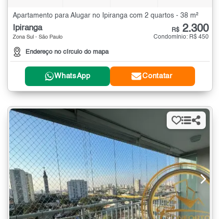
Apartamento para Alugar no Ipiranga com 2 quartos - 38 m²
2.300
Ipiranga
R$
Condomínio: R$ 450
Zona Sul - São Paulo
Endereço no círculo do mapa
WhatsApp
Contatar