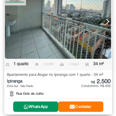
1 quarto
- suíte
- vaga
34 m²
Apartamento para Alugar no Ipiranga com 1 quarto - 34 m²
2.500
Ipiranga
R$
Condomínio: R$ 400
Zona Sul - São Paulo
Rua Dois de Julho
WhatsApp
Contatar