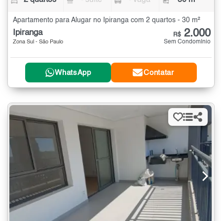
2 quartos
- suíte
- vaga
30 m²
Apartamento para Alugar no Ipiranga com 2 quartos - 30 m²
2.000
Ipiranga
R$
Sem Condomínio
Zona Sul - São Paulo
WhatsApp
Contatar