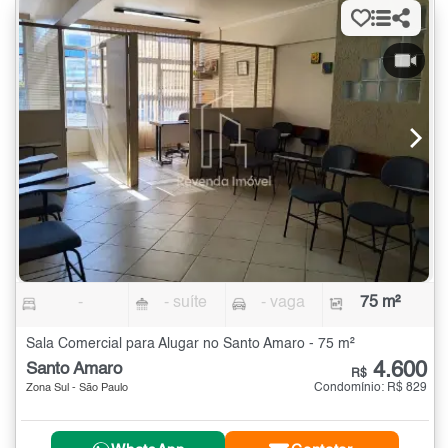
-
- suíte
- vaga
75 m²
Sala Comercial para Alugar no Santo Amaro - 75 m²
4.600
Santo Amaro
R$
Condomínio: R$ 829
Zona Sul - São Paulo