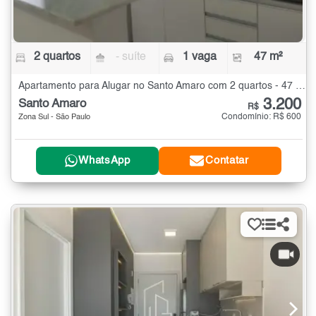
2 quartos
- suíte
1 vaga
47 m²
Apartamento para Alugar no Santo Amaro com 2 quartos - 47 m²
3.200
Santo Amaro
R$
Condomínio: R$ 600
Zona Sul - São Paulo
WhatsApp
Contatar