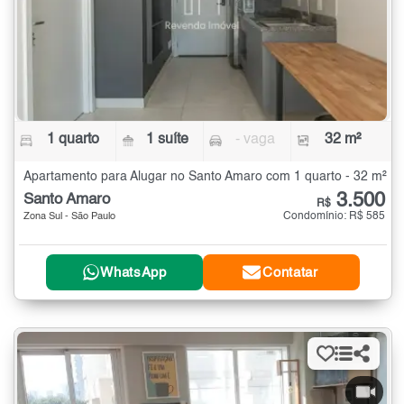
1 quarto
1 suíte
- vaga
32 m²
Apartamento para Alugar no Santo Amaro com 1 quarto - 32 m²
3.500
Santo Amaro
R$
Condomínio: R$ 585
Zona Sul - São Paulo
WhatsApp
Contatar