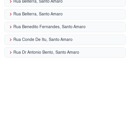
keyboard_arrow_right
Rua Belterra, Santo Amaro
keyboard_arrow_right
Rua Belterra, Santo Amaro
keyboard_arrow_right
Rua Benedito Fernandes, Santo Amaro
keyboard_arrow_right
Rua Conde De Itu, Santo Amaro
keyboard_arrow_right
Rua Dr Antonio Bento, Santo Amaro