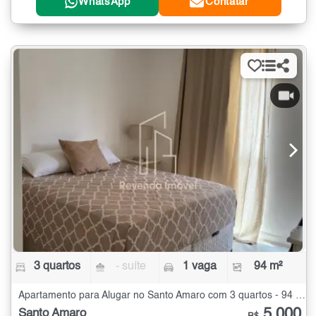
WhatsApp
Contatar
3 quartos
- suíte
1 vaga
94 m²
Apartamento para Alugar no Santo Amaro com 3 quartos - 94 m²
5.000
Santo Amaro