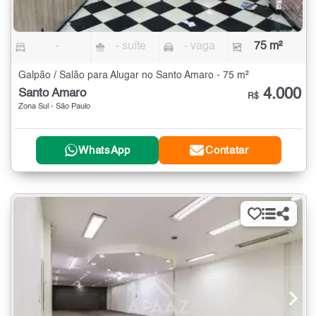
-
- suíte
- vaga
75 m²
Galpão / Salão para Alugar no Santo Amaro - 75 m²
4.000
Santo Amaro
R$
Zona Sul - São Paulo
WhatsApp
Contatar