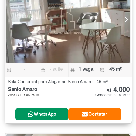
-
- suíte
1 vaga
45 m²
Sala Comercial para Alugar no Santo Amaro - 45 m²
4.000
Santo Amaro
R$
Condomínio: R$ 500
Zona Sul - São Paulo
WhatsApp
Contatar