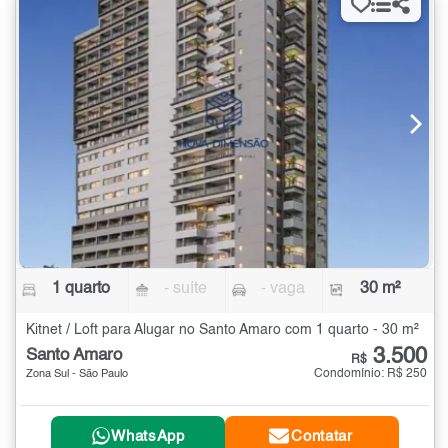
1 quarto
- suíte
- vaga
30 m²
Kitnet / Loft para Alugar no Santo Amaro com 1 quarto - 30 m²
3.500
Santo Amaro
R$
Condomínio: R$ 250
Zona Sul - São Paulo
WhatsApp
Contatar