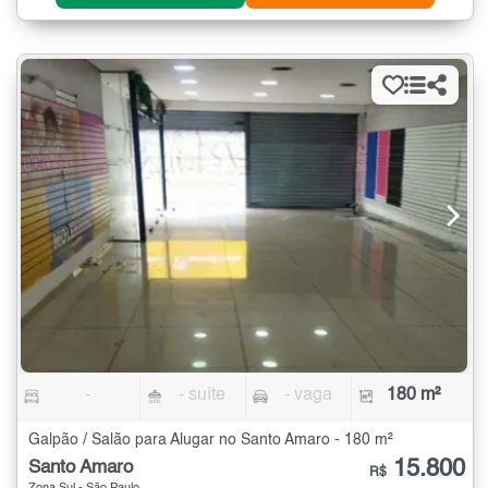
-
- suíte
- vaga
180 m²
Galpão / Salão para Alugar no Santo Amaro - 180 m²
15.800
Santo Amaro
R$