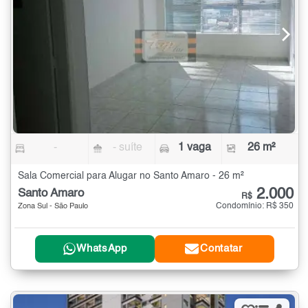
-
- suíte
1 vaga
26 m²
Sala Comercial para Alugar no Santo Amaro - 26 m²
2.000
Santo Amaro
R$
Condomínio: R$ 350
Zona Sul - São Paulo
WhatsApp
Contatar