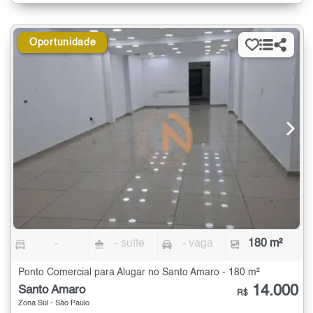
Oportunidade
-
- suíte
- vaga
180 m²
Ponto Comercial para Alugar no Santo Amaro - 180 m²
14.000
Santo Amaro
R$
Zona Sul - São Paulo