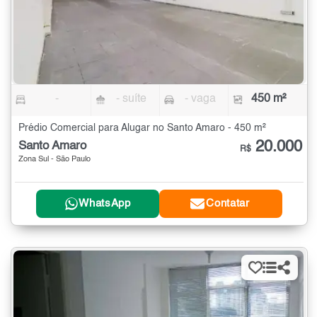
-
- suíte
- vaga
450 m²
Prédio Comercial para Alugar no Santo Amaro - 450 m²
20.000
Santo Amaro
R$
Zona Sul - São Paulo
WhatsApp
Contatar