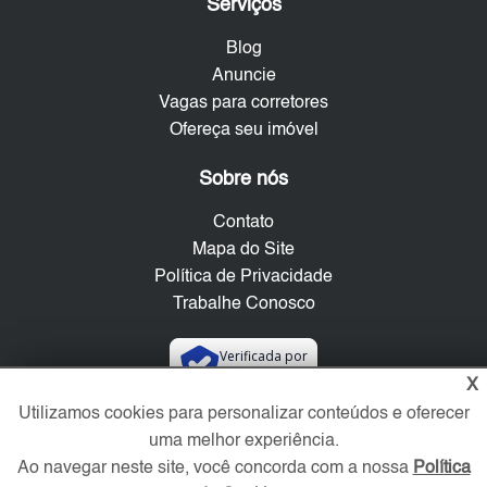
Serviços
Blog
Anuncie
Vagas para corretores
Ofereça seu imóvel
Sobre nós
Contato
Mapa do Site
Política de Privacidade
Trabalhe Conosco
Verificada por
X
Utilizamos cookies para personalizar conteúdos e oferecer
Redes Sociais
uma melhor experiência.
Ao navegar neste site, você concorda com a nossa
Política