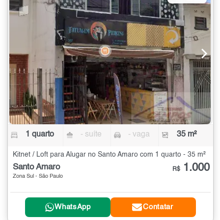
1 quarto
- suíte
- vaga
35 m²
Kitnet / Loft para Alugar no Santo Amaro com 1 quarto - 35 m²
1.000
Santo Amaro
R$
Zona Sul - São Paulo
WhatsApp
Contatar