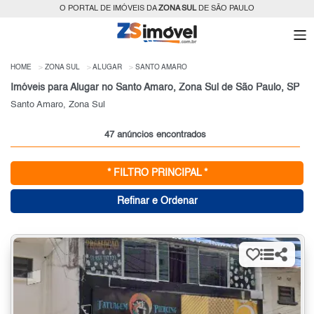
O PORTAL DE IMÓVEIS DA
ZONA SUL
DE SÃO PAULO
HOME
ZONA SUL
ALUGAR
SANTO AMARO
Imóveis para Alugar no Santo Amaro, Zona Sul de São Paulo, SP
Santo Amaro, Zona Sul
47 anúncios encontrados
* FILTRO PRINCIPAL *
Refinar e Ordenar