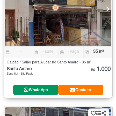
-
- suíte
- vaga
35 m²
Galpão / Salão para Alugar no Santo Amaro - 35 m²
1.000
Santo Amaro
R$
Zona Sul - São Paulo
WhatsApp
Contatar