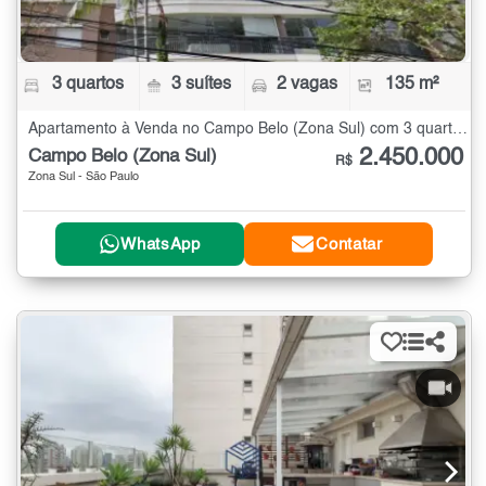
3 quartos
3 suítes
2 vagas
135 m²
Apartamento à Venda no Campo Belo (Zona Sul) com 3 quartos - 135 m²
2.450.000
Campo Belo (Zona Sul)
R$
Zona Sul - São Paulo
WhatsApp
Contatar