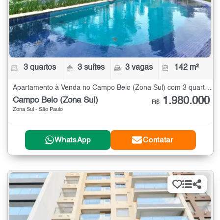
3 quartos
3 suítes
3 vagas
142 m²
Apartamento à Venda no Campo Belo (Zona Sul) com 3 quartos - 142 m²
1.980.000
Campo Belo (Zona Sul)
R$
Zona Sul - São Paulo
WhatsApp
Contatar