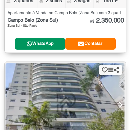
3 quartos
2 suítes
3 vagas
155 m²
Apartamento à Venda no Campo Belo (Zona Sul) com 3 quartos - 155 m²
2.350.000
Campo Belo (Zona Sul)
R$
Zona Sul - São Paulo
WhatsApp
Contatar