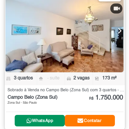
3 quartos
- suíte
2 vagas
173 m²
Sobrado à Venda no Campo Belo (Zona Sul) com 3 quartos - 173 m²
1.750.000
Campo Belo (Zona Sul)
R$
Zona Sul - São Paulo
WhatsApp
Contatar