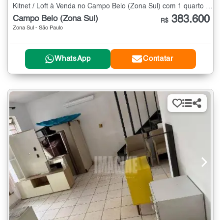
Kitnet / Loft à Venda no Campo Belo (Zona Sul) com 1 quarto - 26 m²
383.600
Campo Belo (Zona Sul)
R$
Zona Sul - São Paulo
WhatsApp
Contatar