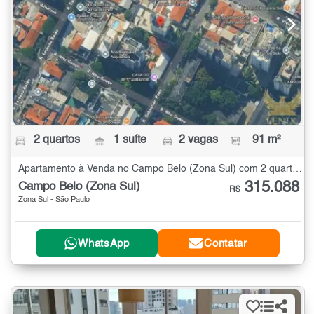
2 quartos
1 suíte
2 vagas
91 m²
Apartamento à Venda no Campo Belo (Zona Sul) com 2 quartos - 91 m²
315.088
Campo Belo (Zona Sul)
R$
Zona Sul - São Paulo
WhatsApp
Contatar