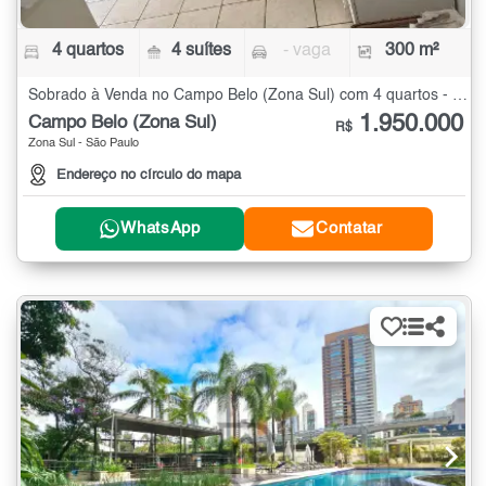
4 quartos
4 suítes
- vaga
300 m²
Sobrado à Venda no Campo Belo (Zona Sul) com 4 quartos - 300 m²
1.950.000
Campo Belo (Zona Sul)
R$
Zona Sul - São Paulo
Endereço no círculo do mapa
WhatsApp
Contatar