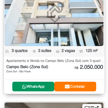
3 quartos
3 suítes
2 vagas
125 m²
Apartamento à Venda no Campo Belo (Zona Sul) com 3 quartos - 125 m²
2.050.000
Campo Belo (Zona Sul)
R$
Zona Sul - São Paulo
WhatsApp
Contatar