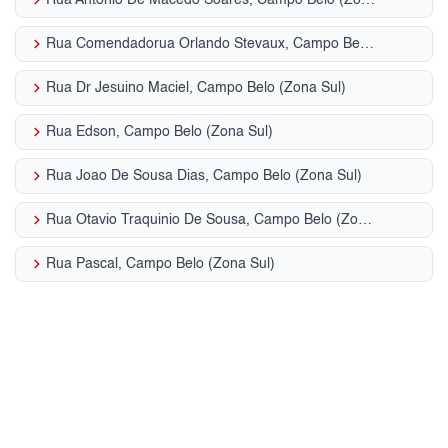
keyboard_arrow_right
Rua Comendadorua Orlando Stevaux, Campo Belo (Zona Sul)
keyboard_arrow_right
Rua Dr Jesuino Maciel, Campo Belo (Zona Sul)
keyboard_arrow_right
Rua Edson, Campo Belo (Zona Sul)
keyboard_arrow_right
Rua Joao De Sousa Dias, Campo Belo (Zona Sul)
keyboard_arrow_right
Rua Otavio Traquinio De Sousa, Campo Belo (Zona Sul)
keyboard_arrow_right
Rua Pascal, Campo Belo (Zona Sul)