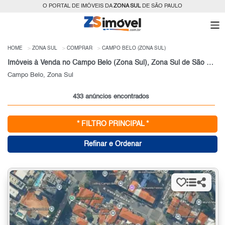
O PORTAL DE IMÓVEIS DA
ZONA SUL
DE SÃO PAULO
HOME
ZONA SUL
COMPRAR
CAMPO BELO (ZONA SUL)
Imóveis à Venda no Campo Belo (Zona Sul), Zona Sul de São Paulo
Campo Belo, Zona Sul
433 anúncios encontrados
* FILTRO PRINCIPAL *
Refinar e Ordenar