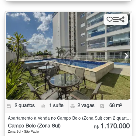
2 quartos
1 suíte
2 vagas
68 m²
Apartamento à Venda no Campo Belo (Zona Sul) com 2 quartos - 68 m²
1.170.000
Campo Belo (Zona Sul)
R$
Zona Sul - São Paulo