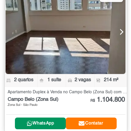
2 quartos
1 suíte
2 vagas
214 m²
Apartamento Duplex à Venda no Campo Belo (Zona Sul) com 2 quartos - 214 m²
1.104.800
Campo Belo (Zona Sul)
R$
Zona Sul - São Paulo
WhatsApp
Contatar