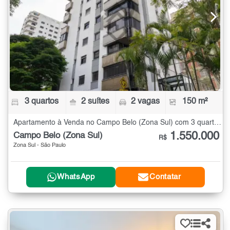
3 quartos
2 suítes
2 vagas
150 m²
Apartamento à Venda no Campo Belo (Zona Sul) com 3 quartos - 150 m²
1.550.000
Campo Belo (Zona Sul)
R$
Zona Sul - São Paulo
WhatsApp
Contatar