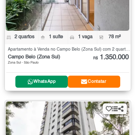
2 quartos
1 suíte
1 vaga
78 m²
Apartamento à Venda no Campo Belo (Zona Sul) com 2 quartos - 78 m²
1.350.000
Campo Belo (Zona Sul)
R$
Zona Sul - São Paulo
WhatsApp
Contatar