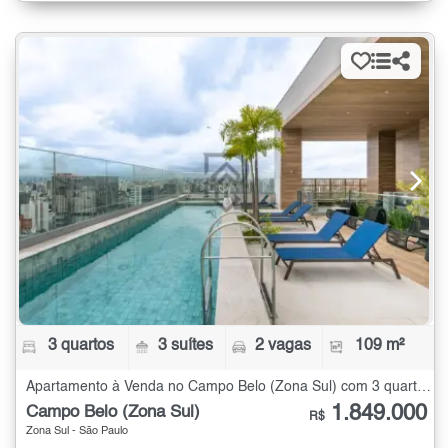
3 quartos
3 suítes
2 vagas
109 m²
Apartamento à Venda no Campo Belo (Zona Sul) com 3 quartos - 109 m²
1.849.000
Campo Belo (Zona Sul)
R$
Zona Sul - São Paulo