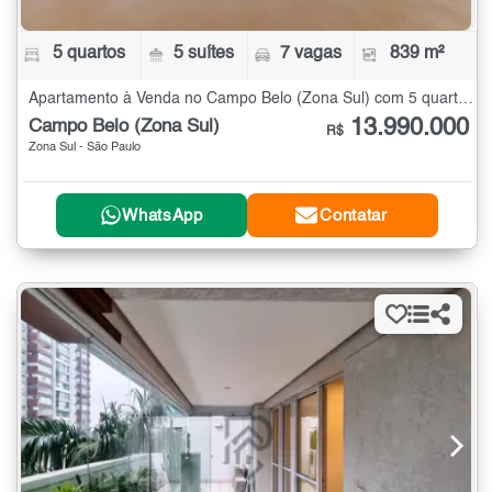
5 quartos
5 suítes
7 vagas
839 m²
Apartamento à Venda no Campo Belo (Zona Sul) com 5 quartos - 839 m²
13.990.000
Campo Belo (Zona Sul)
R$
Zona Sul - São Paulo
WhatsApp
Contatar