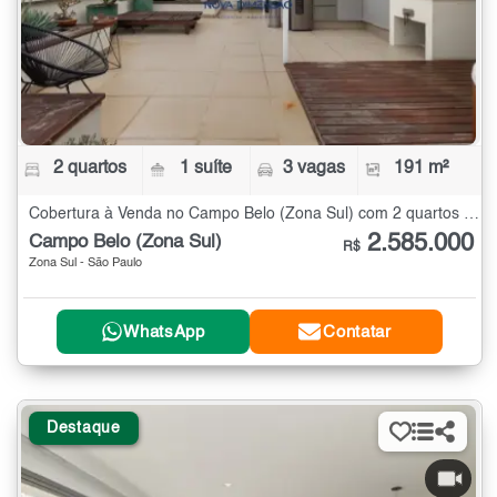
2 quartos
1 suíte
3 vagas
191 m²
Cobertura à Venda no Campo Belo (Zona Sul) com 2 quartos - 191 m²
2.585.000
Campo Belo (Zona Sul)
R$
Zona Sul - São Paulo
WhatsApp
Contatar
Destaque