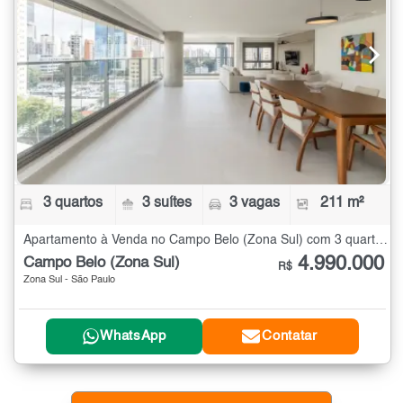
3 quartos
3 suítes
3 vagas
211 m²
Apartamento à Venda no Campo Belo (Zona Sul) com 3 quartos - 211 m²
4.990.000
Campo Belo (Zona Sul)
R$
Zona Sul - São Paulo
WhatsApp
Contatar