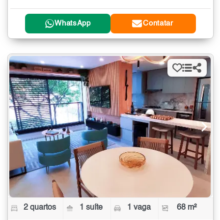
WhatsApp
Contatar
2 quartos
1 suíte
1 vaga
68 m²