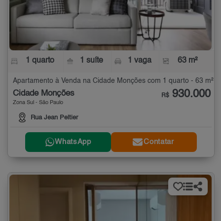
1 quarto
1 suíte
1 vaga
63 m²
Apartamento à Venda na Cidade Monções com 1 quarto - 63 m²
930.000
Cidade Monções
R$
Zona Sul - São Paulo
Rua Jean Peltier
WhatsApp
Contatar