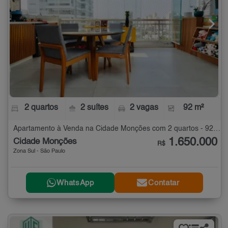
2 quartos
2 suítes
2 vagas
92 m²
Apartamento à Venda na Cidade Monções com 2 quartos - 92 m²
1.650.000
Cidade Monções
R$
Zona Sul - São Paulo
WhatsApp
Contatar