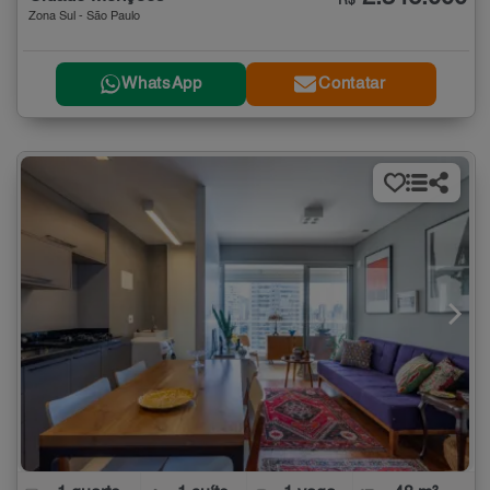
R$
Zona Sul - São Paulo
WhatsApp
Contatar