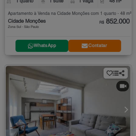
1 quarto
1 suíte
1 vaga
48 m²
Apartamento à Venda na Cidade Monções com 1 quarto - 48 m²
852.000
Cidade Monções
R$
Zona Sul - São Paulo
WhatsApp
Contatar