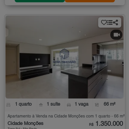
1 quarto
1 suíte
1 vaga
66 m²
Apartamento à Venda na Cidade Monções com 1 quarto - 66 m²
1.350.000
Cidade Monções
R$