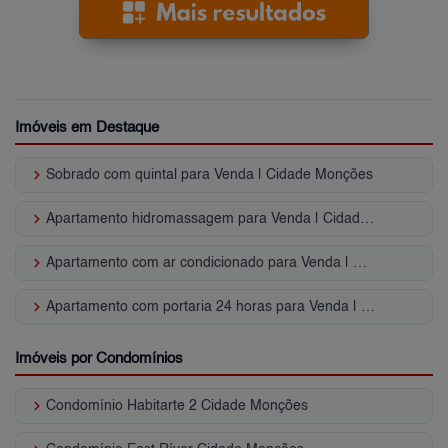
Imóveis em Destaque
keyboard_arrow_right
Sobrado com quintal para Venda | Cidade Monções
keyboard_arrow_right
Apartamento hidromassagem para Venda | Cidade Monções
keyboard_arrow_right
Apartamento com ar condicionado para Venda | Cidade Monções
keyboard_arrow_right
Apartamento com portaria 24 horas para Venda | Cidade Monções
Imóveis por Condomínios
keyboard_arrow_right
Condomínio Habitarte 2 Cidade Monções