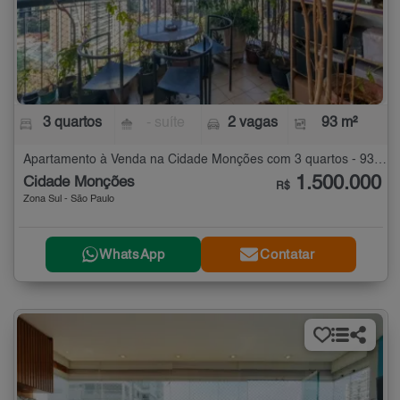
3 quartos
- suíte
2 vagas
93 m²
Apartamento à Venda na Cidade Monções com 3 quartos - 93 m²
1.500.000
Cidade Monções
R$
Zona Sul - São Paulo
WhatsApp
Contatar