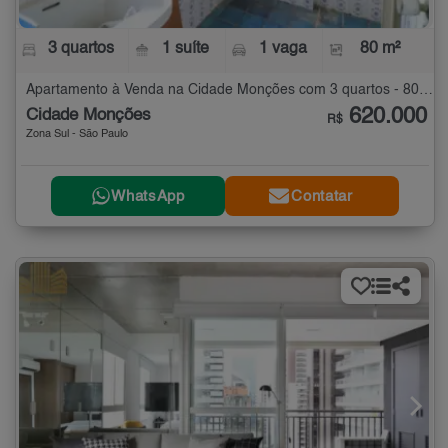
3 quartos
1 suíte
1 vaga
80 m²
Apartamento à Venda na Cidade Monções com 3 quartos - 80 m²
620.000
Cidade Monções
R$
Zona Sul - São Paulo
WhatsApp
Contatar