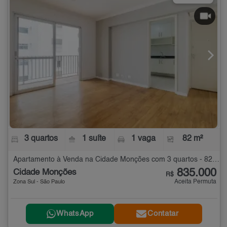
3 quartos
1 suíte
1 vaga
82 m²
Apartamento à Venda na Cidade Monções com 3 quartos - 82 m²
835.000
Cidade Monções
R$
Aceita Permuta
Zona Sul - São Paulo
WhatsApp
Contatar