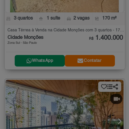
3 quartos
1 suíte
2 vagas
170 m²
Casa Térrea à Venda na Cidade Monções com 3 quartos - 170 m²
1.400.000
Cidade Monções
R$
Zona Sul - São Paulo
WhatsApp
Contatar