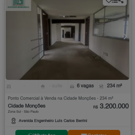
-
- suíte
6 vagas
234 m²
Ponto Comercial à Venda na Cidade Monções - 234 m²
3.200.000
Cidade Monções
R$
Zona Sul - São Paulo
Avenida Engenheiro Luís Carlos Berrini