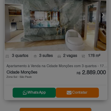
3 quartos
3 suítes
2 vagas
178 m²
Apartamento à Venda na Cidade Monções com 3 quartos - 178 m²
2.889.000
Cidade Monções
R$
Zona Sul - São Paulo
WhatsApp
Contatar