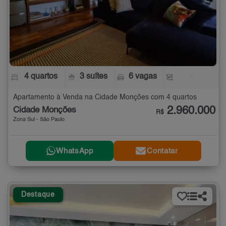
4 quartos
3 suítes
6 vagas
-
Apartamento à Venda na Cidade Monções com 4 quartos
2.960.000
Cidade Monções
R$
Zona Sul - São Paulo
WhatsApp
Contatar
Destaque