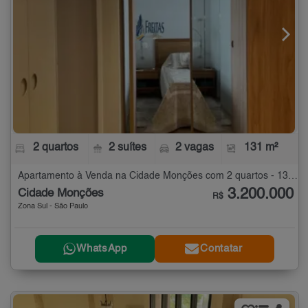
2 quartos
2 suítes
2 vagas
131 m²
Apartamento à Venda na Cidade Monções com 2 quartos - 131 m²
3.200.000
Cidade Monções
R$
Zona Sul - São Paulo
WhatsApp
Contatar