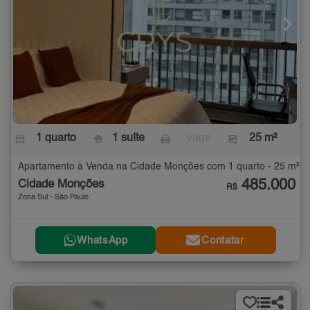
1 quarto
1 suíte
- vaga
25 m²
Apartamento à Venda na Cidade Monções com 1 quarto - 25 m²
485.000
Cidade Monções
R$
Zona Sul - São Paulo
WhatsApp
Contatar