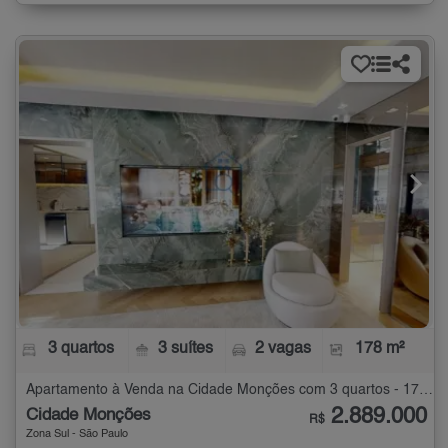
3 quartos
3 suítes
2 vagas
178 m²
Apartamento à Venda na Cidade Monções com 3 quartos - 178 m²
2.889.000
Cidade Monções
R$
Zona Sul - São Paulo