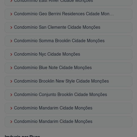
keyboard_arrow_right
Condomínio East Ríver Cidade Monções
keyboard_arrow_right
Condomínio Geo Berrini Residences Cidade Monções
keyboard_arrow_right
Condomínio San Clemente Cidade Monções
keyboard_arrow_right
Condomínio Somma Brooklin Cidade Monções
keyboard_arrow_right
Condomínio Nyc Cidade Monções
keyboard_arrow_right
Condomínio Blue Note Cidade Monções
keyboard_arrow_right
Condomínio Brooklin New Style Cidade Monções
keyboard_arrow_right
Condomínio Conjunto Brooklin Cidade Monções
keyboard_arrow_right
Condomínio Mandarim Cidade Monções
keyboard_arrow_right
Condomínio Mandarim Cidade Monções