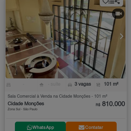
-
- suíte
3 vagas
101 m²
Sala Comercial à Venda na Cidade Monções - 101 m²
810.000
Cidade Monções
R$
Zona Sul - São Paulo
WhatsApp
Contatar