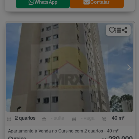
WhatsApp
Contatar
2 quartos
- suíte
- vaga
40 m²
Apartamento à Venda no Cursino com 2 quartos - 40 m²