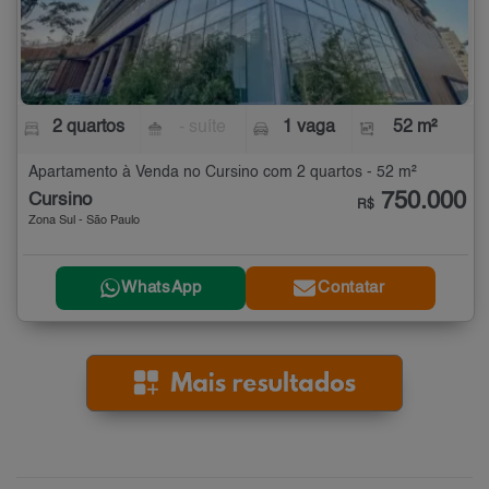
2 quartos
- suíte
1 vaga
52 m²
Apartamento à Venda no Cursino com 2 quartos - 52 m²
750.000
Cursino
R$
Zona Sul - São Paulo
WhatsApp
Contatar