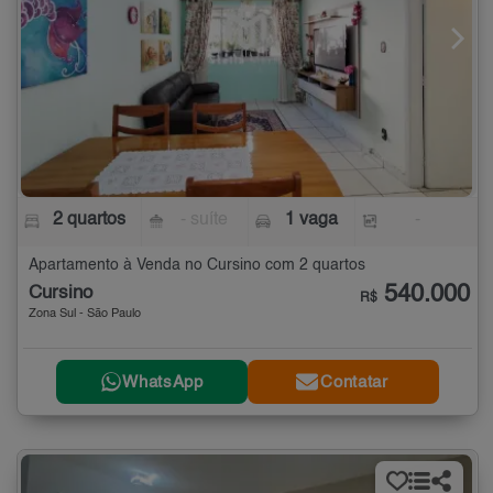
2 quartos
- suíte
1 vaga
-
Apartamento à Venda no Cursino com 2 quartos
540.000
Cursino
R$
Zona Sul - São Paulo
WhatsApp
Contatar