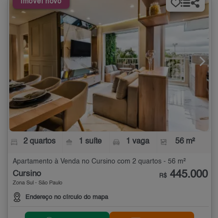
Imóvel novo
2 quartos
1 suíte
1 vaga
56 m²
Apartamento à Venda no Cursino com 2 quartos - 56 m²
445.000
Cursino
R$
Zona Sul - São Paulo
Endereço no círculo do mapa