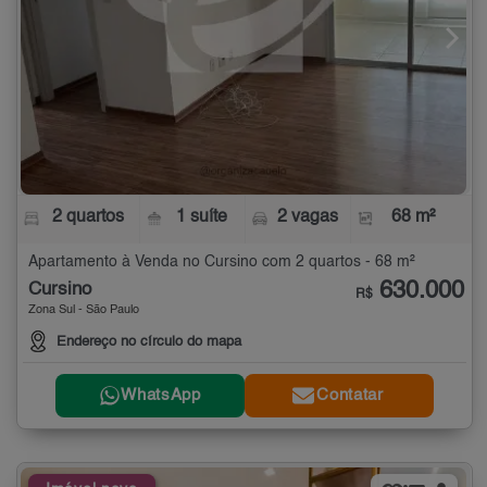
2 quartos
1 suíte
2 vagas
68 m²
Apartamento à Venda no Cursino com 2 quartos - 68 m²
630.000
Cursino
R$
Zona Sul - São Paulo
Endereço no círculo do mapa
WhatsApp
Contatar