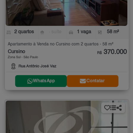
2 quartos
- suíte
1 vaga
58 m²
Apartamento à Venda no Cursino com 2 quartos - 58 m²
370.000
Cursino
R$
Zona Sul - São Paulo
Rua Antônio José Vaz
WhatsApp
Contatar