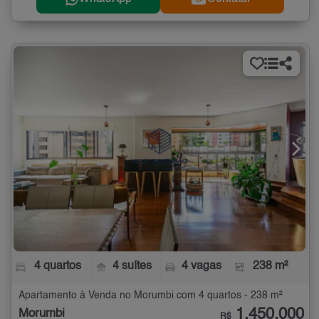
4 quartos
4 suítes
4 vagas
238 m²
Apartamento à Venda no Morumbi com 4 quartos - 238 m²
1.450.000
Morumbi
R$