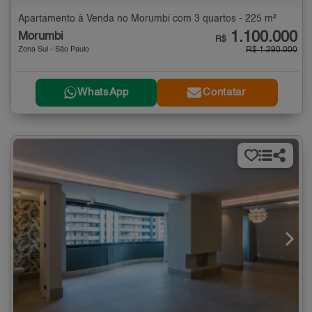
Apartamento à Venda no Morumbi com 3 quartos - 225 m²
1.100.000
Morumbi
R$
Zona Sul - São Paulo
R$ 1.290.000
WhatsApp
Contatar