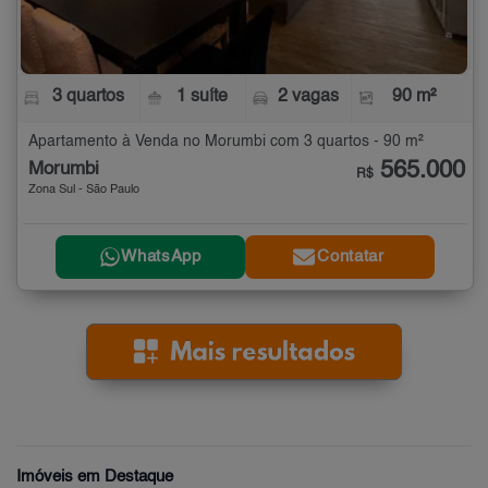
3 quartos
1 suíte
2 vagas
90 m²
Apartamento à Venda no Morumbi com 3 quartos - 90 m²
565.000
Morumbi
R$
Zona Sul - São Paulo
WhatsApp
Contatar
Imóveis em Destaque