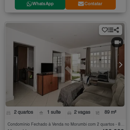
WhatsApp
Contatar
2 quartos
1 suíte
2 vagas
89 m²
Condomínio Fechado à Venda no Morumbi com 2 quartos - 89 m²