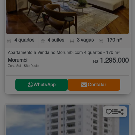
4 quartos
4 suítes
3 vagas
170 m²
Apartamento à Venda no Morumbi com 4 quartos - 170 m²
1.295.000
Morumbi
R$
Zona Sul - São Paulo
WhatsApp
Contatar