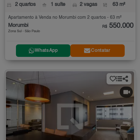
2 quartos
1 suíte
2 vagas
63 m²
Apartamento à Venda no Morumbi com 2 quartos - 63 m²
550.000
Morumbi
R$
Zona Sul - São Paulo
WhatsApp
Contatar