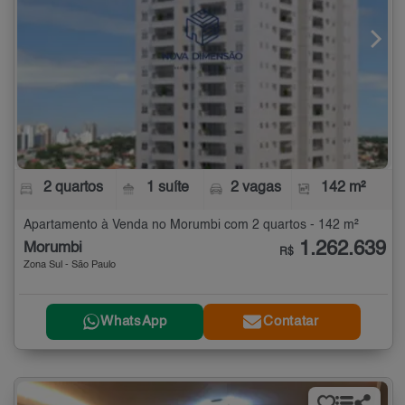
2 quartos
1 suíte
2 vagas
142 m²
Apartamento à Venda no Morumbi com 2 quartos - 142 m²
1.262.639
Morumbi
R$
Zona Sul - São Paulo
WhatsApp
Contatar