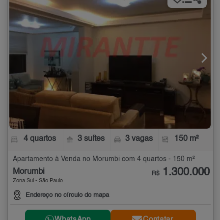
4 quartos
3 suítes
3 vagas
150 m²
Apartamento à Venda no Morumbi com 4 quartos - 150 m²
1.300.000
Morumbi
R$
Zona Sul - São Paulo
Endereço no círculo do mapa
WhatsApp
Contatar