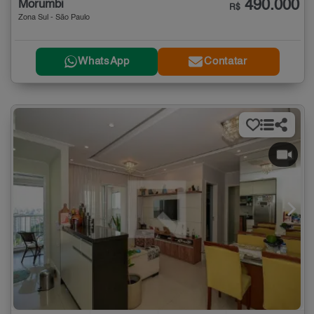
490.000
Morumbi
R$
Zona Sul - São Paulo
WhatsApp
Contatar