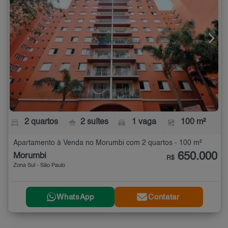
2 quartos
2 suítes
1 vaga
100 m²
Apartamento à Venda no Morumbi com 2 quartos - 100 m²
650.000
Morumbi
R$
Zona Sul - São Paulo
WhatsApp
Contatar