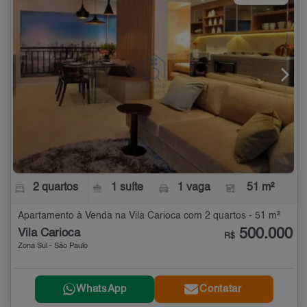
2 quartos
1 suíte
1 vaga
51 m²
Apartamento à Venda na Vila Carioca com 2 quartos - 51 m²
500.000
Vila Carioca
R$
Zona Sul - São Paulo
WhatsApp
Contatar