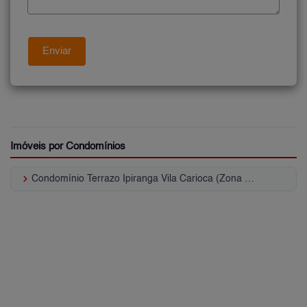
Imóveis por Condomínios
keyboard_arrow_right
Condomínio Terrazo Ipiranga Vila Carioca (Zona Sul)