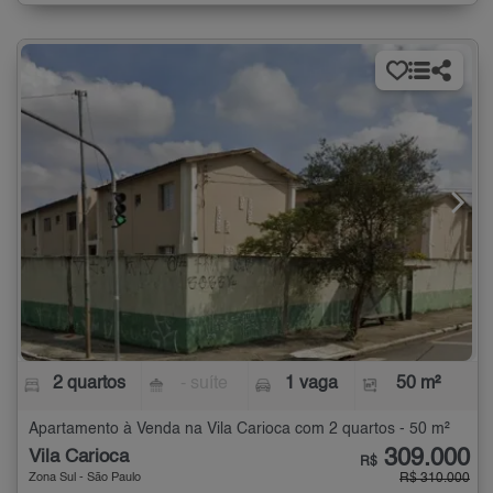
2 quartos
- suíte
1 vaga
50 m²
Apartamento à Venda na Vila Carioca com 2 quartos - 50 m²
309.000
Vila Carioca
R$
Zona Sul - São Paulo
R$ 310.000