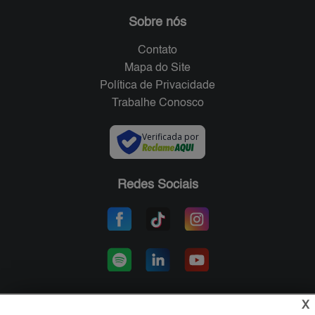
Sobre nós
Contato
Mapa do Site
Política de Privacidade
Trabalhe Conosco
Verificada por
Redes Sociais
X