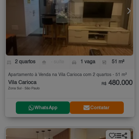
2 quartos
- suíte
1 vaga
51 m²
Apartamento à Venda na Vila Carioca com 2 quartos - 51 m²
480.000
Vila Carioca
R$
Zona Sul - São Paulo
WhatsApp
Contatar