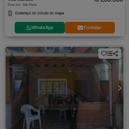
259.000
R$
Zona Sul - São Paulo
Endereço no círculo do mapa
WhatsApp
Contatar