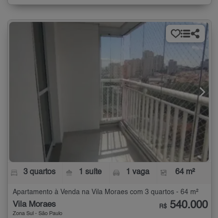
3 quartos
1 suíte
1 vaga
64 m²
Apartamento à Venda na Vila Moraes com 3 quartos - 64 m²
540.000
Vila Moraes
R$
Zona Sul - São Paulo