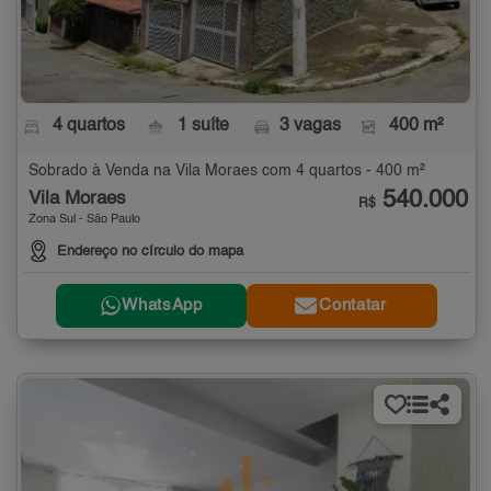
4 quartos
1 suíte
3 vagas
400 m²
Sobrado à Venda na Vila Moraes com 4 quartos - 400 m²
540.000
Vila Moraes
R$
Zona Sul - São Paulo
Endereço no círculo do mapa
WhatsApp
Contatar