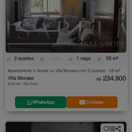
2 quartos
- suíte
1 vaga
56 m²
Apartamento à Venda na Vila Moraes com 2 quartos - 56 m²
234.900
Vila Moraes
R$
Zona Sul - São Paulo
WhatsApp
Contatar