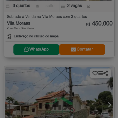
3 quartos
- suíte
2 vagas
-
Sobrado à Venda na Vila Moraes com 3 quartos
450.000
Vila Moraes
R$
Zona Sul - São Paulo
Endereço no círculo do mapa
WhatsApp
Contatar