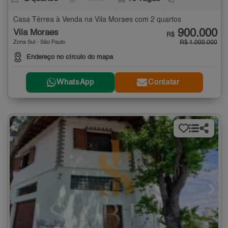
Casa Térrea à Venda na Vila Moraes com 2 quartos
900.000
Vila Moraes
R$
Zona Sul - São Paulo
R$ 1.000.000
Endereço no círculo do mapa
WhatsApp
Contatar