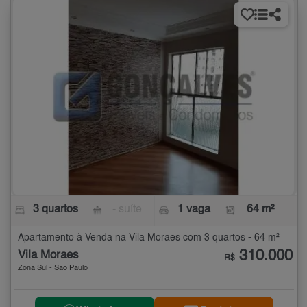
3 quartos
- suíte
1 vaga
64 m²
Apartamento à Venda na Vila Moraes com 3 quartos - 64 m²
310.000
Vila Moraes
R$
Zona Sul - São Paulo