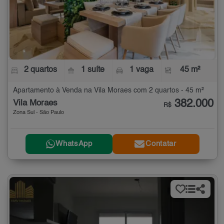
2 quartos
1 suíte
1 vaga
45 m²
Apartamento à Venda na Vila Moraes com 2 quartos - 45 m²
382.000
Vila Moraes
R$
Zona Sul - São Paulo
WhatsApp
Contatar