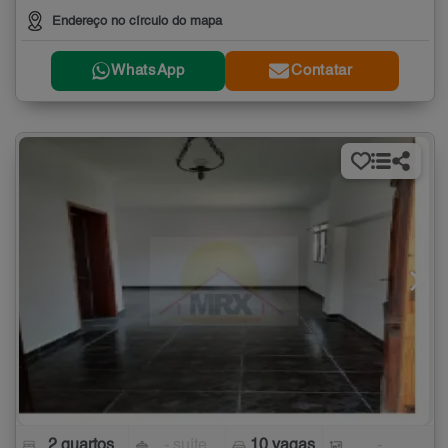
Endereço no círculo do mapa
WhatsApp
Contatar
2 quartos
- suíte
10 vagas
-