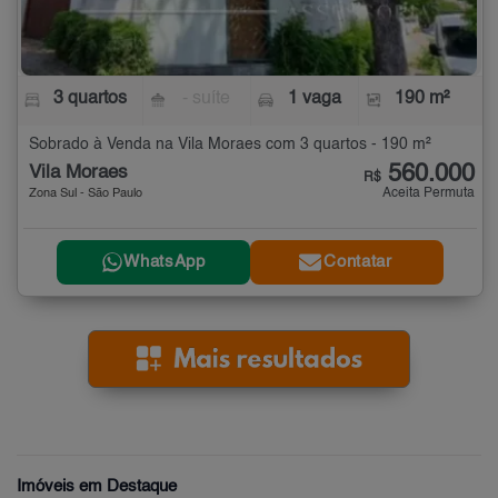
3 quartos
- suíte
1 vaga
190 m²
Sobrado à Venda na Vila Moraes com 3 quartos - 190 m²
560.000
Vila Moraes
R$
Aceita Permuta
Zona Sul - São Paulo
WhatsApp
Contatar
Imóveis em Destaque