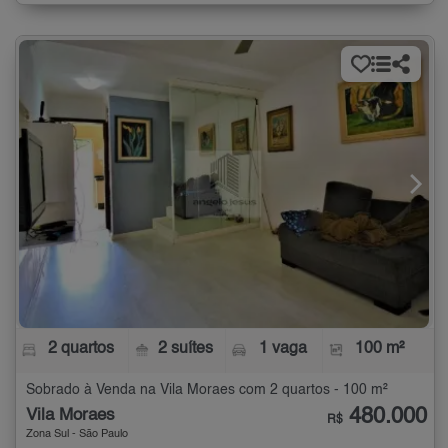
2 quartos
2 suítes
1 vaga
100 m²
Sobrado à Venda na Vila Moraes com 2 quartos - 100 m²
480.000
Vila Moraes
R$
Zona Sul - São Paulo