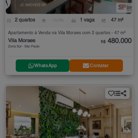
2 quartos
- suíte
1 vaga
47 m²
Apartamento à Venda na Vila Moraes com 2 quartos - 47 m²
480.000
Vila Moraes
R$
Zona Sul - São Paulo
WhatsApp
Contatar