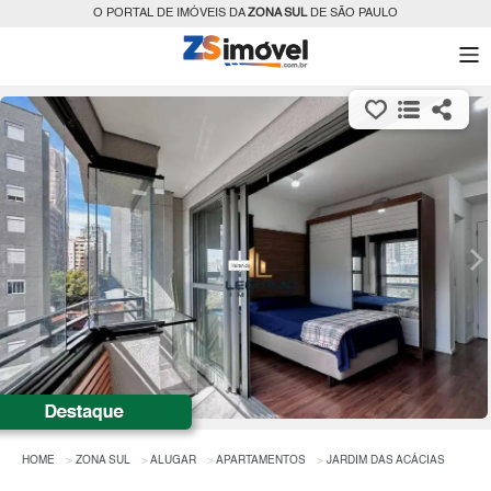
O PORTAL DE IMÓVEIS DA
ZONA SUL
DE SÃO PAULO
HOME
ZONA SUL
ALUGAR
APARTAMENTOS
JARDIM DAS ACÁCIAS