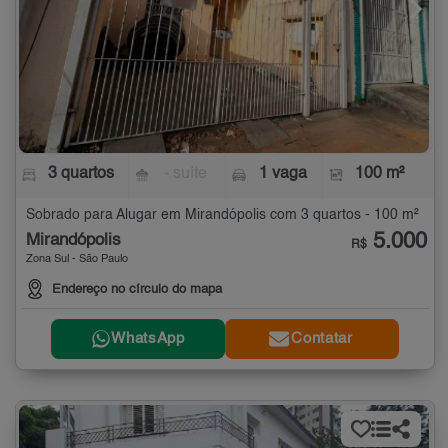
3 quartos
- suíte
1 vaga
100 m²
Sobrado para Alugar em Mirandópolis com 3 quartos - 100 m²
5.000
Mirandópolis
R$
Zona Sul - São Paulo
Endereço no círculo do mapa
WhatsApp
Contatar