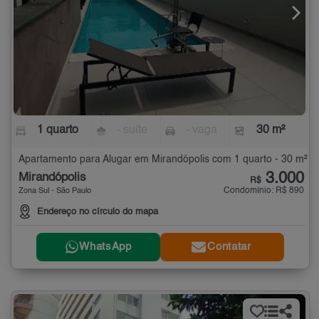
1 quarto
- suíte
- vaga
30 m²
Apartamento para Alugar em Mirandópolis com 1 quarto - 30 m²
3.000
Mirandópolis
R$
Condomínio: R$ 890
Zona Sul - São Paulo
Endereço no círculo do mapa
WhatsApp
Contatar