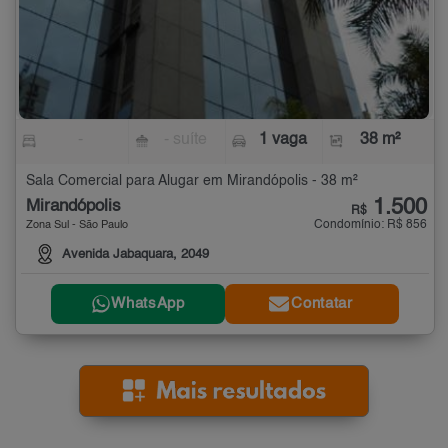
-
- suíte
1 vaga
38 m²
Sala Comercial para Alugar em Mirandópolis - 38 m²
1.500
Mirandópolis
R$
Condomínio: R$ 856
Zona Sul - São Paulo
Avenida Jabaquara, 2049
WhatsApp
Contatar