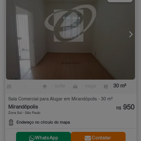
-
- suíte
- vaga
30 m²
Sala Comercial para Alugar em Mirandópolis - 30 m²
950
Mirandópolis
R$
Zona Sul - São Paulo
Endereço no círculo do mapa
WhatsApp
Contatar