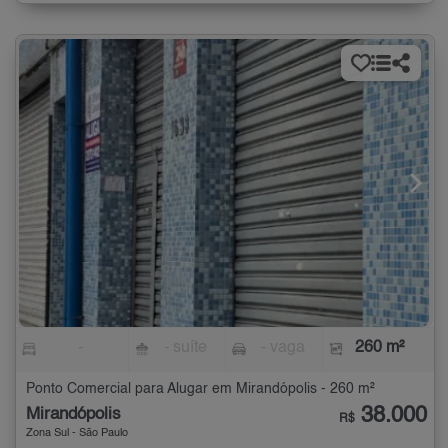
-
- suíte
- vaga
260 m²
Ponto Comercial para Alugar em Mirandópolis - 260 m²
38.000
Mirandópolis
R$
Zona Sul - São Paulo