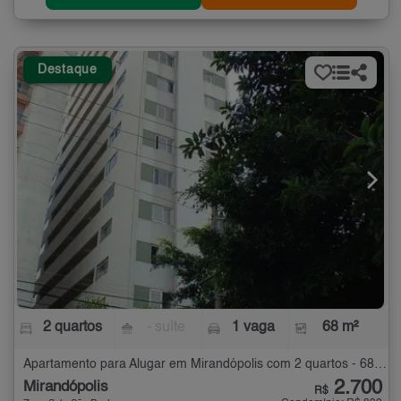
Destaque
2 quartos
- suíte
1 vaga
68 m²
Apartamento para Alugar em Mirandópolis com 2 quartos - 68 m²
2.700
Mirandópolis
R$