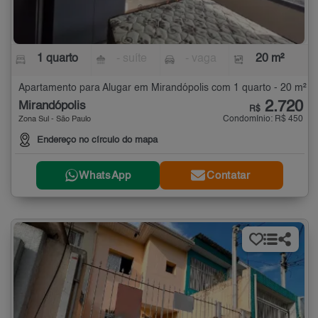
1 quarto
- suíte
- vaga
20 m²
Apartamento para Alugar em Mirandópolis com 1 quarto - 20 m²
2.720
Mirandópolis
R$
Condomínio: R$ 450
Zona Sul - São Paulo
Endereço no círculo do mapa
WhatsApp
Contatar