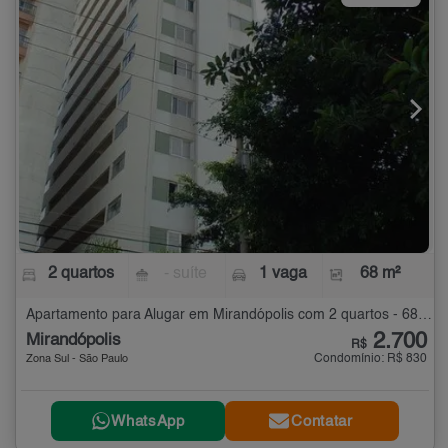
2 quartos
- suíte
1 vaga
68 m²
Apartamento para Alugar em Mirandópolis com 2 quartos - 68 m²
2.700
Mirandópolis
R$
Condomínio: R$ 830
Zona Sul - São Paulo
WhatsApp
Contatar