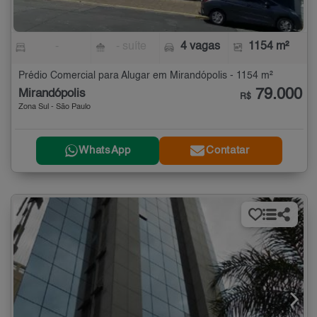
-
- suíte
4 vagas
1154 m²
Prédio Comercial para Alugar em Mirandópolis - 1154 m²
79.000
Mirandópolis
R$
Zona Sul - São Paulo
WhatsApp
Contatar