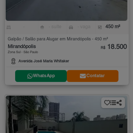
-
- suíte
- vaga
450 m²
Galpão / Salão para Alugar em Mirandópolis - 450 m²
18.500
Mirandópolis
R$
Zona Sul - São Paulo
Avenida José Maria Whitaker
WhatsApp
Contatar