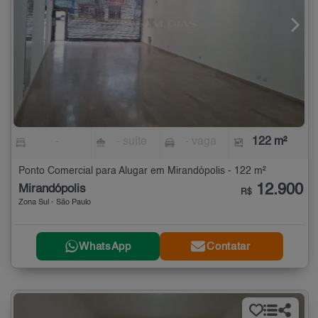
-
- suíte
- vaga
122 m²
Ponto Comercial para Alugar em Mirandópolis - 122 m²
12.900
Mirandópolis
R$
Zona Sul - São Paulo
WhatsApp
Contatar