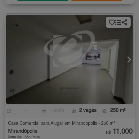
-
- suíte
2 vagas
250 m²
Casa Comercial para Alugar em Mirandópolis - 250 m²
11.000
Mirandópolis
R$
Zona Sul - São Paulo