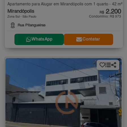
Apartamento para Alugar em Mirandópolis com 1 quarto - 42 m²
2.200
Mirandópolis
R$
Condomínio: R$ 973
Zona Sul - São Paulo
Rua Pitangueiras
WhatsApp
Contatar