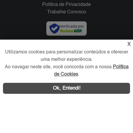
Política de Privacidade
Trabalhe Conosco
Verificada por
X
Redes Sociais
Utilizamos cookies para personalizar conteúdos e oferecer
uma melhor experiência.
Ao navegar neste site, você concorda com a nossa
Política
de Cookies
.
Ok, Entendi!
Área exclusiva aos anunciantes,
acesse sua conta: