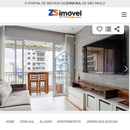
O PORTAL DE IMÓVEIS DA
ZONA SUL
DE SÃO PAULO
HOME
ZONA SUL
ALUGAR
APARTAMENTOS
JARDIM DAS ACÁCIAS