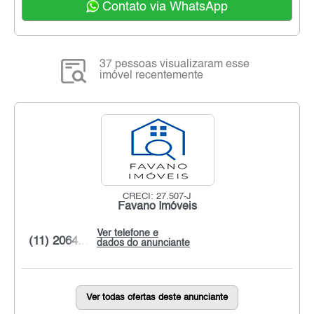
Contato via WhatsApp
37 pessoas visualizaram esse
imóvel recentemente
CRECI: 27.507-J
Favano Imóveis
Ver telefone e
(11) 2064...
dados do anunciante
Ver todas ofertas deste anunciante