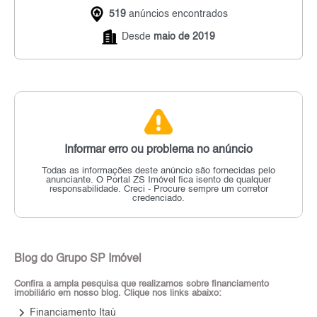
519
anúncios encontrados
Desde
maio de 2019
Informar erro ou problema no anúncio
Todas as informações deste anúncio são fornecidas pelo
anunciante.
O Portal ZS Imóvel fica isento de qualquer
responsabilidade.
Creci - Procure sempre um corretor
credenciado.
Blog do Grupo SP Imóvel
Confira a ampla pesquisa que realizamos sobre financiamento
imobiliário em nosso blog. Clique nos links abaixo:
keyboard_arrow_right
Financiamento Itaú