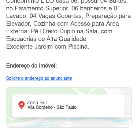
Condomínio LILÓ casa 06, possui 04 Suítes
no Pavimento Superior, 06 banheiros e 01
Lavabo, 04 Vagas Cobertas, Preparação para
Elevador, Cozinha com Acesso para Área
Externa, Pé Direito Duplo na Sala, com
Esquadrias de Alta Qualidade
Excelente Jardim com Piscina.
Endereço do Imóvel:
Solicite o endereço ao anunciante
Zona Sul
Vila Cordeiro - São Paulo