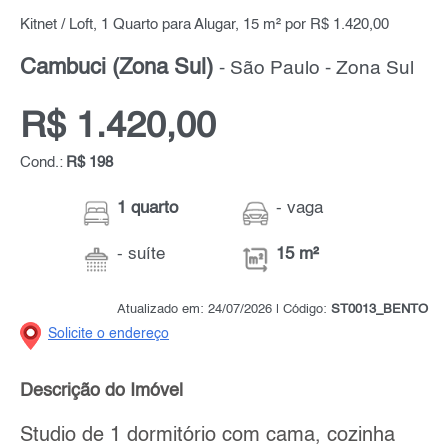
Kitnet / Loft, 1 Quarto para Alugar, 15 m² por R$ 1.420,00
Cambuci (Zona Sul)
- São Paulo - Zona Sul
R$ 1.420,00
Cond.:
R$ 198
1 quarto
- vaga
- suíte
15 m²
Atualizado em: 24/07/2026 | Código:
ST0013_BENTO
Solicite o endereço
Descrição do Imóvel
Studio de 1 dormitório com cama, cozinha