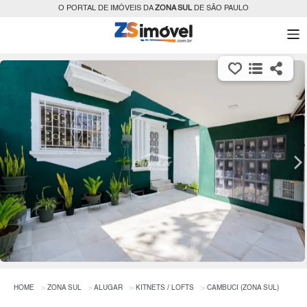
O PORTAL DE IMÓVEIS DA
ZONA SUL
DE SÃO PAULO
HOME
ZONA SUL
ALUGAR
KITNETS / LOFTS
CAMBUCI (ZONA SUL)