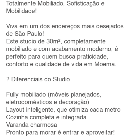
Totalmente Mobiliado, Sofisticação e
Mobilidade!
Viva em um dos endereços mais desejados
de São Paulo!
Este studio de 30m², completamente
mobiliado e com acabamento moderno, é
perfeito para quem busca praticidade,
conforto e qualidade de vida em Moema.
? Diferenciais do Studio
Fully mobiliado (móveis planejados,
eletrodomésticos e decoração)
Layout inteligente, que otimiza cada metro
Cozinha completa e integrada
Varanda charmosa
Pronto para morar é entrar e aproveitar!