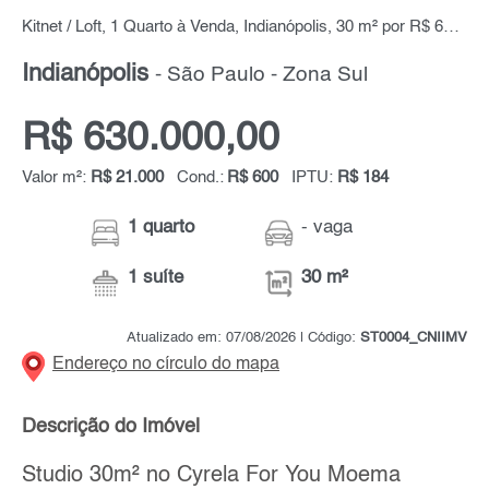
Kitnet / Loft, 1 Quarto à Venda, Indianópolis, 30 m² por R$ 630.000,00
Indianópolis
- São Paulo - Zona Sul
R$ 630.000,00
Valor m²:
R$ 21.000
Cond.:
R$ 600
IPTU:
R$ 184
1 quarto
- vaga
1 suíte
30 m²
Atualizado em: 07/08/2026 | Código:
ST0004_CNIIMV
Endereço no círculo do mapa
Descrição do Imóvel
Studio 30m² no Cyrela For You Moema