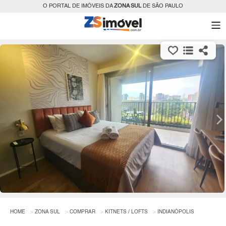
O PORTAL DE IMÓVEIS DA
ZONA SUL
DE SÃO PAULO
HOME
ZONA SUL
COMPRAR
KITNETS / LOFTS
INDIANÓPOLIS