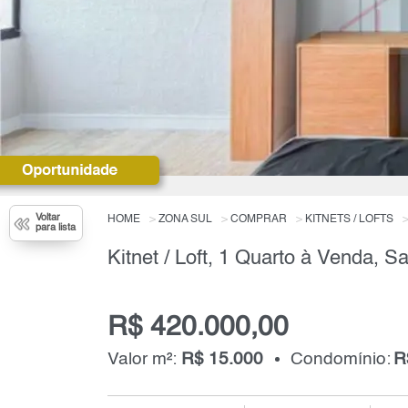
Voltar
HOME
ZONA SUL
COMPRAR
KITNETS / LOFTS
para lista
Kitnet / Loft, 1 Quarto à Venda, 
R$ 420.000,00
Valor m²:
R$ 15.000
Condomínio:
R