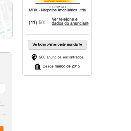
CRECI: 22.159-J
MRX - Negócios Imobiliários Ltda
Ver telefone e
(11) 5058...
dados do anunciante
Ver todas ofertas deste anunciante
200
anúncios encontrados
Desde
março de 2015
a