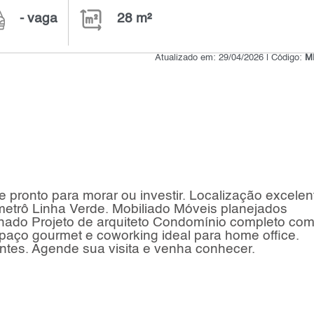
- vaga
28 m²
Atualizado em: 29/04/2026 | Código:
M
 pronto para morar ou investir. Localização excelen
metrô Linha Verde. Mobiliado Móveis planejados
onado Projeto de arquiteto Condomínio completo co
spaço gourmet e coworking ideal para home office.
ntes. Agende sua visita e venha conhecer.