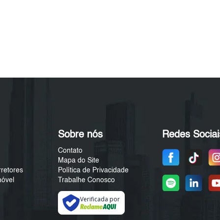
Sobre nós
Redes Sociai
Contato
Mapa do Site
rretores
Política de Privacidade
móvel
Trabalhe Conosco
Verificada por