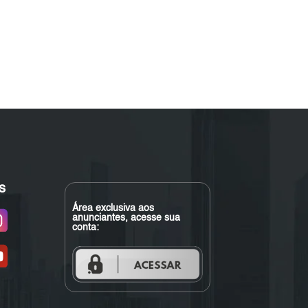
s
Área exclusiva aos
anunciantes, acesse sua
conta: