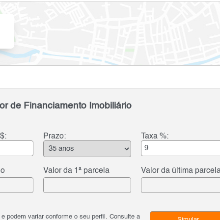
or de Financiamento Imobiliário
$:
Prazo:
Taxa %:
do
Valor da 1ª parcela
Valor da última parcel
podem variar conforme o seu perfil. Consulte a
Simular