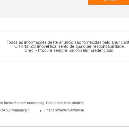
Todas as informações deste anúncio são fornecidas pelo anunciant
O Portal ZS Imóvel fica isento de qualquer responsabilidade.
Creci - Procure sempre um corretor credenciado.
 imobiliário em nosso blog. Clique nos links abaixo:
keyboard_arrow_right
IPCA ou Poupança?
Financiamento Santander