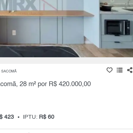
SACOMÃ
Sacomã, 28 m² por R$ 420.000,00
$ 423
IPTU:
R$ 60