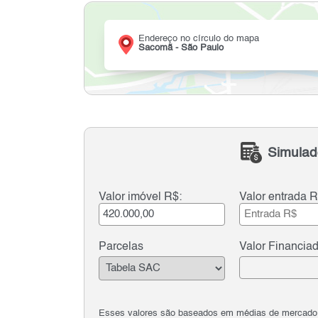
Endereço no círculo do mapa
Sacomã - São Paulo
Simulad
Valor imóvel R$:
Valor entrada R
Parcelas
Valor Financia
Esses valores são baseados em médias de mercado e 