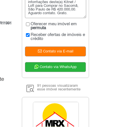
R11991
Oferecer meu imóvel em
permuta
Receber ofertas de imóveis e
crédito
Contato via E-mail
Contato via WhatsApp
te
91 pessoas visualizaram
m
esse imóvel recentemente