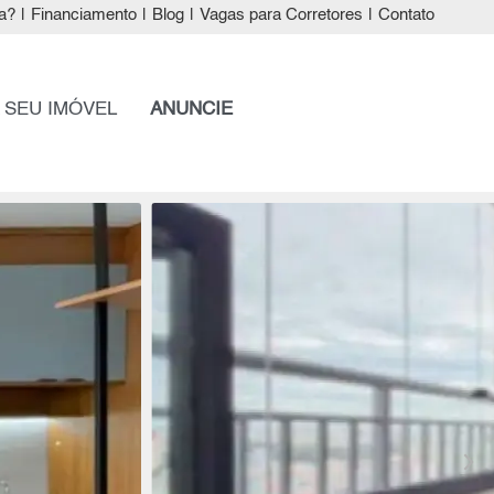
a?
|
Financiamento
|
Blog
|
Vagas para Corretores
|
Contato
 SEU IMÓVEL
ANUNCIE