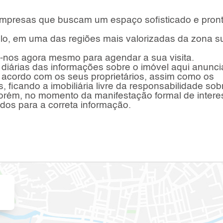
* Empresas que buscam um espaço sofisticado e pron
lo, em uma das regiões mais valorizadas da zona su
-nos agora mesmo para agendar a sua visita.
 diárias das informações sobre o imóvel aqui anunci
 acordo com os seus proprietários, assim como os
, ficando a imobiliária livre da responsabilidade sob
orém, no momento da manifestação formal de intere
ados para a correta informação.