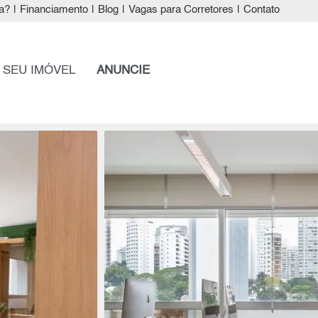
a?
|
Financiamento
|
Blog
|
Vagas para Corretores
|
Contato
 SEU IMÓVEL
ANUNCIE