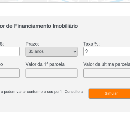
or de Financiamento Imobiliário
$:
Prazo:
Taxa %:
do
Valor da 1ª parcela
Valor da última parcel
podem variar conforme o seu perfil. Consulte a
Simular