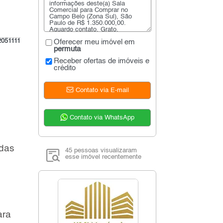
051111
Oferecer meu imóvel em
permuta
Receber ofertas de imóveis e
crédito
Contato via E-mail
Contato via WhatsApp
adas
45 pessoas visualizaram
esse imóvel recentemente
ara