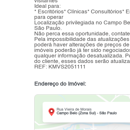
visitantes
Ideal para:
* Escritórios* Clínicas* Consultórios
para operar
Localização privilegiada no Campo Be
São Paulo.
Não perca essa oportunidade, contate
Pela impossibilidade das atualizações
poderá haver alterações de preços de
imóveis poderão já ter sido negociados
qualquer informação desatualizada. P
do cliente, esses dados serão atualiz
REF: KMVS2051111
Endereço do Imóvel:
Rua Vieira de Morais
Campo Belo (Zona Sul) - São Paulo