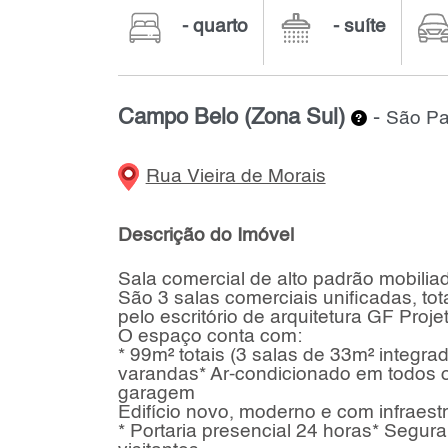
- quarto
- suíte
Campo Belo (Zona Sul)
-
São Pa
Rua Vieira de Morais
Descrição do Imóvel
Sala comercial de alto padrão mobilia
São 3 salas comerciais unificadas, t
pelo escritório de arquitetura GF Proje
O espaço conta com:
* 99m² totais (3 salas de 33m² integra
varandas* Ar-condicionado em todos o
garagem
Edifício novo, moderno e com infraest
* Portaria presencial 24 horas* Segur