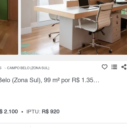
S
CAMPO BELO (ZONA SUL)
Sala Comercial à Venda, Campo Belo (Zona Sul), 99 m² por R$ 1.350.000,00
$ 2.100
IPTU:
R$ 920