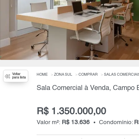
Voltar
HOME
ZONA SUL
COMPRAR
SALAS COMERCIAI
para lista
R$ 1.350.000,00
Valor m²:
R$ 13.636
Condomínio:
R