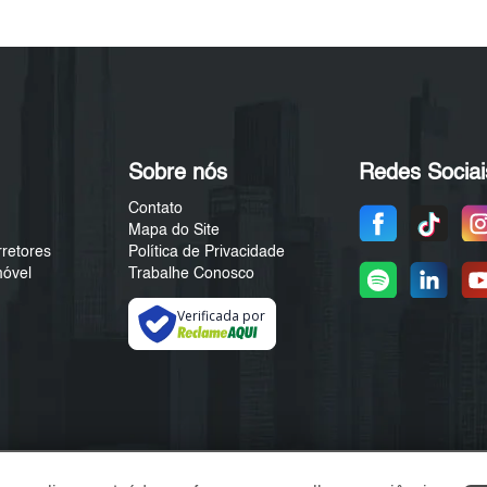
Sobre nós
Redes Sociai
Contato
Mapa do Site
rretores
Política de Privacidade
móvel
Trabalhe Conosco
Verificada por