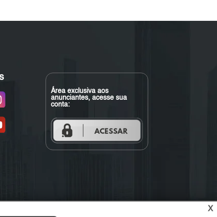
s
Área exclusiva aos
anunciantes, acesse sua
conta:
X