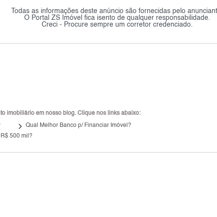
Todas as informações deste anúncio são fornecidas pelo anunciant
O Portal ZS Imóvel fica isento de qualquer responsabilidade.
Creci - Procure sempre um corretor credenciado.
 imobiliário em nosso blog. Clique nos links abaixo:
keyboard_arrow_right
r
Qual Melhor Banco p/ Financiar Imóvel?
 R$ 500 mil?