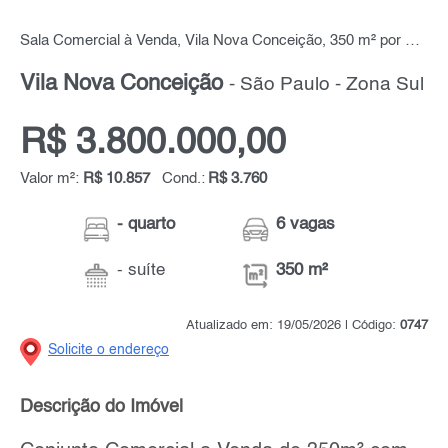
Sala Comercial à Venda, Vila Nova Conceição, 350 m² por R$ 3.800.000,00
Vila Nova Conceição
- São Paulo - Zona Sul
R$ 3.800.000,00
Valor m²:
R$ 10.857
Cond.:
R$ 3.760
- quarto
6 vagas
- suíte
350 m²
Atualizado em: 19/05/2026 | Código:
0747
Solicite o endereço
Descrição do Imóvel