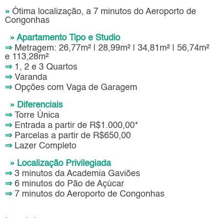
»
Ótima localização, a 7 minutos do Aeroporto de
Congonhas
» Apartamento Tipo e Studio
⇒
Metragem: 26,77m² | 28,99m² | 34,81m² | 56,74m²
e 113,28m²
⇒
1, 2 e 3 Quartos
⇒
Varanda
⇒
Opções com Vaga de Garagem
» Diferenciais
⇒
Torre Única
⇒
Entrada a partir de R$1.000,00*
⇒
Parcelas a partir de R$650,00
⇒
Lazer Completo
» Localização Privilegiada
⇒
3 minutos da Academia Gaviões
⇒
6 minutos do Pão de Açúcar
⇒
7 minutos do Aeroporto de Congonhas