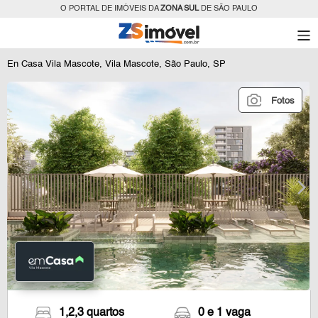
O PORTAL DE IMÓVEIS DA
ZONA SUL
DE SÃO PAULO
En Casa Vila Mascote, Vila Mascote, São Paulo, SP
Fotos
1,2,3 quartos
0 e 1 vaga