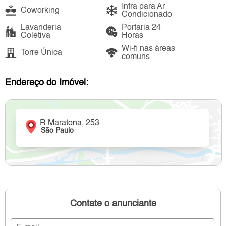
Infra para Ar
Coworking
Condicionado
Lavanderia
Portaria 24
Coletiva
Horas
Wi-fi nas áreas
Torre Única
comuns
Endereço do Imóvel:
R Maratona, 253
São Paulo
Contate o anunciante