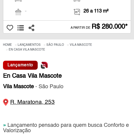
-
26 a 113 m²
R$ 280.000*
A PARTIR DE
HOME
LANÇAMENTOS
SÃO PAULO
VILA MASCOTE
EN CASA VILA MASCOTE
Lançamento
En Casa Vila Mascote
Vila Mascote
- São Paulo
R. Maratona, 253
»
Lançamento pensado para quem busca Conforto e
Valorização