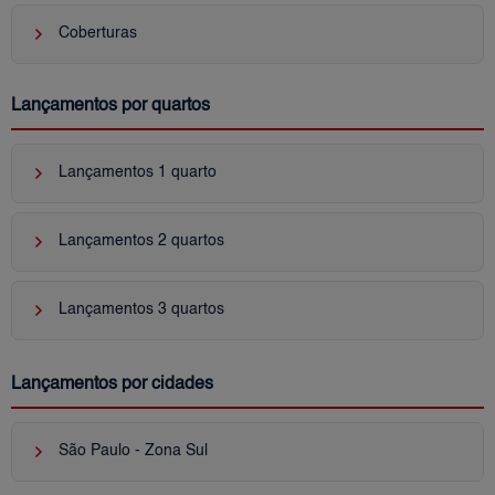
keyboard_arrow_right
Coberturas
Lançamentos por quartos
keyboard_arrow_right
Lançamentos 1 quarto
keyboard_arrow_right
Lançamentos 2 quartos
keyboard_arrow_right
Lançamentos 3 quartos
Lançamentos por cidades
keyboard_arrow_right
São Paulo - Zona Sul