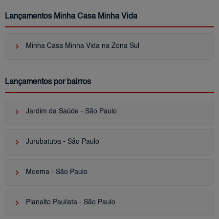
Lançamentos Minha Casa Minha Vida
keyboard_arrow_right
Minha Casa Minha Vida na Zona Sul
Lançamentos por bairros
keyboard_arrow_right
Jardim da Saúde - São Paulo
keyboard_arrow_right
Jurubatuba - São Paulo
keyboard_arrow_right
Moema - São Paulo
keyboard_arrow_right
Planalto Paulista - São Paulo