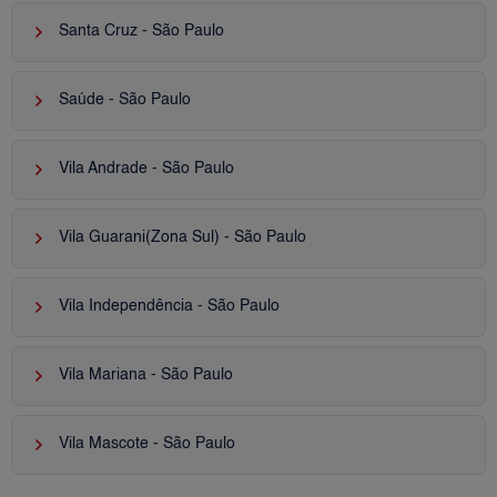
keyboard_arrow_right
Santa Cruz - São Paulo
keyboard_arrow_right
Saúde - São Paulo
keyboard_arrow_right
Vila Andrade - São Paulo
keyboard_arrow_right
Vila Guarani(Zona Sul) - São Paulo
keyboard_arrow_right
Vila Independência - São Paulo
keyboard_arrow_right
Vila Mariana - São Paulo
keyboard_arrow_right
Vila Mascote - São Paulo