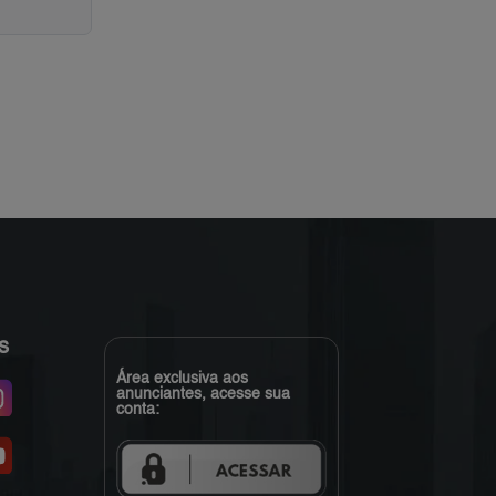
s
Área exclusiva aos
anunciantes, acesse sua
conta: