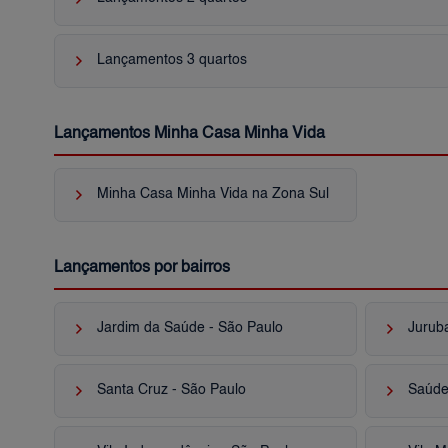
keyboard_arrow_right
Lançamentos 3 quartos
Lançamentos Minha Casa Minha Vida
keyboard_arrow_right
Minha Casa Minha Vida na Zona Sul
Lançamentos por bairros
keyboard_arrow_right
keyboard_arrow_right
Jardim da Saúde - São Paulo
Jurub
keyboard_arrow_right
keyboard_arrow_right
Santa Cruz - São Paulo
Saúde