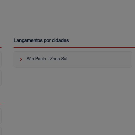
Lançamentos por cidades
keyboard_arrow_right
São Paulo - Zona Sul