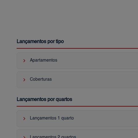
Lançamentos por tipo
keyboard_arrow_right
Apartamentos
keyboard_arrow_right
Coberturas
Lançamentos por quartos
keyboard_arrow_right
Lançamentos 1 quarto
keyboard_arrow_right
Lançamentos 2 quartos