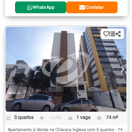
WhatsApp
Contatar
3 quartos
- suíte
1 vaga
74 m²
Apartamento à Venda na Chácara Inglesa com 3 quartos - 74 m²