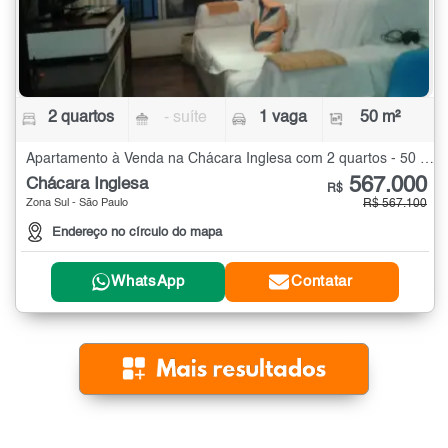
2 quartos
- suíte
1 vaga
50 m²
Apartamento à Venda na Chácara Inglesa com 2 quartos - 50 m²
567.000
Chácara Inglesa
R$
Zona Sul - São Paulo
R$ 567.100
Endereço no círculo do mapa
WhatsApp
Contatar