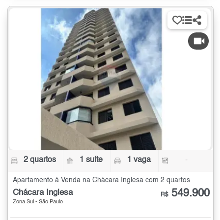
2 quartos
1 suíte
1 vaga
-
Apartamento à Venda na Chácara Inglesa com 2 quartos
549.900
Chácara Inglesa
R$
Zona Sul - São Paulo