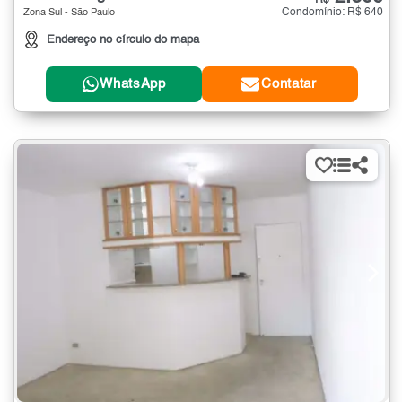
R$
Condomínio: R$ 640
Zona Sul - São Paulo
Endereço no círculo do mapa
WhatsApp
Contatar