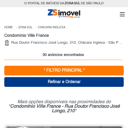
O PORTAL DE IMÓVEIS DA
ZONA SUL
DE SÃO PAULO
HOME
ZONA SUL
CHÁCARA INGLESA
Condomínio Ville France
Rua Doutor Francisco José Longo, 210, Chácara Inglesa - São Paulo
30 anúncios encontrados
* FILTRO PRINCIPAL *
Refinar e Ordenar
Mais opções disponíveis nas proximidades do
"
Condomínio Ville France - Rua Doutor Francisco José
Longo, 210
"