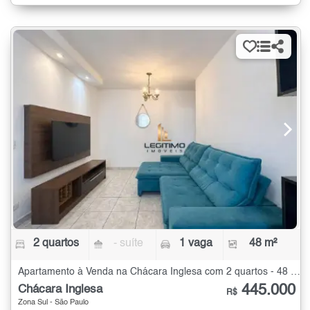
2 quartos
- suíte
1 vaga
48 m²
Apartamento à Venda na Chácara Inglesa com 2 quartos - 48 m²
445.000
Chácara Inglesa
R$
Zona Sul - São Paulo