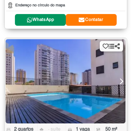
Endereço no círculo do mapa
WhatsApp
Contatar
2 quartos
- suíte
1 vaga
50 m²