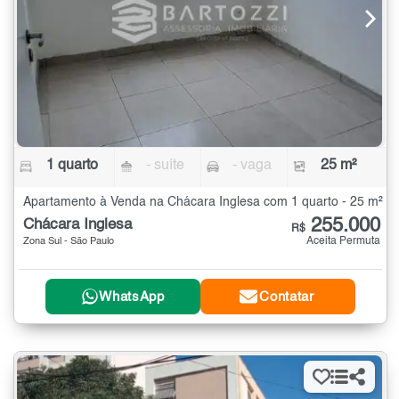
1 quarto
- suíte
- vaga
25 m²
Apartamento à Venda na Chácara Inglesa com 1 quarto - 25 m²
255.000
Chácara Inglesa
R$
Aceita Permuta
Zona Sul - São Paulo
WhatsApp
Contatar