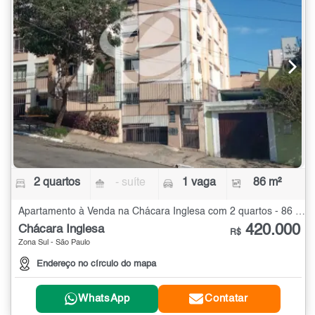
2 quartos
- suíte
1 vaga
86 m²
Apartamento à Venda na Chácara Inglesa com 2 quartos - 86 m²
420.000
Chácara Inglesa
R$
Zona Sul - São Paulo
Endereço no círculo do mapa
WhatsApp
Contatar