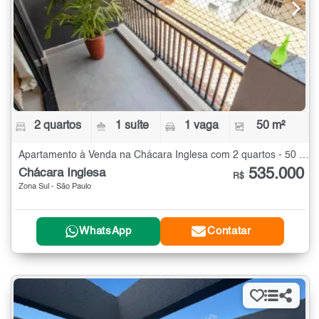
2 quartos
1 suíte
1 vaga
50 m²
Apartamento à Venda na Chácara Inglesa com 2 quartos - 50 m²
535.000
Chácara Inglesa
R$
Zona Sul - São Paulo
WhatsApp
Contatar