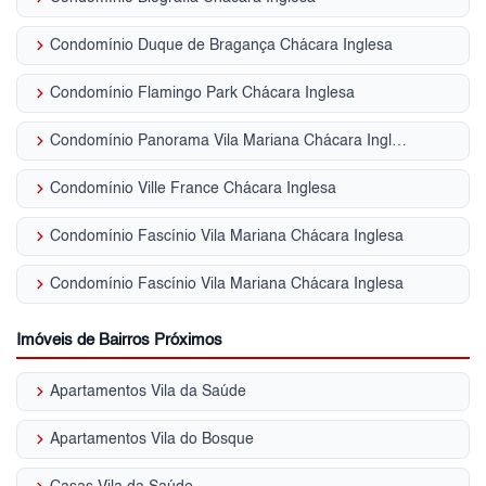
keyboard_arrow_right
Condomínio Duque de Bragança Chácara Inglesa
keyboard_arrow_right
Condomínio Flamingo Park Chácara Inglesa
keyboard_arrow_right
Condomínio Panorama Vila Mariana Chácara Inglesa
keyboard_arrow_right
Condomínio Ville France Chácara Inglesa
keyboard_arrow_right
Condomínio Fascínio Vila Mariana Chácara Inglesa
keyboard_arrow_right
Condomínio Fascínio Vila Mariana Chácara Inglesa
Imóveis de Bairros Próximos
keyboard_arrow_right
Apartamentos Vila da Saúde
keyboard_arrow_right
Apartamentos Vila do Bosque