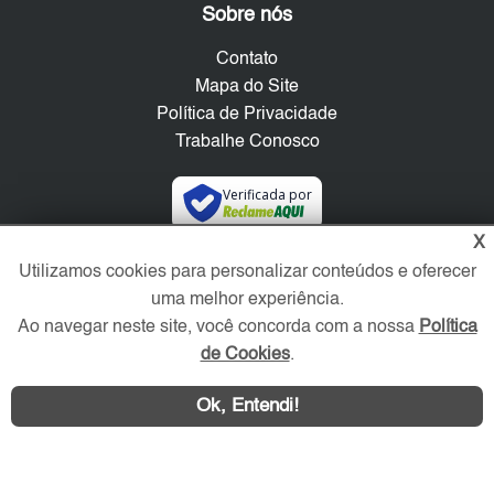
Sobre nós
Contato
Mapa do Site
Política de Privacidade
Trabalhe Conosco
Verificada por
X
Redes Sociais
Utilizamos cookies para personalizar conteúdos e oferecer
uma melhor experiência.
Ao navegar neste site, você concorda com a nossa
Política
de Cookies
.
Ok, Entendi!