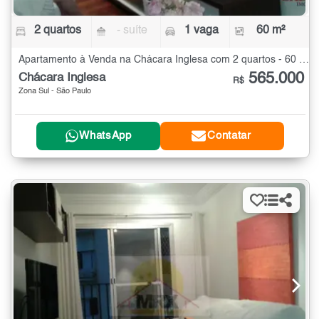
2 quartos
- suíte
1 vaga
60 m²
Apartamento à Venda na Chácara Inglesa com 2 quartos - 60 m²
565.000
Chácara Inglesa
R$
Zona Sul - São Paulo
WhatsApp
Contatar