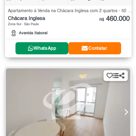
Apartamento à Venda na Chácara Inglesa com 2 quartos - 50 m²
460.000
Chácara Inglesa
R$
Zona Sul - São Paulo
Avenida Itaboraí
WhatsApp
Contatar