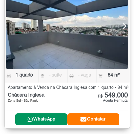
1 quarto
- suíte
- vaga
84 m²
Apartamento à Venda na Chácara Inglesa com 1 quarto - 84 m²
549.000
Chácara Inglesa
R$
Aceita Permuta
Zona Sul - São Paulo
WhatsApp
Contatar