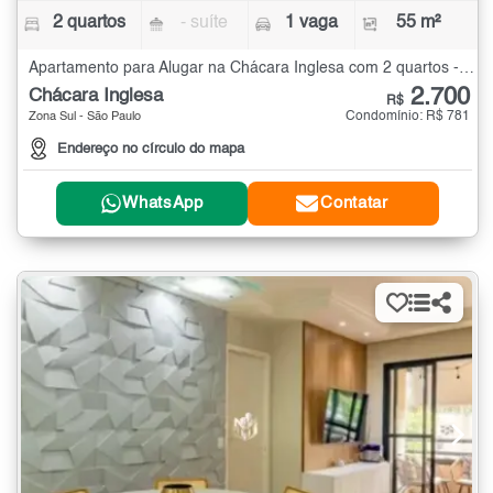
2 quartos
- suíte
1 vaga
55 m²
Apartamento para Alugar na Chácara Inglesa com 2 quartos - 55 m²
2.700
Chácara Inglesa
R$
Condomínio: R$ 781
Zona Sul - São Paulo
Endereço no círculo do mapa
WhatsApp
Contatar