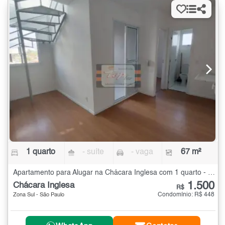
1 quarto
- suíte
- vaga
67 m²
Apartamento para Alugar na Chácara Inglesa com 1 quarto - 67 m²
1.500
Chácara Inglesa
R$
Condomínio: R$ 448
Zona Sul - São Paulo