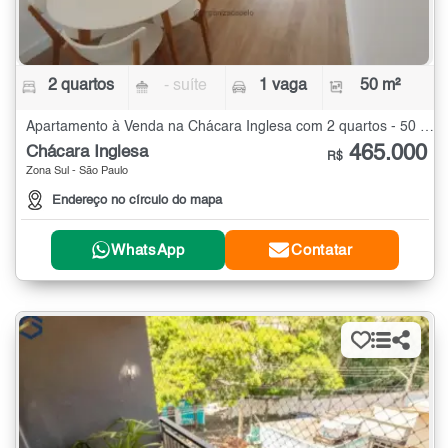
2 quartos
- suíte
1 vaga
50 m²
Apartamento à Venda na Chácara Inglesa com 2 quartos - 50 m²
465.000
Chácara Inglesa
R$
Zona Sul - São Paulo
Endereço no círculo do mapa
WhatsApp
Contatar