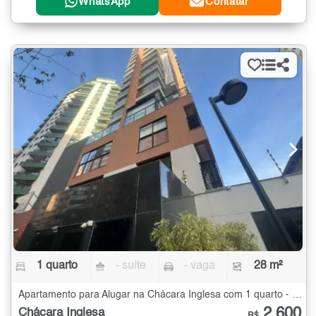
WhatsApp
Contatar
1 quarto
- suíte
- vaga
28 m²
Apartamento para Alugar na Chácara Inglesa com 1 quarto - 28 m²
2.600
Chácara Inglesa