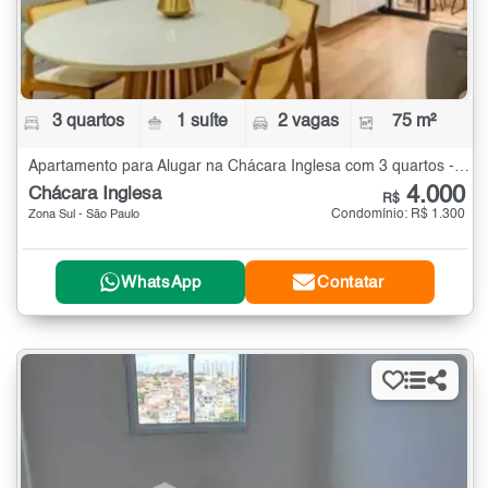
3 quartos
1 suíte
2 vagas
75 m²
Apartamento para Alugar na Chácara Inglesa com 3 quartos - 75 m²
4.000
Chácara Inglesa
R$
Condomínio: R$ 1.300
Zona Sul - São Paulo
WhatsApp
Contatar