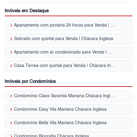
Imóveis em Destaque
keyboard_arrow_right
Apartamento com portaria 24 horas para Venda | Chácara Inglesa
keyboard_arrow_right
Sobrado com quintal para Venda | Chácara Inglesa
keyboard_arrow_right
Apartamento com ar condicionado para Venda | Chácara Inglesa
keyboard_arrow_right
Casa Térrea com quintal para Venda | Chácara Inglesa
Imóveis por Condomínios
keyboard_arrow_right
Condomínio Class Varanda Mariana Chácara Inglesa
keyboard_arrow_right
Condomínio Easy Vila Mariana Chácara Inglesa
keyboard_arrow_right
Condomínio Bella Vila Mariana Chácara Inglesa
keyboard_arrow_right
Condomínio Biografia Chácara Inglesa