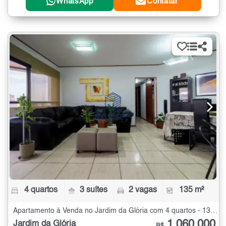
WhatsApp
Contatar
4 quartos
3 suítes
2 vagas
135 m²
Apartamento à Venda no Jardim da Glória com 4 quartos - 135 m²
1.060.000
Jardim da Glória