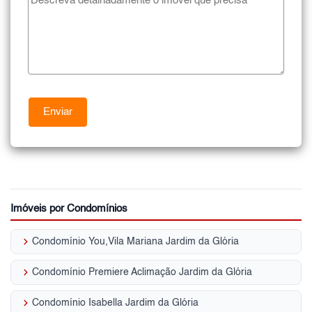
Imóveis por Condomínios
keyboard_arrow_right
Condomínio You,Vila Mariana Jardim da Glória
keyboard_arrow_right
Condomínio Premiere Aclimação Jardim da Glória
keyboard_arrow_right
Condomínio Isabella Jardim da Glória