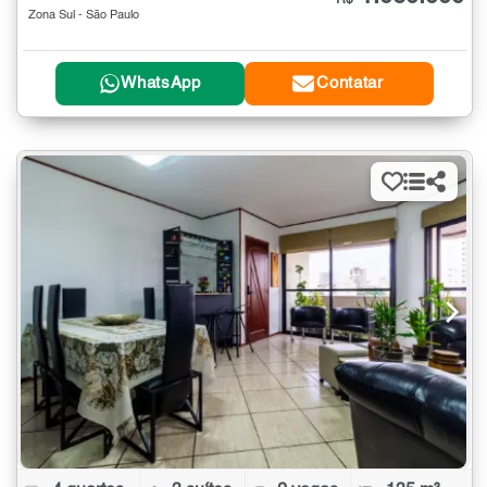
R$
Zona Sul - São Paulo
WhatsApp
Contatar