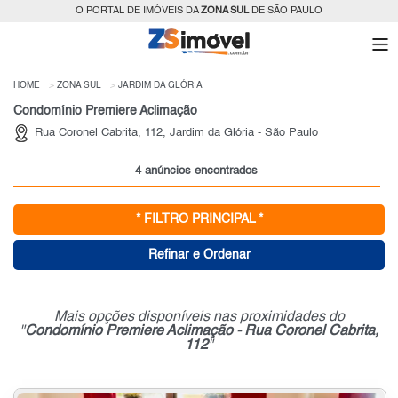
O PORTAL DE IMÓVEIS DA
ZONA SUL
DE SÃO PAULO
HOME
ZONA SUL
JARDIM DA GLÓRIA
Condomínio Premiere Aclimação
Rua Coronel Cabrita, 112, Jardim da Glória - São Paulo
4 anúncios encontrados
* FILTRO PRINCIPAL *
Refinar e Ordenar
Mais opções disponíveis nas proximidades do
"
Condomínio Premiere Aclimação - Rua Coronel Cabrita,
112
"