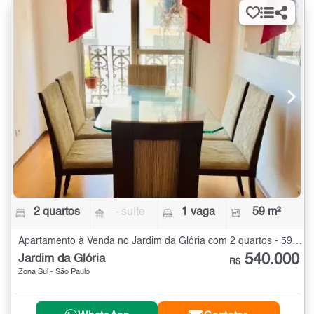
2 quartos
- suíte
1 vaga
59 m²
Apartamento à Venda no Jardim da Glória com 2 quartos - 59 m²
540.000
Jardim da Glória
R$
Zona Sul - São Paulo