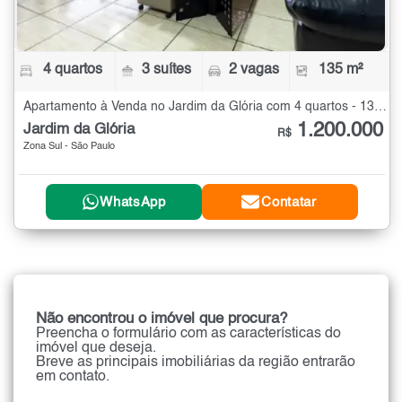
4 quartos
3 suítes
2 vagas
135 m²
Apartamento à Venda no Jardim da Glória com 4 quartos - 135 m²
1.200.000
Jardim da Glória
R$
Zona Sul - São Paulo
WhatsApp
Contatar
Não encontrou o imóvel que procura?
Preencha o formulário com as características do
imóvel que deseja.
Breve as principais imobiliárias da região entrarão
em contato.