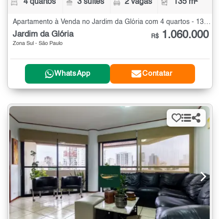
4 quartos
3 suítes
2 vagas
135 m²
Apartamento à Venda no Jardim da Glória com 4 quartos - 135 m²
1.060.000
Jardim da Glória
R$
Zona Sul - São Paulo
WhatsApp
Contatar