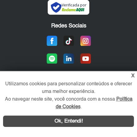
Verificada por
Redes Sociais
X
Utilizamos cookies para personalizar conteúdos e oferecer
Área exclusiva aos anunciantes,
uma melhor experiência.
acesse sua conta:
Ao navegar neste site, você concorda com a nossa
Política
de Cookies
.
Ok, Entendi!