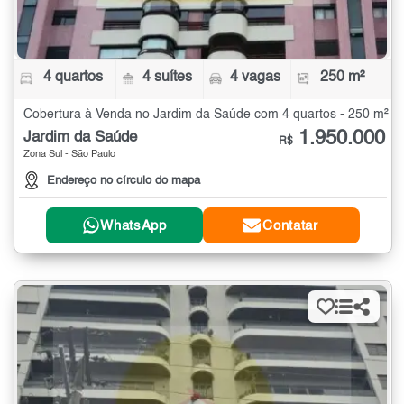
4 quartos
4 suítes
4 vagas
250 m²
Cobertura à Venda no Jardim da Saúde com 4 quartos - 250 m²
1.950.000
Jardim da Saúde
R$
Zona Sul - São Paulo
Endereço no círculo do mapa
WhatsApp
Contatar