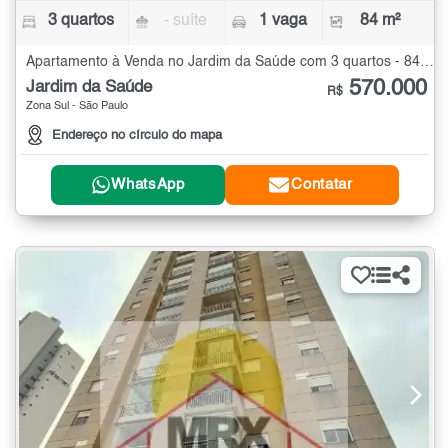
3 quartos
- suíte
1 vaga
84 m²
Apartamento à Venda no Jardim da Saúde com 3 quartos - 84 m²
570.000
Jardim da Saúde
R$
Zona Sul - São Paulo
Endereço no círculo do mapa
WhatsApp
Contatar