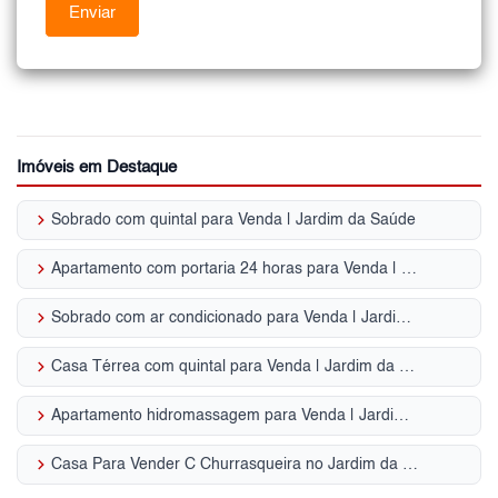
Imóveis em Destaque
keyboard_arrow_right
Sobrado com quintal para Venda | Jardim da Saúde
keyboard_arrow_right
Apartamento com portaria 24 horas para Venda | Jardim da Saúde
keyboard_arrow_right
Sobrado com ar condicionado para Venda | Jardim da Saúde
keyboard_arrow_right
Casa Térrea com quintal para Venda | Jardim da Saúde
keyboard_arrow_right
Apartamento hidromassagem para Venda | Jardim da Saúde
keyboard_arrow_right
Casa Para Vender C Churrasqueira no Jardim da Saúde, ZS - SP