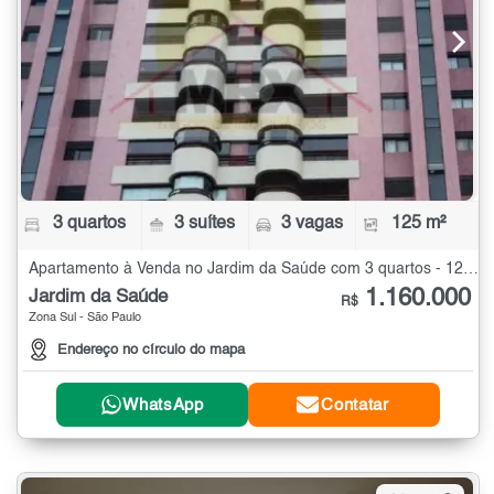
3 quartos
3 suítes
3 vagas
125 m²
Apartamento à Venda no Jardim da Saúde com 3 quartos - 125 m²
1.160.000
Jardim da Saúde
R$
Zona Sul - São Paulo
Endereço no círculo do mapa
WhatsApp
Contatar