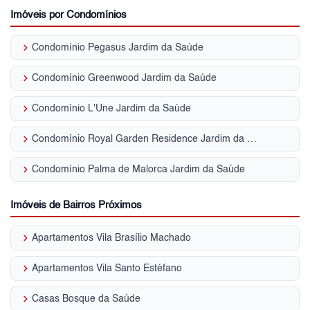
Imóveis por Condomínios
keyboard_arrow_right
Condomínio Pegasus Jardim da Saúde
keyboard_arrow_right
Condomínio Greenwood Jardim da Saúde
keyboard_arrow_right
Condomínio L'Une Jardim da Saúde
keyboard_arrow_right
Condomínio Royal Garden Residence Jardim da Saúde
keyboard_arrow_right
Condomínio Palma de Malorca Jardim da Saúde
Imóveis de Bairros Próximos
keyboard_arrow_right
Apartamentos Vila Brasílio Machado
keyboard_arrow_right
Apartamentos Vila Santo Estéfano
keyboard_arrow_right
Casas Bosque da Saúde