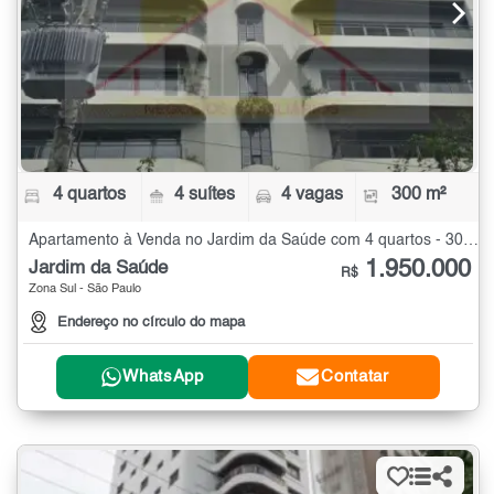
4 quartos
4 suítes
4 vagas
300 m²
Apartamento à Venda no Jardim da Saúde com 4 quartos - 300 m²
1.950.000
Jardim da Saúde
R$
Zona Sul - São Paulo
Endereço no círculo do mapa
WhatsApp
Contatar