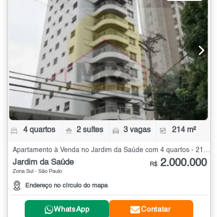
4 quartos
2 suítes
3 vagas
214 m²
Apartamento à Venda no Jardim da Saúde com 4 quartos - 214 m²
2.000.000
Jardim da Saúde
R$
Zona Sul - São Paulo
Endereço no círculo do mapa
WhatsApp
Contatar