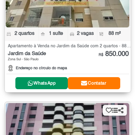
2 quartos
1 suíte
2 vagas
88 m²
Apartamento à Venda no Jardim da Saúde com 2 quartos - 88 m²
850.000
Jardim da Saúde
R$
Zona Sul - São Paulo
Endereço no círculo do mapa
WhatsApp
Contatar