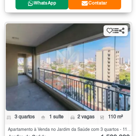
WhatsApp
Contatar
3 quartos
1 suíte
2 vagas
110 m²
Apartamento à Venda no Jardim da Saúde com 3 quartos - 110 m²