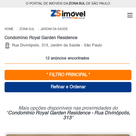
O PORTAL DE IMÓVEIS DA
ZONA SUL
DE SÃO PAULO
HOME
ZONA SUL
JARDIM DA SAÚDE
Condomínio Royal Garden Residence
Rua Divinópolis, 313, Jardim da Saúde - São Paulo
12 anúncios encontrados
* FILTRO PRINCIPAL *
Refinar e Ordenar
Mais opções disponíveis nas proximidades do
"
Condomínio Royal Garden Residence - Rua Divinópolis,
313
"