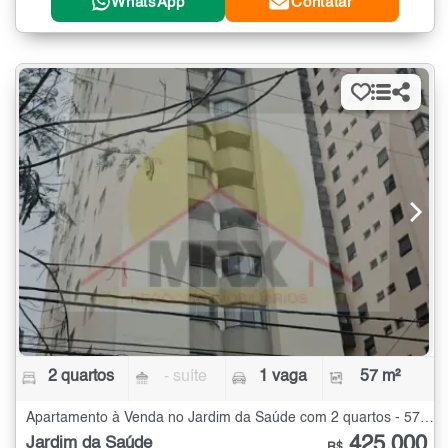
WhatsApp
Contatar
2 quartos
- suíte
1 vaga
57 m²
Apartamento à Venda no Jardim da Saúde com 2 quartos - 57 m²
425.000
Jardim da Saúde