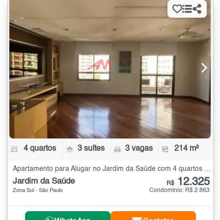
4 quartos
3 suítes
3 vagas
214 m²
Apartamento para Alugar no Jardim da Saúde com 4 quartos - 214 m²
12.325
Jardim da Saúde
R$
Condomínio: R$ 2.863
Zona Sul - São Paulo