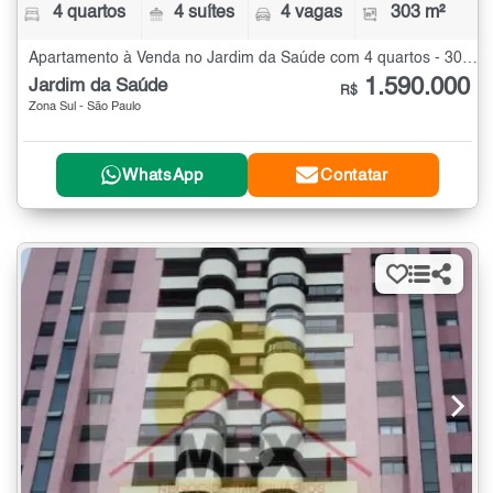
4 quartos
4 suítes
4 vagas
303 m²
Apartamento à Venda no Jardim da Saúde com 4 quartos - 303 m²
1.590.000
Jardim da Saúde
R$
Zona Sul - São Paulo
WhatsApp
Contatar