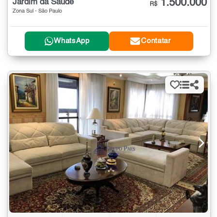
1.500.000
Jardim da Saúde
R$
Zona Sul - São Paulo
WhatsApp
Contatar