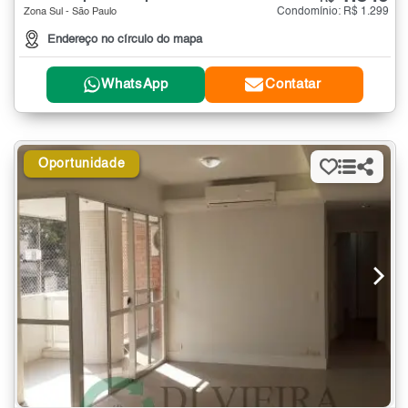
Condomínio: R$ 1.299
Zona Sul - São Paulo
Endereço no círculo do mapa
WhatsApp
Contatar
Oportunidade