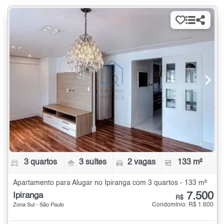
3 quartos
3 suítes
2 vagas
133 m²
Apartamento para Alugar no Ipiranga com 3 quartos - 133 m²
7.500
Ipiranga
R$
Condomínio: R$ 1.600
Zona Sul - São Paulo