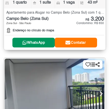
1 quarto
1 suíte
1 vaga
43 m²
Apartamento para Alugar no Campo Belo (Zona Sul) com 1 quarto - 43 m²
3.200
Campo Belo (Zona Sul)
R$
Condomínio: R$ 650
Zona Sul - São Paulo
Endereço no círculo do mapa
WhatsApp
Contatar