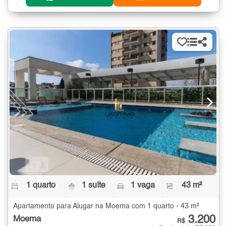
1 quarto
1 suíte
1 vaga
43 m²
Apartamento para Alugar na Moema com 1 quarto - 43 m²
3.200
Moema
R$