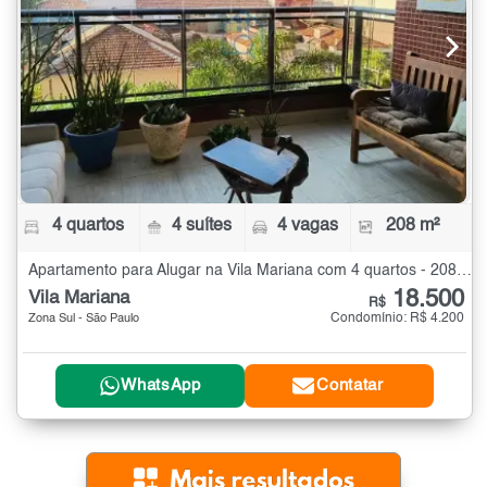
4 quartos
4 suítes
4 vagas
208 m²
Apartamento para Alugar na Vila Mariana com 4 quartos - 208 m²
18.500
Vila Mariana
R$
Condomínio: R$ 4.200
Zona Sul - São Paulo
WhatsApp
Contatar