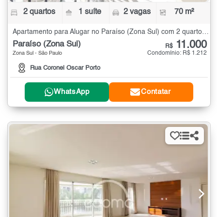
2 quartos
1 suíte
2 vagas
70 m²
Apartamento para Alugar no Paraíso (Zona Sul) com 2 quartos - 70 m²
11.000
Paraíso (Zona Sul)
R$
Condomínio: R$ 1.212
Zona Sul - São Paulo
Rua Coronel Oscar Porto
WhatsApp
Contatar