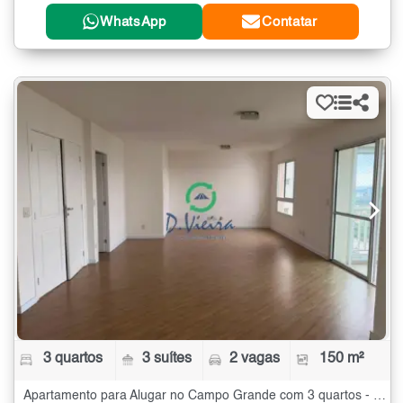
WhatsApp
Contatar
3 quartos
3 suítes
2 vagas
150 m²
Apartamento para Alugar no Campo Grande com 3 quartos - 150 m²