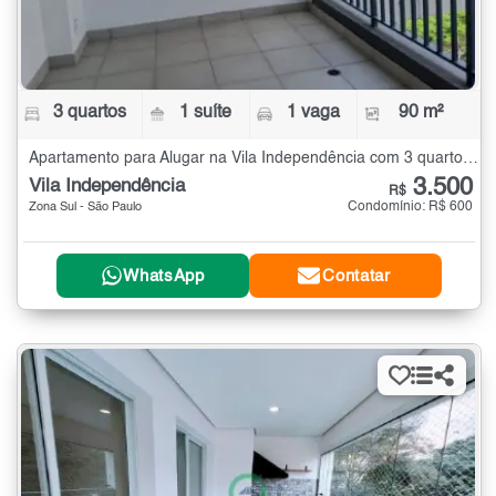
3 quartos
1 suíte
1 vaga
90 m²
Apartamento para Alugar na Vila Independência com 3 quartos - 90 m²
3.500
Vila Independência
R$
Condomínio: R$ 600
Zona Sul - São Paulo
WhatsApp
Contatar