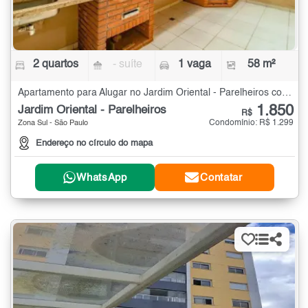
2 quartos
- suíte
1 vaga
58 m²
Apartamento para Alugar no Jardim Oriental - Parelheiros com 2 quartos - 58 m²
1.850
Jardim Oriental - Parelheiros
R$
Condomínio: R$ 1.299
Zona Sul - São Paulo
Endereço no círculo do mapa
WhatsApp
Contatar