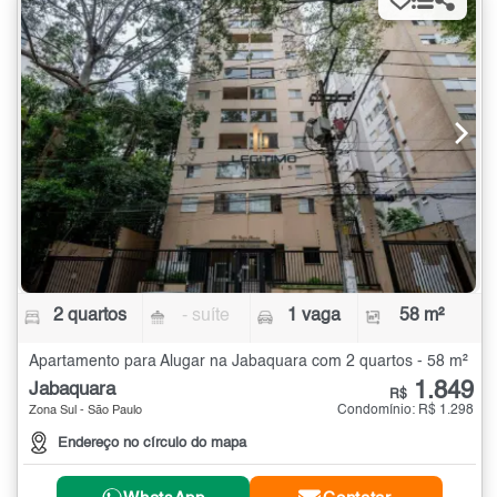
2 quartos
- suíte
1 vaga
58 m²
Apartamento para Alugar na Jabaquara com 2 quartos - 58 m²
1.849
Jabaquara
R$
Condomínio: R$ 1.298
Zona Sul - São Paulo
Endereço no círculo do mapa