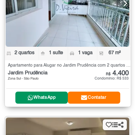
2 quartos
1 suíte
1 vaga
67 m²
Apartamento para Alugar no Jardim Prudência com 2 quartos - 67 m²
4.400
Jardim Prudência
R$
Condomínio: R$ 533
Zona Sul - São Paulo
WhatsApp
Contatar