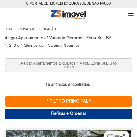
O PORTAL DE IMÓVEIS DA
ZONA SUL
DE SÃO PAULO
HOME
ZONA SUL
LOCAÇÃO
Alugar Apartamento c/ Varanda Gourmet, Zona Sul, SP
1, 2, 3 e 4 Quartos com Varanda Gourmet
Alugar Apartamentos 2 quartos,1 vaga, Zona Sul, São
Paulo
15 anúncios encontrados
* FILTRO PRINCIPAL *
Refinar e Ordenar