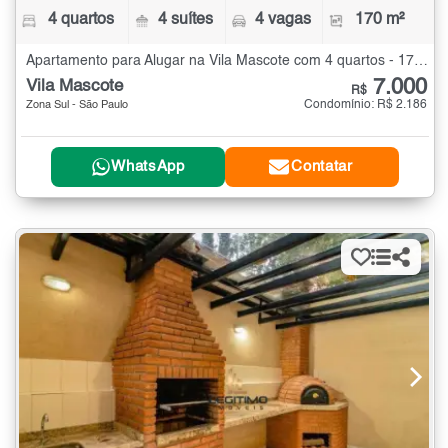
4 quartos
4 suítes
4 vagas
170 m²
Apartamento para Alugar na Vila Mascote com 4 quartos - 170 m²
7.000
Vila Mascote
R$
Condomínio: R$ 2.186
Zona Sul - São Paulo
WhatsApp
Contatar