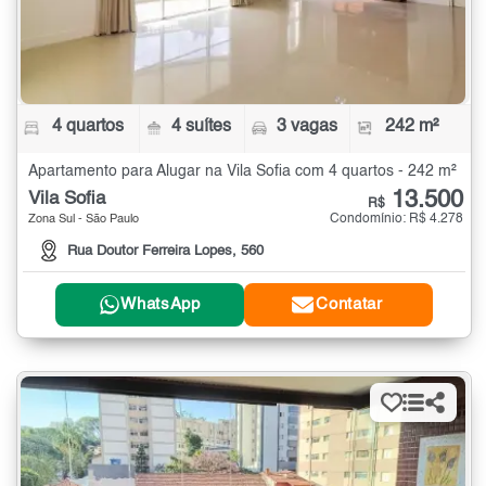
4 quartos
4 suítes
3 vagas
242 m²
Apartamento para Alugar na Vila Sofia com 4 quartos - 242 m²
13.500
Vila Sofia
R$
Condomínio: R$ 4.278
Zona Sul - São Paulo
Rua Doutor Ferreira Lopes, 560
WhatsApp
Contatar