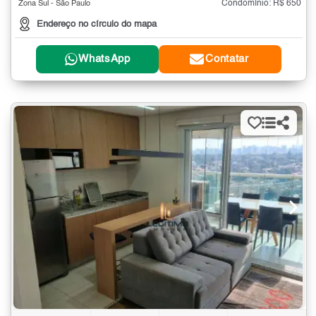
Condomínio: R$ 650
Zona Sul - São Paulo
Endereço no círculo do mapa
WhatsApp
Contatar