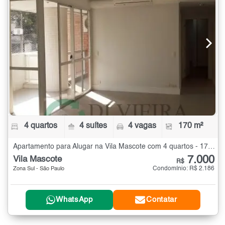
4 quartos
4 suítes
4 vagas
170 m²
Apartamento para Alugar na Vila Mascote com 4 quartos - 170 m²
7.000
Vila Mascote
R$
Condomínio: R$ 2.186
Zona Sul - São Paulo
WhatsApp
Contatar