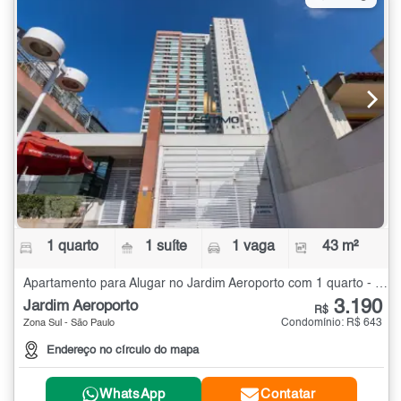
1 quarto
1 suíte
1 vaga
43 m²
Apartamento para Alugar no Jardim Aeroporto com 1 quarto - 43 m²
3.190
Jardim Aeroporto
R$
Condomínio: R$ 643
Zona Sul - São Paulo
Endereço no círculo do mapa
WhatsApp
Contatar