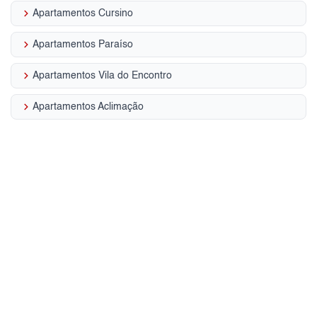
keyboard_arrow_right
Apartamentos Cursino
keyboard_arrow_right
Apartamentos Paraíso
keyboard_arrow_right
Apartamentos Vila do Encontro
keyboard_arrow_right
Apartamentos Aclimação