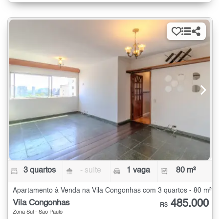
3 quartos
- suíte
1 vaga
80 m²
Apartamento à Venda na Vila Congonhas com 3 quartos - 80 m²
485.000
Vila Congonhas
R$
Zona Sul - São Paulo