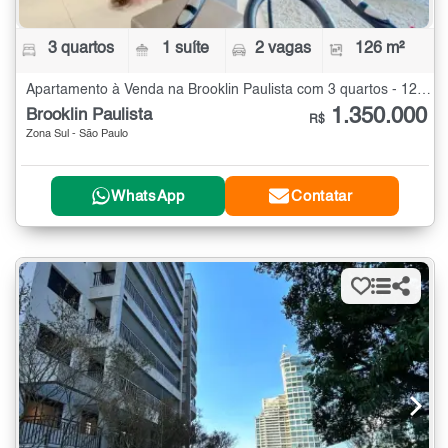
3 quartos
1 suíte
2 vagas
126 m²
Apartamento à Venda na Brooklin Paulista com 3 quartos - 126 m²
1.350.000
Brooklin Paulista
R$
Zona Sul - São Paulo
WhatsApp
Contatar