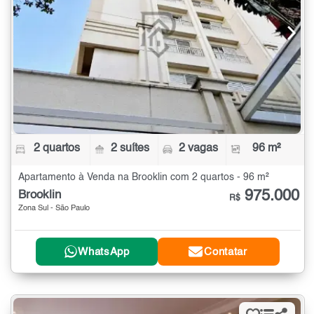
2 quartos
2 suítes
2 vagas
96 m²
Apartamento à Venda na Brooklin com 2 quartos - 96 m²
975.000
Brooklin
R$
Zona Sul - São Paulo
WhatsApp
Contatar