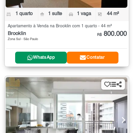
1 quarto
1 suíte
1 vaga
44 m²
Apartamento à Venda na Brooklin com 1 quarto - 44 m²
800.000
Brooklin
R$
Zona Sul - São Paulo
WhatsApp
Contatar