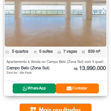
5 quartos
5 suítes
7 vagas
839 m²
Apartamento à Venda no Campo Belo (Zona Sul) com 5 quartos - 839 m²
13.990.000
Campo Belo (Zona Sul)
R$
Zona Sul - São Paulo
WhatsApp
Contatar