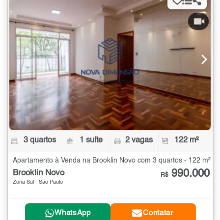
3 quartos
1 suíte
2 vagas
122 m²
Apartamento à Venda na Brooklin Novo com 3 quartos - 122 m²
990.000
Brooklin Novo
R$
Zona Sul - São Paulo
WhatsApp
Contatar