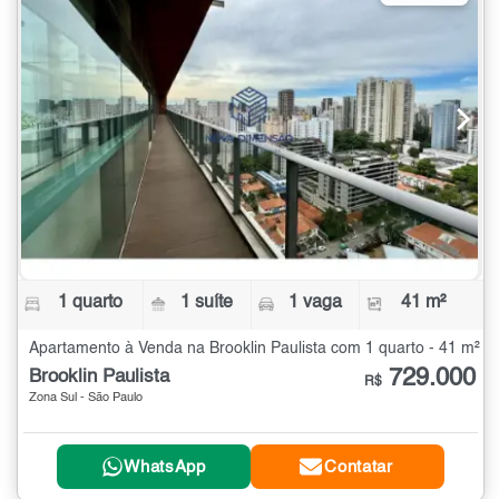
1 quarto
1 suíte
1 vaga
41 m²
Apartamento à Venda na Brooklin Paulista com 1 quarto - 41 m²
729.000
Brooklin Paulista
R$
Zona Sul - São Paulo
WhatsApp
Contatar