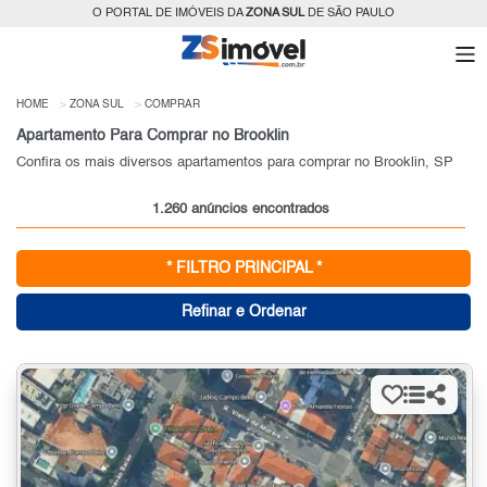
O PORTAL DE IMÓVEIS DA
ZONA SUL
DE SÃO PAULO
HOME
ZONA SUL
COMPRAR
Apartamento Para Comprar no Brooklin
Confira os mais diversos apartamentos para comprar no Brooklin, SP
1.260 anúncios encontrados
* FILTRO PRINCIPAL *
Refinar e Ordenar