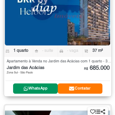
1 quarto
- suíte
- vaga
37 m²
Apartamento à Venda no Jardim das Acácias com 1 quarto - 37 m²
685.000
Jardim das Acácias
R$
Zona Sul - São Paulo
WhatsApp
Contatar