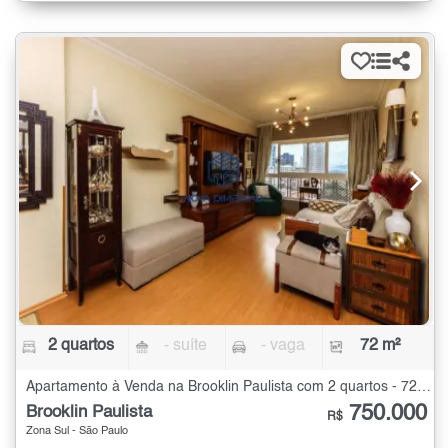
2 quartos
- suíte
- vaga
72 m²
Apartamento à Venda na Brooklin Paulista com 2 quartos - 72 m²
750.000
Brooklin Paulista
R$
Zona Sul - São Paulo