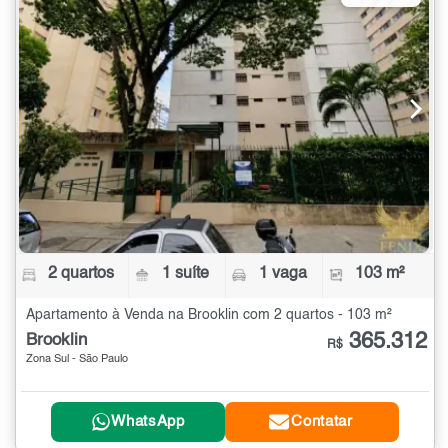
2 quartos
1 suíte
1 vaga
103 m²
Apartamento à Venda na Brooklin com 2 quartos - 103 m²
365.312
Brooklin
R$
Zona Sul - São Paulo
WhatsApp
Contatar