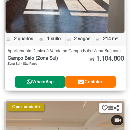
2 quartos
1 suíte
2 vagas
214 m²
Apartamento Duplex à Venda no Campo Belo (Zona Sul) com 2 quartos - 214 m²
1.104.800
Campo Belo (Zona Sul)
R$
Zona Sul - São Paulo
WhatsApp
Contatar
Oportunidade