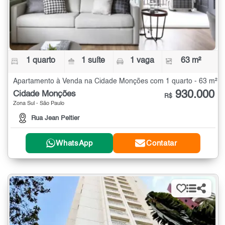
1 quarto
1 suíte
1 vaga
63 m²
Apartamento à Venda na Cidade Monções com 1 quarto - 63 m²
930.000
Cidade Monções
R$
Zona Sul - São Paulo
Rua Jean Peltier
WhatsApp
Contatar