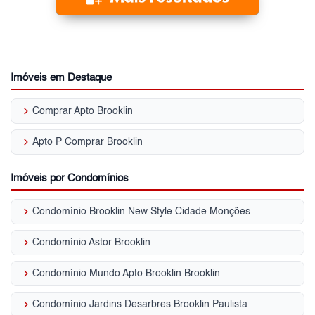
Imóveis em Destaque
keyboard_arrow_right
Comprar Apto Brooklin
keyboard_arrow_right
Apto P Comprar Brooklin
Imóveis por Condomínios
keyboard_arrow_right
Condomínio Brooklin New Style Cidade Monções
keyboard_arrow_right
Condomínio Astor Brooklin
keyboard_arrow_right
Condomínio Mundo Apto Brooklin Brooklin
keyboard_arrow_right
Condomínio Jardins Desarbres Brooklin Paulista