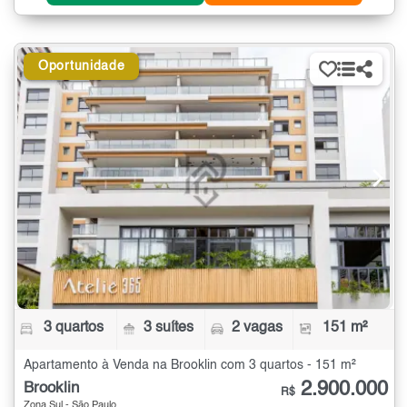
Oportunidade
3 quartos
3 suítes
2 vagas
151 m²
Apartamento à Venda na Brooklin com 3 quartos - 151 m²
2.900.000
Brooklin
R$
Zona Sul - São Paulo