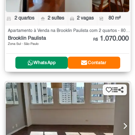
2 quartos
2 suítes
2 vagas
80 m²
Apartamento à Venda na Brooklin Paulista com 2 quartos - 80 m²
1.070.000
Brooklin Paulista
R$
Zona Sul - São Paulo
WhatsApp
Contatar