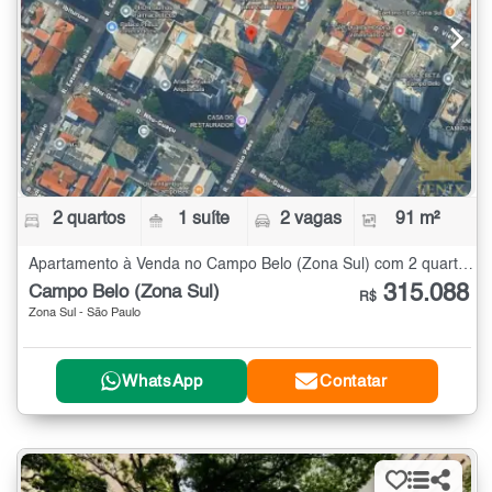
2 quartos
1 suíte
2 vagas
91 m²
Apartamento à Venda no Campo Belo (Zona Sul) com 2 quartos - 91 m²
315.088
Campo Belo (Zona Sul)
R$
Zona Sul - São Paulo
WhatsApp
Contatar