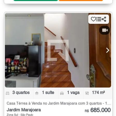
3 quartos
1 suíte
1 vaga
174 m²
Casa Térrea à Venda no Jardim Marajoara com 3 quartos - 174 m²
685.000
Jardim Marajoara
R$
Zona Sul - São Paulo