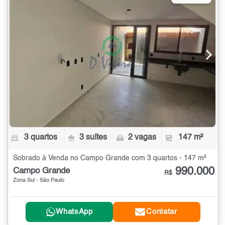
3 quartos
3 suítes
2 vagas
147 m²
Sobrado à Venda no Campo Grande com 3 quartos - 147 m²
990.000
Campo Grande
R$
Zona Sul - São Paulo
WhatsApp
Contatar