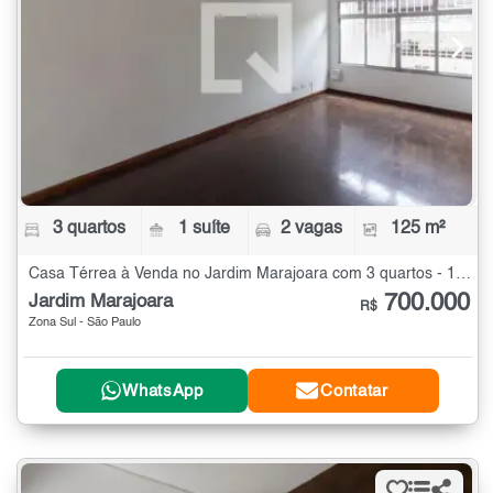
3 quartos
1 suíte
2 vagas
125 m²
Casa Térrea à Venda no Jardim Marajoara com 3 quartos - 125 m²
700.000
Jardim Marajoara
R$
Zona Sul - São Paulo
WhatsApp
Contatar