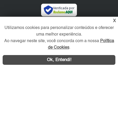
Verificada por
X
Redes Sociais
Utilizamos cookies para personalizar conteúdos e oferecer
uma melhor experiência.
Ao navegar neste site, você concorda com a nossa
Política
de Cookies
.
Ok, Entendi!
Área exclusiva aos anunciantes,
acesse sua conta: