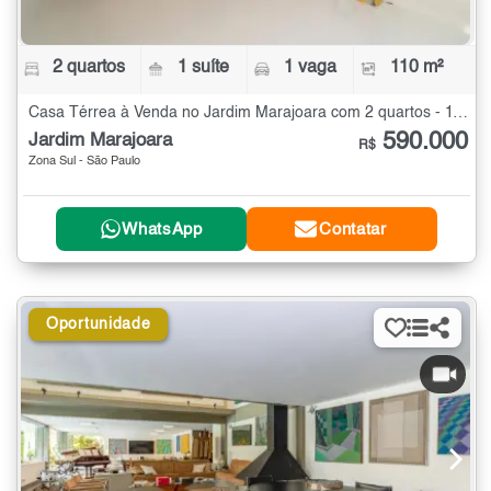
2 quartos
1 suíte
1 vaga
110 m²
Casa Térrea à Venda no Jardim Marajoara com 2 quartos - 110 m²
590.000
Jardim Marajoara
R$
Zona Sul - São Paulo
WhatsApp
Contatar
Oportunidade