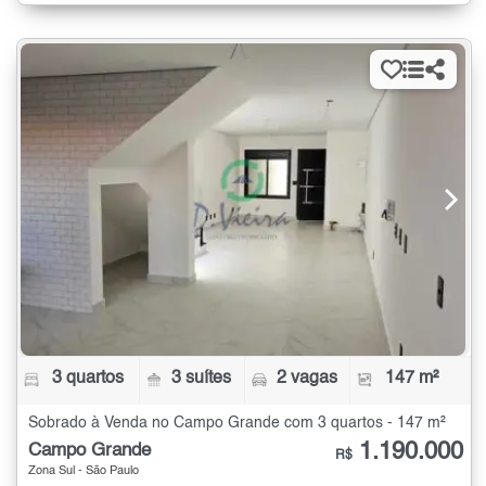
3 quartos
3 suítes
2 vagas
147 m²
Sobrado à Venda no Campo Grande com 3 quartos - 147 m²
1.190.000
Campo Grande
R$
Zona Sul - São Paulo