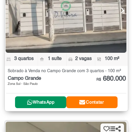
3 quartos
1 suíte
2 vagas
100 m²
Sobrado à Venda no Campo Grande com 3 quartos - 100 m²
680.000
Campo Grande
R$
Zona Sul - São Paulo
WhatsApp
Contatar