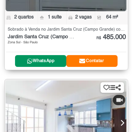
2 quartos
1 suíte
2 vagas
64 m²
Sobrado à Venda no Jardim Santa Cruz (Campo Grande) com 2 quartos - 64 m²
485.000
Jardim Santa Cruz (Campo Grande)
R$
Zona Sul - São Paulo
WhatsApp
Contatar