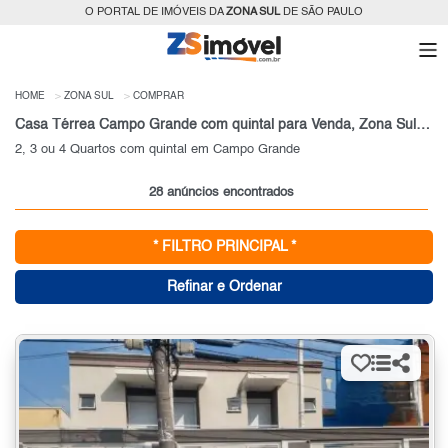
O PORTAL DE IMÓVEIS DA
ZONA SUL
DE SÃO PAULO
HOME
ZONA SUL
COMPRAR
Casa Térrea Campo Grande com quintal para Venda, Zona Sul, SP
2, 3 ou 4 Quartos com quintal em Campo Grande
28 anúncios encontrados
* FILTRO PRINCIPAL *
Refinar e Ordenar