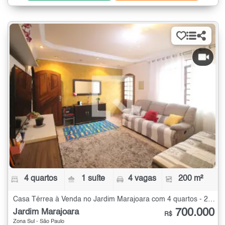
4 quartos
1 suíte
4 vagas
200 m²
Casa Térrea à Venda no Jardim Marajoara com 4 quartos - 200 m²
700.000
Jardim Marajoara
R$
Zona Sul - São Paulo