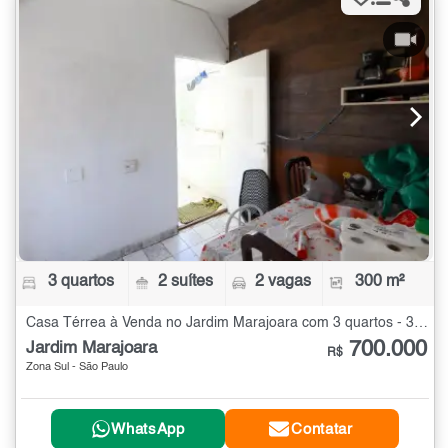
3 quartos
2 suítes
2 vagas
300 m²
Casa Térrea à Venda no Jardim Marajoara com 3 quartos - 300 m²
700.000
Jardim Marajoara
R$
Zona Sul - São Paulo
WhatsApp
Contatar