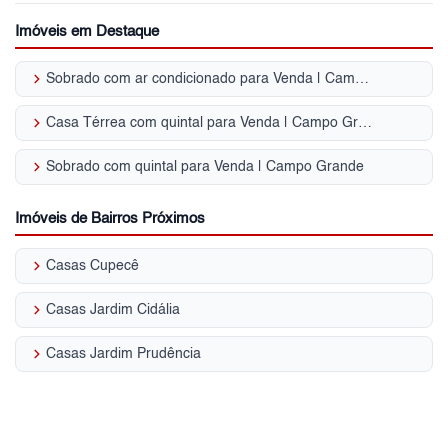
Imóveis em Destaque
keyboard_arrow_right
Sobrado com ar condicionado para Venda | Campo Grande
keyboard_arrow_right
Casa Térrea com quintal para Venda | Campo Grande
keyboard_arrow_right
Sobrado com quintal para Venda | Campo Grande
Imóveis de Bairros Próximos
keyboard_arrow_right
Casas Cupecê
keyboard_arrow_right
Casas Jardim Cidália
keyboard_arrow_right
Casas Jardim Prudência