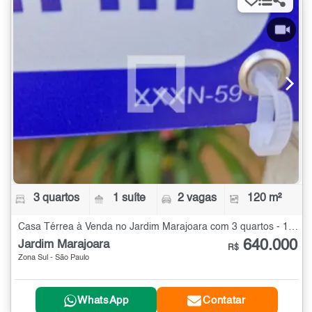
3 quartos
1 suíte
2 vagas
120 m²
Casa Térrea à Venda no Jardim Marajoara com 3 quartos - 120 m²
640.000
Jardim Marajoara
R$
Zona Sul - São Paulo
WhatsApp
Contatar