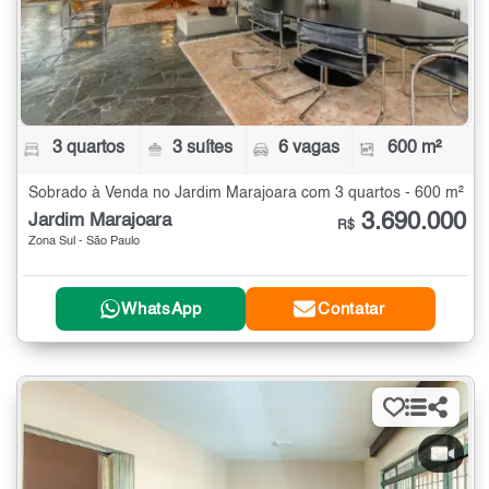
3 quartos
3 suítes
6 vagas
600 m²
Sobrado à Venda no Jardim Marajoara com 3 quartos - 600 m²
3.690.000
Jardim Marajoara
R$
Zona Sul - São Paulo
WhatsApp
Contatar