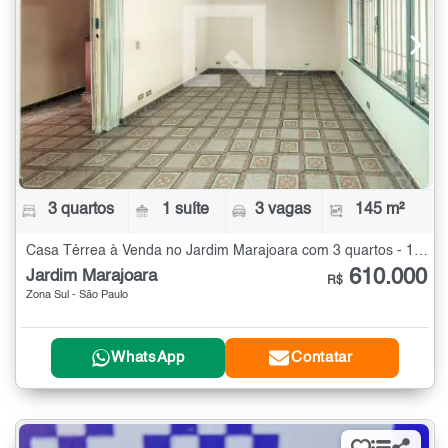
3 quartos
1 suíte
3 vagas
145 m²
Casa Térrea à Venda no Jardim Marajoara com 3 quartos - 145 m²
610.000
Jardim Marajoara
R$
Zona Sul - São Paulo
WhatsApp
Contatar