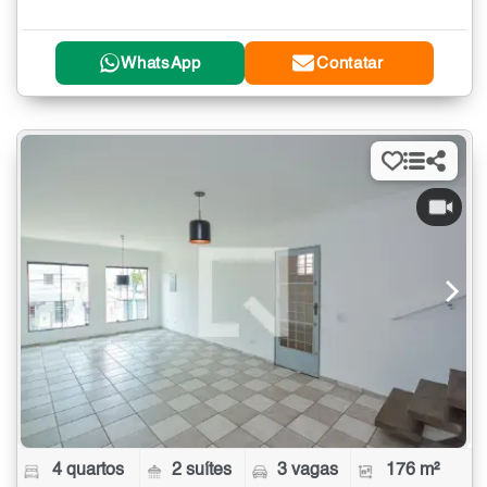
WhatsApp
Contatar
4 quartos
2 suítes
3 vagas
176 m²