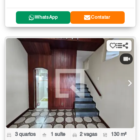
WhatsApp
Contatar
3 quartos
1 suíte
2 vagas
130 m²