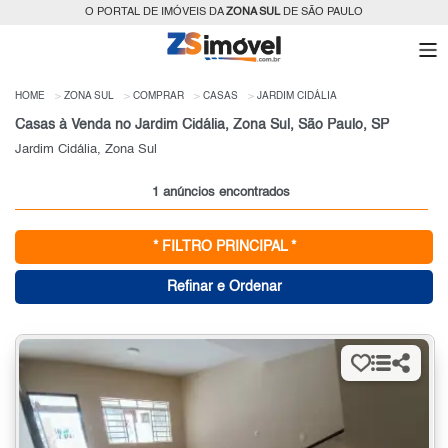
O PORTAL DE IMÓVEIS DA
ZONA SUL
DE SÃO PAULO
HOME
ZONA SUL
COMPRAR
CASAS
JARDIM CIDÁLIA
Casas à Venda no Jardim Cidália, Zona Sul, São Paulo, SP
Jardim Cidália, Zona Sul
1 anúncios encontrados
* FILTRO PRINCIPAL *
Refinar e Ordenar