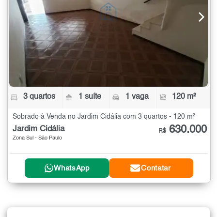
3 quartos
1 suíte
1 vaga
120 m²
Sobrado à Venda no Jardim Cidália com 3 quartos - 120 m²
630.000
Jardim Cidália
R$
Zona Sul - São Paulo
WhatsApp
Contatar