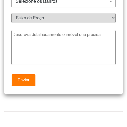
Selecione os Bairros