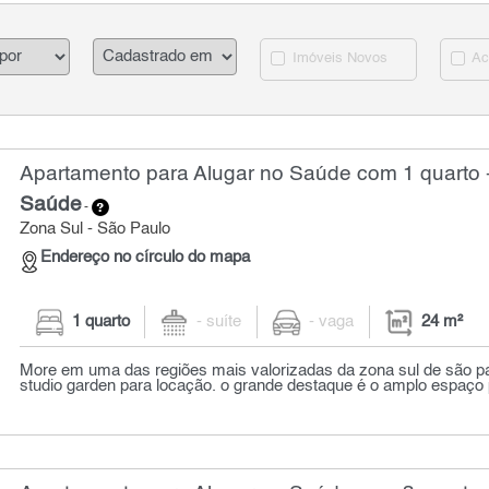
Imóveis Novos
Ac
Apartamento para Alugar no Saúde com 1 quarto 
Saúde
-
Zona Sul - São Paulo
Endereço no círculo do mapa
1 quarto
- suíte
- vaga
24 m²
More em uma das regiões mais valorizadas da zona sul de são pa
studio garden para locação. o grande destaque é o amplo espaço pr