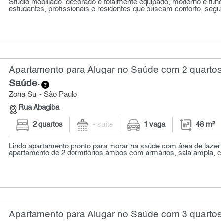
Studio mobiliado, decorado e totalmente equipado, moderno e funci
estudantes, profissionais e residentes que buscam conforto, segu
Apartamento para Alugar no Saúde com 2 quartos
Saúde
-
Zona Sul - São Paulo
Rua Abagiba
2 quartos
- suíte
1 vaga
48 m²
Lindo apartamento pronto para morar na saúde com área de lazer
apartamento de 2 dormitórios ambos com armários, sala ampla, 
Apartamento para Alugar no Saúde com 3 quartos