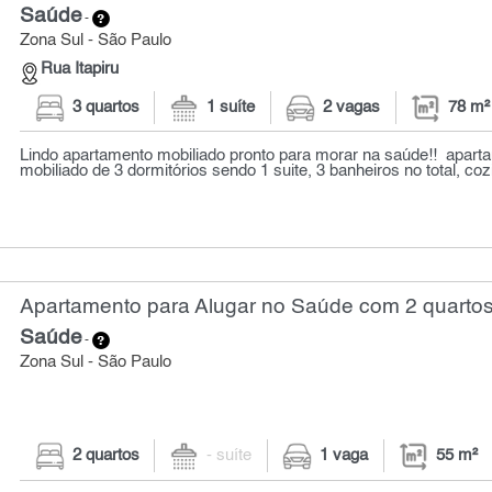
Saúde
-
Zona Sul - São Paulo
Rua Itapiru
3 quartos
1 suíte
2 vagas
78 m²
Lindo apartamento mobiliado pronto para morar na saúde!! apart
mobiliado de 3 dormitórios sendo 1 suite, 3 banheiros no total, coz
Apartamento para Alugar no Saúde com 2 quartos
Saúde
-
Zona Sul - São Paulo
2 quartos
- suíte
1 vaga
55 m²