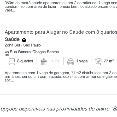
350m do metrô saúde apartamento com 2 dormitórios, 1 vaga co
condomínio com área de lazer . prédio bem localizado próximo a v
vast...
Apartamento para Alugar no Saúde com 3 quartos
Saúde
-
Zona Sul - São Paulo
Rua General Chagas Santos
3 quartos
- suíte
1 vaga
77 m²
Apartamento com 1 vaga de garagem, 77m2 distribuídos em 3 do
armários, sendo um com sacada, cozinha com armários e gabinete
soc...
opções disponíveis nas proximidades do bairro "
S