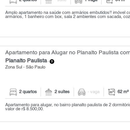
Amplo apartamento na saúde com armários embutidos!! imóvel 
armários, 1 banheiro com box, sala 2 ambientes com sacada, coz
Apartamento para Alugar no Planalto Paulista com
Planalto Paulista
-
Zona Sul - São Paulo
2 quartos
2 suítes
- vaga
62 m²
Apartamento para alugar, no bairro planalto paulista de 2 dormitór
valor de r$ 8.500,00.