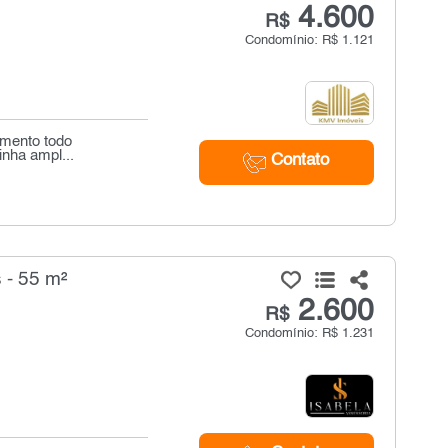
4.600
R$
Condomínio: R$ 1.121
amento todo
inha ampl...
Contato
 - 55 m²
2.600
R$
Condomínio: R$ 1.231