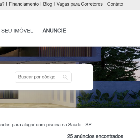
a?
|
Financiamento
|
Blog
|
Vagas para Corretores
|
Contato
 SEU IMÓVEL
ANUNCIE
search
ados para alugar com piscina na Saúde - SP.
25 anúncios encontrados