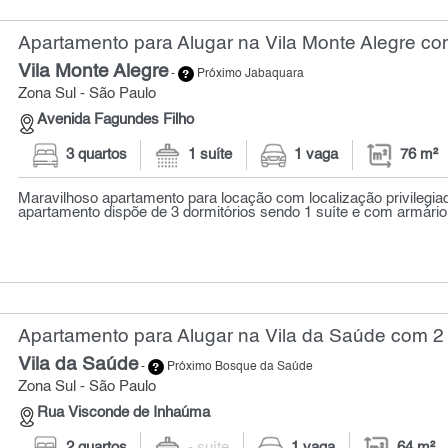
Apartamento para Alugar na Vila Monte Alegre com
Vila Monte Alegre
-
Próximo Jabaquara
Zona Sul - São Paulo
Avenida Fagundes Filho
3 quartos
1 suíte
1 vaga
76 m²
Maravilhoso apartamento para locação com localização privilegia
apartamento dispõe de 3 dormitórios sendo 1 suíte e com armário,
Apartamento para Alugar na Vila da Saúde com 2 
Vila da Saúde
-
Próximo Bosque da Saúde
Zona Sul - São Paulo
Rua Visconde de Inhaúma
2 quartos
- suíte
1 vaga
64 m²