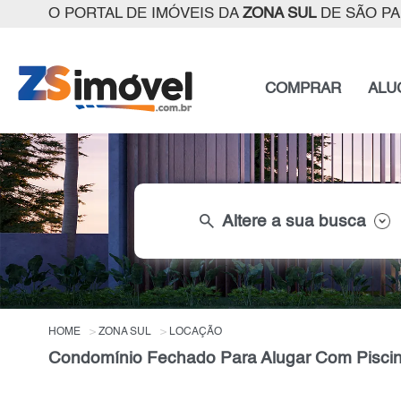
O PORTAL DE IMÓVEIS DA
ZONA SUL
DE SÃO P
COMPRAR
ALU
search
Altere a sua busca
HOME
ZONA SUL
LOCAÇÃO
Condomínio Fechado Para Alugar Com Piscin