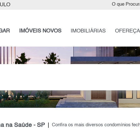
AULO
O que Procur
GAR
IMÓVEIS NOVOS
IMOBILIÁRIAS
OFEREÇA
a na Saúde - SP
Confira os mais diversos condomínios fech