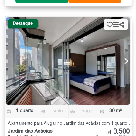
Destaque
1 quarto
- suíte
- vaga
30 m²
Apartamento para Alugar no Jardim das Acácias com 1 quarto - 30 m²
3.500
Jardim das Acácias
R$