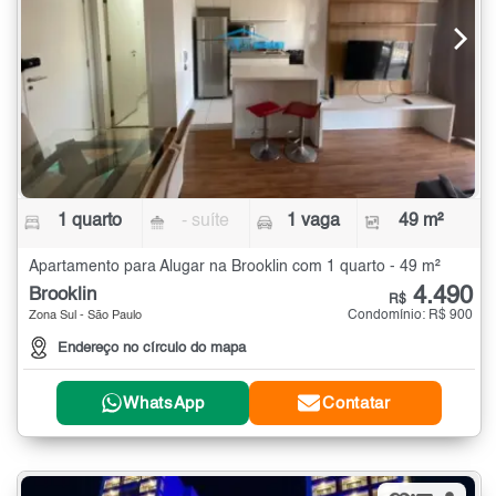
1 quarto
- suíte
1 vaga
49 m²
Apartamento para Alugar na Brooklin com 1 quarto - 49 m²
4.490
Brooklin
R$
Condomínio: R$ 900
Zona Sul - São Paulo
Endereço no círculo do mapa
WhatsApp
Contatar