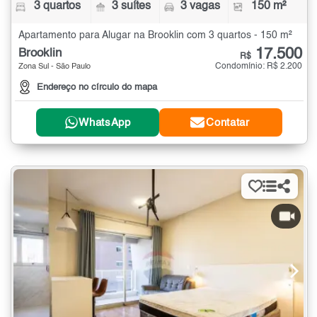
3 quartos
3 suítes
3 vagas
150 m²
Apartamento para Alugar na Brooklin com 3 quartos - 150 m²
17.500
Brooklin
R$
Condomínio: R$ 2.200
Zona Sul - São Paulo
Endereço no círculo do mapa
WhatsApp
Contatar