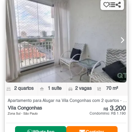
2 quartos
1 suíte
2 vagas
70 m²
Apartamento para Alugar na Vila Congonhas com 2 quartos - 70 m²
3.200
Vila Congonhas
R$
Condomínio: R$ 1.190
Zona Sul - São Paulo