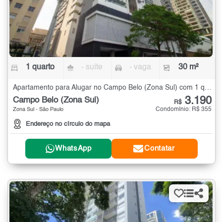
1 quarto
- suíte
- vaga
30 m²
Apartamento para Alugar no Campo Belo (Zona Sul) com 1 quarto - 30 m²
3.190
Campo Belo (Zona Sul)
R$
Condomínio: R$ 355
Zona Sul - São Paulo
Endereço no círculo do mapa
WhatsApp
Contatar