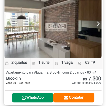
2 quartos
1 suíte
1 vaga
63 m²
Apartamento para Alugar na Brooklin com 2 quartos - 63 m²
7.300
Brooklin
R$
Condomínio: R$ 1.000
Zona Sul - São Paulo
WhatsApp
Contatar