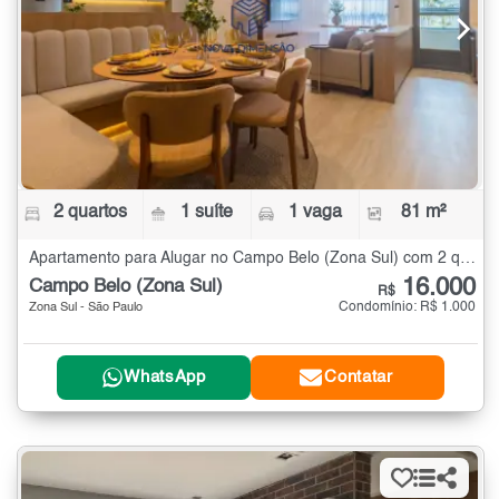
2 quartos
1 suíte
1 vaga
81 m²
Apartamento para Alugar no Campo Belo (Zona Sul) com 2 quartos - 81 m²
16.000
Campo Belo (Zona Sul)
R$
Condomínio: R$ 1.000
Zona Sul - São Paulo
WhatsApp
Contatar