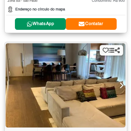
Condomínio: R$ 800
Zona Sul - São Paulo
Endereço no círculo do mapa
WhatsApp
Contatar