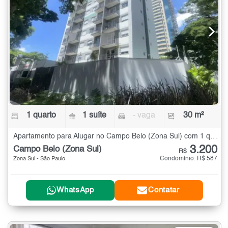
1 quarto
1 suíte
- vaga
30 m²
Apartamento para Alugar no Campo Belo (Zona Sul) com 1 quarto - 30 m²
3.200
Campo Belo (Zona Sul)
R$
Condomínio: R$ 587
Zona Sul - São Paulo
WhatsApp
Contatar