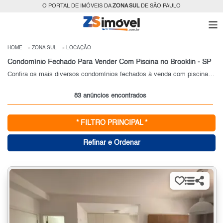
O PORTAL DE IMÓVEIS DA
ZONA SUL
DE SÃO PAULO
HOME
ZONA SUL
LOCAÇÃO
Condomínio Fechado Para Vender Com Piscina no Brooklin - SP
Confira os mais diversos condomínios fechados à venda com piscina no Brooklin - SP.
83 anúncios encontrados
* FILTRO PRINCIPAL *
Refinar e Ordenar