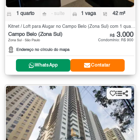
1 quarto
- suíte
1 vaga
42 m²
Kitnet / Loft para Alugar no Campo Belo (Zona Sul) com 1 quarto - 42 m²
3.000
Campo Belo (Zona Sul)
R$
Condomínio: R$ 900
Zona Sul - São Paulo
Endereço no círculo do mapa
WhatsApp
Contatar