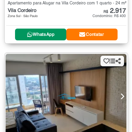
Apartamento para Alugar na Vila Cordeiro com 1 quarto - 24 m²
2.917
Vila Cordeiro
R$
Condomínio: R$ 400
Zona Sul - São Paulo
WhatsApp
Contatar