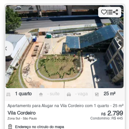
1 quarto
- suíte
- vaga
25 m²
Apartamento para Alugar na Vila Cordeiro com 1 quarto - 25 m²
2.799
Vila Cordeiro
R$
Condomínio: R$ 445
Zona Sul - São Paulo
Endereço no círculo do mapa