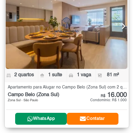
2 quartos
1 suíte
1 vaga
81 m²
Apartamento para Alugar no Campo Belo (Zona Sul) com 2 quartos - 81 m²
16.000
Campo Belo (Zona Sul)
R$
Condomínio: R$ 1.000
Zona Sul - São Paulo
WhatsApp
Contatar