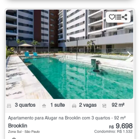
3 quartos
1 suíte
2 vagas
92 m²
Apartamento para Alugar na Brooklin com 3 quartos - 92 m²
9.698
Brooklin
R$
Condomínio: R$ 1.532
Zona Sul - São Paulo