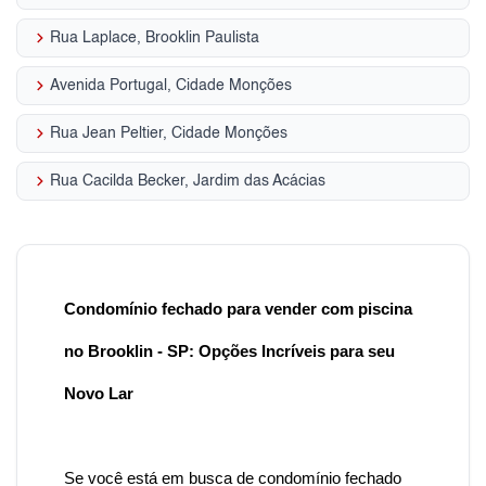
keyboard_arrow_right
Rua Laplace, Brooklin Paulista
keyboard_arrow_right
Avenida Portugal, Cidade Monções
keyboard_arrow_right
Rua Jean Peltier, Cidade Monções
keyboard_arrow_right
Rua Cacilda Becker, Jardim das Acácias
Condomínio fechado para vender com piscina
no Brooklin - SP: Opções Incríveis para seu
Novo Lar
Se você está em busca de condomínio fechado