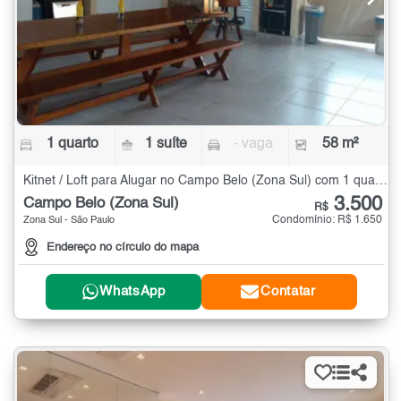
1 quarto
1 suíte
- vaga
58 m²
Kitnet / Loft para Alugar no Campo Belo (Zona Sul) com 1 quarto - 58 m²
3.500
Campo Belo (Zona Sul)
R$
Condomínio: R$ 1.650
Zona Sul - São Paulo
Endereço no círculo do mapa
WhatsApp
Contatar